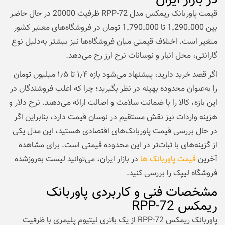
قیمت پاوربانک ریمکس مدل RPP-72 ظرفیت 20000 در حال حاضر
بین 1٬290٬000 تا 1٬790٬000 تومان در فروشگاه‌های معتبر کشور
متغیر است. اختلاف قیمتی میان فروشگاه‌ها نیز بیشتر به‌دلیل نوع
گارانتی، محل انبار و نوسانات نرخ ارز رخ می‌دهد.
اگر قصد خرید دارید، پیشنهاد می‌شود بازه ۱٫۴ تا ۱٫۵ میلیون تومان
را به‌عنوان محدوده بهینه در نظر بگیرید؛ چرا که اغلب فروشندگان در
این بازه، کالا را با ضمانت سلامت و اصالت ارائه می‌دهند. نرخ دلار و
هزینه واردات نیز نقش مستقیم در نوسان قیمت دارد، بنابراین اگر
در حال بررسی قیمت پاوربانک‌های اقتصادی هستید، این مدل یکی
از گزینه‌های با ثبات‌تر در این محدوده قیمتی است. برای مشاهده
آخرین
قیمت پاوربانک ها
در بازار ایران، می‌توانید لیست به‌روزشده
فروشگاه‌ لیپک را بررسی کنید.
مشخصات فنی و کاربردی پاوربانک
ریمکس RPP-72
پاوربانک ریمکس RPP-72 از یک باتری لیتیوم پلیمری با ظرفیت