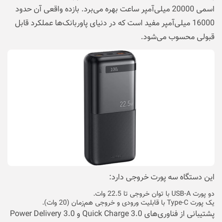
اسمی 20000 میلی‌آمپر ساعت بهره می‌برد. بازده واقعی آن حدود
16000 میلی‌آمپر مفید است که در دنیای پاوربانک‌ها عملکرد قابل
قبولی محسوب می‌شود.
این دستگاه سه پورت خروجی دارد:
دو پورت USB-A با توان خروجی تا 22.5 وات.
یک پورت Type-C با قابلیت ورودی و خروجی هم‌زمان (20 وات).
پشتیبانی از فناوری‌های Quick Charge 3.0 و Power Delivery 3.0