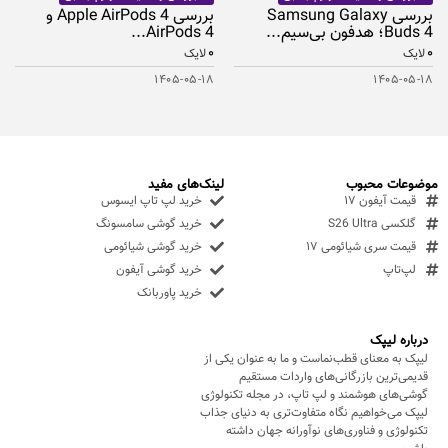
بررسی Samsung Galaxy
بررسی Apple AirPods 4 و
Buds 4؛ هدفون بی‌سیم...
AirPods 4...
۰
۰
لایک
لایک
۱۴۰۵-۰۵-۱۸
۱۴۰۵-۰۵-۱۸
موضوعات محبوب
لینک‌های مفید
قیمت آیفون ۱۷
خرید لپ تاپ ایسوس
گلکسی S26 Ultra
خرید گوشی سامسونگ
قیمت سری شیائومی ۱۷
خرید گوشی شیائومی
لپ‌تاپ
خرید گوشی آیفون
خرید پاوربانک
درباره لیپک
لیپک به معنای قطب‌نماست و ما به عنوان یکی از
قدیمی‌ترین بازرگانی‌های واردات مستقیم
گوشی‌های هوشمند و لپ تاپ، در مجله تکنولوژی
لیپک می‌خواهیم نگاه متفاوت‌تری به دنیای جذاب
تکنولوژی و فناوری‌های نوآورانه جهان داشته