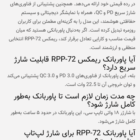
در رده قیمتی خود ارائه می‌دهد. همچنین پشتیبانی از فناوری‌های
شارژ سریع PD و QC، همراه با نمایشگر دیجیتالی و سیستم
حفاظتی هوشمند، این مدل را به گزینه‌ای مطمئن برای کاربران
روزمره تبدیل کرده است. اگر به‌دنبال پاوربانکی هستید که میان
قیمت مناسب و کارایی تعادل برقرار کند، ریمکس RPP-72 انتخابی
منطقی و ارزشمند است.
آیا پاوربانک ریمکس RPP-72 قابلیت شارژ
سریع دارد؟
بله، این پاوربانک از فناوری‌های PD 3.0 و QC 3.0 پشتیبانی می‌کند
و توان خروجی آن تا 22.5 وات است.
چه مدت زمان لازم است تا پاوربانک به‌طور
کامل شارژ شود؟
با شارژر ۱۸ واتی تایپ‌ سی، این پاوربانک در حدود ۵ ساعت به‌طور
کامل شارژ می‌شود.
آیا پاوربانک RPP-72 برای شارژ لپ‌تاپ