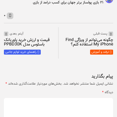
۲۱ بازی پولساز برتر جهان برای کسب درآمد از بازی
۰
پست قبلی
آیتم بعدی
چگونه می‌توانم از ویژگی Find
قیمت و ارزش خرید پاوربانک
My iPhone استفاده کنم؟
باسئوس مدل PPBD30K
ترفند و آموزش
راهنمای خرید لوازم جانبی
پیام بگذارید
نشانی ایمیل شما منتشر نخواهد شد.
بخش‌های موردنیاز علامت‌گذاری شده‌اند
*
دیدگاه
*