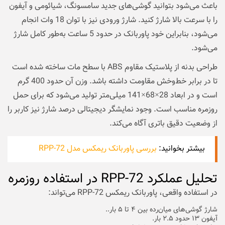
باعث می‌شود بتوانید گوشی‌های جدید سامسونگ، شیائومی و آیفون
را با سرعت بالا شارژ کنید. شارژ ورودی نیز با توان 18 وات انجام
می‌شود، بنابراین خود پاوربانک در حدود 5 ساعت به‌طور کامل شارژ
می‌شود.
طراحی بدنه از پلاستیک مقاوم ABS با سطح مات ساخته شده است
تا در برابر خط‌وخش مقاومت داشته باشد. وزن آن حدود 400 گرم
است و در ابعاد 28×68×141 میلی‌متر تولید می‌شود که برای حمل
روزمره مناسب است. وجود نمایشگر دیجیتالی درصد شارژ نیز کاربر را
از وضعیت دقیق باتری آگاه می‌کند.
بیشتر بخوانید:
بررسی پاوربانک ریمکس مدل RPP-72
تحلیل عملکرد RPP-72 در استفاده روزمره
در استفاده واقعی، پاوربانک ریمکس RPP-72 می‌تواند:
شارژ گوشی‌های میان‌رده بین ۴ تا ۵ بار..
آیفون ۱۳ حدود ۲.۵ بار.