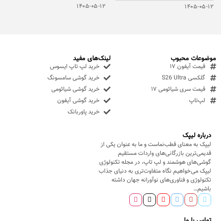
۱۴۰۵-۰۵-۱۲
۱۴۰۵-۰۵-۱۲
موضوعات محبوب
لینک‌های مفید
قیمت آیفون ۱۷
خرید لپ تاپ ایسوس
گلکسی S26 Ultra
خرید گوشی سامسونگ
قیمت سری شیائومی ۱۷
خرید گوشی شیائومی
لپ‌تاپ
خرید گوشی آیفون
خرید پاوربانک
درباره لیپک
لیپک به معنای قطب‌نماست و ما به عنوان یکی از
قدیمی‌ترین بازرگانی‌های واردات مستقیم
گوشی‌های هوشمند و لپ تاپ، در مجله تکنولوژی
لیپک می‌خواهیم نگاه متفاوت‌تری به دنیای جذاب
تکنولوژی و فناوری‌های نوآورانه جهان داشته
باشیم…
تماس با ما