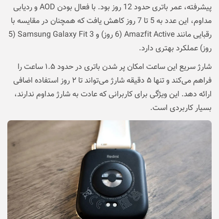
پیشرفته، عمر باتری حدود 12 روز بود. با فعال بودن AOD و ردیابی
مداوم، این عدد به 5 تا 7 روز کاهش یافت که همچنان در مقایسه با
رقبایی مانند Amazfit Active (6 روز) و Samsung Galaxy Fit 3 (5
روز) عملکرد بهتری دارد.
شارژ سریع این ساعت امکان پر شدن باتری در حدود ۱.۵ ساعت را
فراهم می‌کند و تنها ۵ دقیقه شارژ می‌تواند تا ۲ روز استفاده اضافی
ارائه دهد. این ویژگی برای کاربرانی که عادت به شارژ مداوم ندارند،
بسیار کاربردی است.