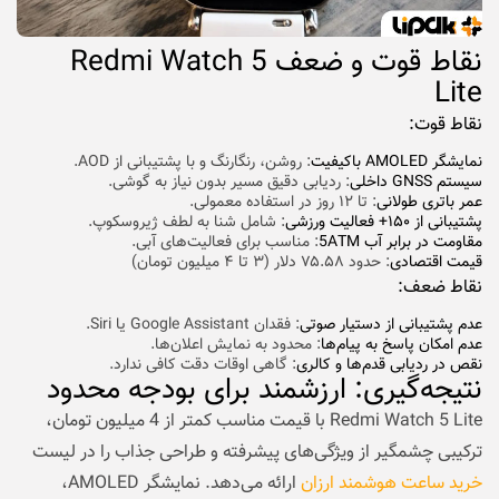
نقاط قوت و ضعف Redmi Watch 5
Lite
نقاط قوت:
نمایشگر AMOLED باکیفیت
: روشن، رنگارنگ و با پشتیبانی از AOD.
سیستم GNSS داخلی
: ردیابی دقیق مسیر بدون نیاز به گوشی.
عمر باتری طولانی
: تا ۱۲ روز در استفاده معمولی.
پشتیبانی از ۱۵۰+ فعالیت ورزشی
: شامل شنا به لطف ژیروسکوپ.
مقاومت در برابر آب 5ATM
: مناسب برای فعالیت‌های آبی.
قیمت اقتصادی
: حدود ۷۵.۵۸ دلار (۳ تا ۴ میلیون تومان)
نقاط ضعف:
عدم پشتیبانی از دستیار صوتی
: فقدان Google Assistant یا Siri.
عدم امکان پاسخ به پیام‌ها
: محدود به نمایش اعلان‌ها.
نقص در ردیابی قدم‌ها و کالری
: گاهی اوقات دقت کافی ندارد.
نتیجه‌گیری: ارزشمند برای بودجه محدود
Redmi Watch 5 Lite با قیمت مناسب کمتر از 4 میلیون تومان،
ترکیبی چشمگیر از ویژگی‌های پیشرفته و طراحی جذاب را در لیست
خرید ساعت هوشمند ارزان
ارائه می‌دهد. نمایشگر AMOLED،