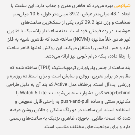
شیائومی
بهره می‌برد که ظاهری مدرن و جذاب دارد. این ساعت با
ابعاد 48.1 میلی‌متر عرض، 39.2 میلی‌متر طول، 10.6 میلی‌متر
ضخامت و وزن تنها 29.2 گرم، یکی از سبک‌ترین ساعت‌های
هوشمند در رده قیمتی خود است. بدنه ساعت از پلاستیک با فناوری
غیر هادی خلأ متالیزه (NCVM) ساخته شده که ظاهری شبیه به فلز
دارد و حس لوکسی را منتقل می‌کند. این روکش نه‌تنها ظاهر ساعت
را ارتقا داده، بلکه دوام خوبی نیز ارائه می‌دهد.
بند ساعت از جنس پلی‌اورتان ترموپلاستیک (TPU) ساخته شده که
مقاوم در برابر تعریق، روغن و سایش است و برای استفاده روزمره و
ورزشی ایده‌آل است. برخلاف مدل Active که بند آن به دلیل طراحی
wrap-behind کمی دشوار بسته می‌شود، بند Watch 5 Lite با
مکانیزم سنتی و ساده push-and-pull به راحتی قابل تعویض و
استفاده است. این ساعت در دو رنگ مشکی و طلایی روشن عرضه
شده که نسخه طلایی، به‌ویژه، ظاهری نزدیک به ساعت‌های رسمی
دارد و برای موقعیت‌های مختلف مناسب است.