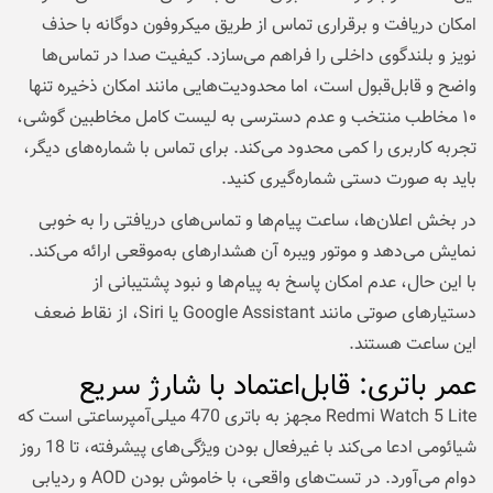
امکان دریافت و برقراری تماس از طریق میکروفون دوگانه با حذف
نویز و بلندگوی داخلی را فراهم می‌سازد. کیفیت صدا در تماس‌ها
واضح و قابل‌قبول است، اما محدودیت‌هایی مانند امکان ذخیره تنها
۱۰ مخاطب منتخب و عدم دسترسی به لیست کامل مخاطبین گوشی،
تجربه کاربری را کمی محدود می‌کند. برای تماس با شماره‌های دیگر،
باید به صورت دستی شماره‌گیری کنید.
در بخش اعلان‌ها، ساعت پیام‌ها و تماس‌های دریافتی را به خوبی
نمایش می‌دهد و موتور ویبره آن هشدارهای به‌موقعی ارائه می‌کند.
با این حال، عدم امکان پاسخ به پیام‌ها و نبود پشتیبانی از
دستیارهای صوتی مانند Google Assistant یا Siri، از نقاط ضعف
این ساعت هستند.
عمر باتری: قابل‌اعتماد با شارژ سریع
Redmi Watch 5 Lite مجهز به باتری 470 میلی‌آمپرساعتی است که
شیائومی ادعا می‌کند با غیرفعال بودن ویژگی‌های پیشرفته، تا 18 روز
دوام می‌آورد. در تست‌های واقعی، با خاموش بودن AOD و ردیابی