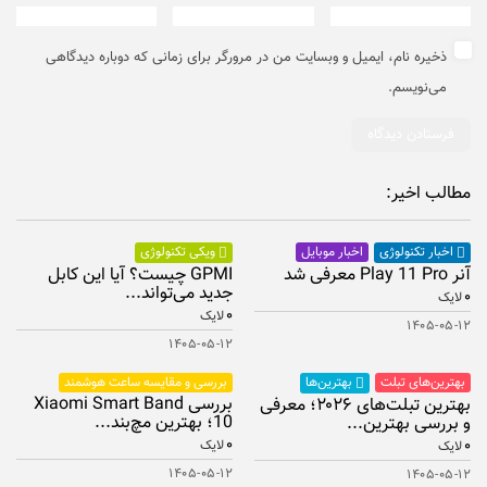
ذخیره نام، ایمیل و وبسایت من در مرورگر برای زمانی که دوباره دیدگاهی
می‌نویسم.
مطالب اخیر:
اخبار موبایل
اخبار تکنولوژی
ویکی تکنولوژی
آنر Play 11 Pro معرفی شد
GPMI چیست؟ آیا این کابل
جدید می‌تواند...
۰
لایک
۰
لایک
۱۴۰۵-۰۵-۱۲
۱۴۰۵-۰۵-۱۲
بهترین‌های تبلت
بررسی و مقایسه ساعت هوشمند
بهترین‌ها
بررسی Xiaomi Smart Band
بهترین تبلت‌های ۲۰۲۶؛ معرفی
10؛ بهترین مچ‌بند...
و بررسی بهترین...
۰
۰
لایک
لایک
۱۴۰۵-۰۵-۱۲
۱۴۰۵-۰۵-۱۲