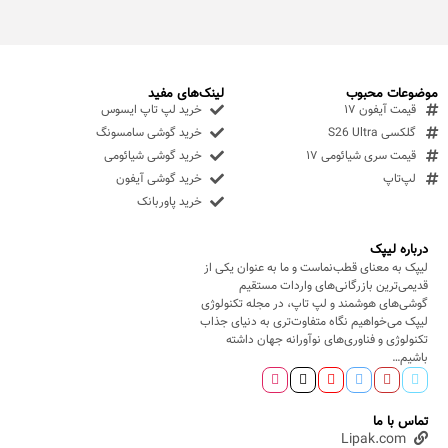
موضوعات محبوب
لینک‌های مفید
قیمت آیفون ۱۷
خرید لپ تاپ ایسوس
گلکسی S26 Ultra
خرید گوشی سامسونگ
قیمت سری شیائومی ۱۷
خرید گوشی شیائومی
لپ‌تاپ
خرید گوشی آیفون
خرید پاوربانک
درباره لیپک
لیپک به معنای قطب‌نماست و ما به عنوان یکی از
قدیمی‌ترین بازرگانی‌های واردات مستقیم
گوشی‌های هوشمند و لپ تاپ، در مجله تکنولوژی
لیپک می‌خواهیم نگاه متفاوت‌تری به دنیای جذاب
تکنولوژی و فناوری‌های نوآورانه جهان داشته
باشیم…
تماس با ما
Lipak.com