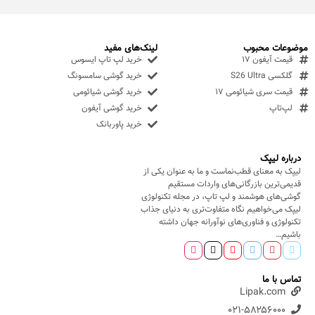
موضوعات محبوب
لینک‌های مفید
قیمت آیفون ۱۷
خرید لپ تاپ ایسوس
گلکسی S26 Ultra
خرید گوشی سامسونگ
قیمت سری شیائومی ۱۷
خرید گوشی شیائومی
لپ‌تاپ
خرید گوشی آیفون
خرید پاوربانک
درباره لیپک
لیپک به معنای قطب‌نماست و ما به عنوان یکی از
قدیمی‌ترین بازرگانی‌های واردات مستقیم
گوشی‌های هوشمند و لپ تاپ، در مجله تکنولوژی
لیپک می‌خواهیم نگاه متفاوت‌تری به دنیای جذاب
تکنولوژی و فناوری‌های نوآورانه جهان داشته
باشیم…
تماس با ما
Lipak.com
۰۲۱-۵۸۲۵۶۰۰۰