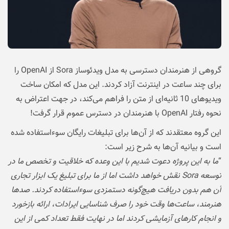
گروهی از هنرمندان دسترسی به مدل ویدئوساز Sora از OpenAI را
برای چند ساعت در اینترنت آزاد کردند. این مدل که امکان ساخت
ویدیوهای 10 ثانیه‌ای از متن را فراهم می‌کند، در جهت اعتراض به
نحوه رفتار OpenAI با هنرمندان در دسترس عموم قرار گرفت!
این گروه معتقدند که از آن‌ها برای تبلیغات رایگان سوءاستفاده شده
است و بیانیه‌ آن‌ها به شرح زیر است:
“
ما به این پروژه دعوت شدیم با این وعده که خلاقیت و تخصص ما در
توسعه Sora نقش خواهد داشت اما از ما برای تبلیغ یک ابزار تجاری
آن هم بدون دریافت هیچ‌گونه دستمزدی سوءاستفاده کردند. صدها
هنرمند، ساعت‌ها وقت خود را صرف شناسایی ایرادات، ارائه بازخورد
و انجام کارهای آزمایشی کردند اما در نهایت فقط تعداد کمی از این