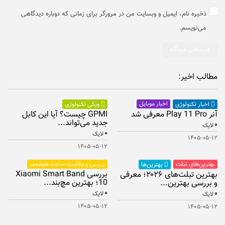
ذخیره نام، ایمیل و وبسایت من در مرورگر برای زمانی که دوباره دیدگاهی
می‌نویسم.
مطالب اخیر:
اخبار موبایل
اخبار تکنولوژی
ویکی تکنولوژی
آنر Play 11 Pro معرفی شد
GPMI چیست؟ آیا این کابل
جدید می‌تواند...
۰
لایک
۰
لایک
۱۴۰۵-۰۵-۱۲
۱۴۰۵-۰۵-۱۲
بهترین‌های تبلت
بررسی و مقایسه ساعت هوشمند
بهترین‌ها
بررسی Xiaomi Smart Band
بهترین تبلت‌های ۲۰۲۶؛ معرفی
10؛ بهترین مچ‌بند...
و بررسی بهترین...
۰
۰
لایک
لایک
۱۴۰۵-۰۵-۱۲
۱۴۰۵-۰۵-۱۲