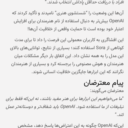
افراد با دریافت حداقل پاداش انتخاب شدند.
“
آن‌ها این وضعیت را “شستشوی هنری” نامیدند و تأکید کردند که
OpenAI بیش‌تر به دنبال استفاده از نام هنرمندان برای افزایش
اعتبار خود بوده است تا حمایت واقعی از خلاقیت آن‌ها!
این افشاگری به کاربران معمولی این فرصت را داد تا برای مدت
کوتاهی از Sora استفاده کنند؛ بسیاری از نتایج، توانایی‌های بالای
این مدل را به همه نشان داد. این اتفاق بار دیگر مشکلات میان
هنرمندان و هوش مصنوعی را برجسته کرد و بسیاری از هنرمندان
نگرانند که این ابزارها جایگزین خلاقیت انسانی شوند.
پیام معترضان
معترضان می‌گویند:
“
ما می‌خواهیم این ابزارها برای هنر مفید باشند، نه این‌که فقط برای
تبلیغات از ما استفاده شود. OpenAI باید شفاف‌تر و دوستانه‌تر عمل
کند.
“
این‌که OpenAI چگونه به این اعتراض‌ها پاسخ دهد، مشخص