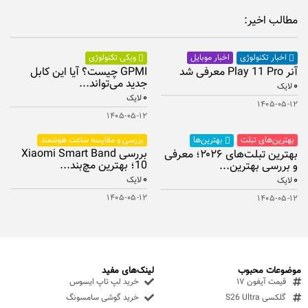
مطالب اخیر:
اخبار موبایل
اخبار تکنولوژی
ویکی تکنولوژی
آنر Play 11 Pro معرفی شد
GPMI چیست؟ آیا این کابل
جدید می‌تواند...
۰
لایک
۰
لایک
۱۴۰۵-۰۵-۱۲
۱۴۰۵-۰۵-۱۲
بهترین‌های تبلت
بررسی و مقایسه ساعت هوشمند
بهترین‌ها
بررسی Xiaomi Smart Band
بهترین تبلت‌های ۲۰۲۶؛ معرفی
10؛ بهترین مچ‌بند...
و بررسی بهترین...
۰
۰
لایک
لایک
۱۴۰۵-۰۵-۱۲
۱۴۰۵-۰۵-۱۲
موضوعات محبوب
لینک‌های مفید
قیمت آیفون ۱۷
خرید لپ تاپ ایسوس
گلکسی S26 Ultra
خرید گوشی سامسونگ