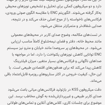
دارد و دو میکروفون کمکی برای تحلیل و تشخیص نویزهای محیطی
به‌کار گرفته می‌شوند. الگوریتم ENC با مقایسه الگوی صوتی ورودی،
فرکانس‌های ناخواسته را از موج اصلی حذف می‌کند و در نتیجه،
صدایی شفاف‌تر و متمرکزتر منتقل می‌شود.
در تست‌های مکالمه، وضوح صدای کاربر در محیط‌های معمولی
مانند محیط خانه، دفتر و فضای نیمه‌شلوغ کاملاً مناسب ارزیابی
می‌شود. در محیط‌های پر سروصدا مانند خیابان و مترو نیز سیستم
ENC توانایی کاهش نویزهای یکنواخت را دارد، اما در مواجهه با
صداهای ناگهانی و فرکانس‌های بسیار متغیر، میزان فیلترینگ
کاهش پیدا می‌کند که برای هدفون‌های اقتصادی طبیعی است. با
این حال، کیفیت خروجی در اکثر سناریوهای روزمره قابل‌اعتماد باقی
می‌ماند.
دقت میکروفون K55 در بازتولید فرکانس‌های میانی باعث می‌شود
صدای کاربر طبیعی و غیرپردازش‌شده به گوش مخاطب برسد. این
موضوع برای جلسات کاری، کلاس‌های آنلاین و تماس‌های طولانی