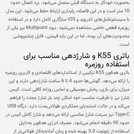
به‌صورت خودکار به دستگاه قبلی متصل می‌شود. برد اتصال حدود
10 متر است و در این فاصله، پایداری ارتباط حفظ می‌شود. این مدل
با سیستم‌عامل‌های اندروید و iOS سازگاری کامل دارد و در استفاده
روزمره قطعی خاصی مشاهده نمی‌شود. نبود Multipoint نیز یکی از
محدودیت‌های آن بوده، اما در این بازه قیمتی، قابل چشم‌پوشی
است.
باتری K55 و شارژدهی مناسب برای
استفاده روزمره
باتری هدفون K55 ترکیبی از استانداردهای اقتصادی و کاربری روزمره
را ارائه می‌دهد. گوشی‌ها حدود 4 تا 6 ساعت شارژدهی دارند و این
میزان برای بازی، پخش موسیقی و تماس روزانه کافی است. کیس
شارژ نیز با ظرفیت مناسب خود امکان چند بار شارژ مجدد را فراهم
می‌کند و در حالت استندبای عملکردی طولانی‌مدت دارد. درگاه USB
Type-C نیز سرعت شارژ مناسبی ارائه می‌دهد و شارژ کامل کیس در
حدود 90 دقیقه انجام می‌شود. مصرف انرژی هدفون به‌دلیل
استفاده از بلوتوث 5.0 بهینه شده و زمان آماده‌به‌کار طولانی‌تر از