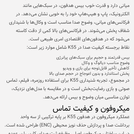
میانی دارد و قدرت خوب بیس هدفون، در سبک‌هایی مانند
الکترونیک، پاپ و هیپ‌هاپ خود را به خوبی نشان می‌دهد. در
فرکانس‌های میانی، وضوح صدا مناسب است و وکال‌ها با شنیداری
شفاف پخش می‌شوند. در فرکانس‌های بالا کمی از دقت کاسته
می‌شود که در هدفون‌های اقتصادی امری طبیعی است.
نقاط برجسته کیفیت صدا در K55 شامل موارد زیر است:
بیس قدرتمند و حجیم برای سبک‌های پرانرژی
وضوح مناسب دیالوگ و وکال
کاهش تأخیر قابل‌توجه برای بازی و ویدیو
پخش استاندارد و بدون اعوجاج در حجم صدای بالا
در مجموع، تجربه شنیداری K55 برای استفاده روزمره، فیلم، تماس
صوتی و بازی رضایت‌بخش است و در مقایسه با مدل‌های نزدیک،
توازن مناسبی میان وضوح و بیس ارائه می‌دهد.
میکروفون و کیفیت تماس
عملکرد میکروفون در هدفون K55 بر پایه ترکیبی از سه واحد
برداشت صدا و پردازش حذف نویز محیطی (ENC) طراحی شده است.
در این ساختار، میکروفون اصلی وظیفه ثبت صدای کاربر را بر عهده