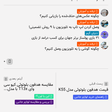
ترفند و آموزش
چگونه عکس‌های حذف‌شده را بازیابی کنیم؟
ترفند و آموزش
وصل كردن لپ تاپ به تلويزيون با ۹ روش تضمینی!
دنیای گیم
۲۱ بازی پولساز برتر جهان برای کسب درآمد از بازی
ترفند و آموزش
چگونه گوشی را به تلویزیون وصل کنیم؟
۰
آیتم بعدی
پست قبلی
مقایسه هدفون بلوتوثی کیو سی
وای T13x با مدل...
قیمت هدفون بلوتوثی مدل K55
این یا اون؟!
راهنمای خرید لوازم جانبی
بررسی و مقایسه لوازم جانبی