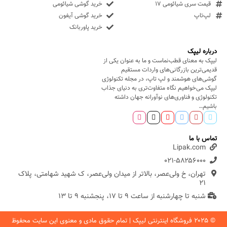
قیمت سری شیائومی ۱۷
خرید گوشی شیائومی
لپ‌تاپ
خرید گوشی آیفون
خرید پاوربانک
درباره لیپک
لیپک به معنای قطب‌نماست و ما به عنوان یکی از
قدیمی‌ترین بازرگانی‌های واردات مستقیم
گوشی‌های هوشمند و لپ تاپ، در مجله تکنولوژی
لیپک می‌خواهیم نگاه متفاوت‌تری به دنیای جذاب
تکنولوژی و فناوری‌های نوآورانه جهان داشته
باشیم…
تماس با ما
Lipak.com
۰۲۱-۵۸۲۵۶۰۰۰
تهران، خ ولی‌عصر، بالاتر از میدان ولی‌عصر، ک شهید شهامتی، پلاک
۲۱
شنبه تا چهارشنبه از ساعت ۹ تا ۱۷، پنجشنبه ۹ تا ۱۳
© ۲۰۲۵ فروشگاه اینترنتی لیپک | تمام حقوق مادی و معنوی این سایت محفوظ