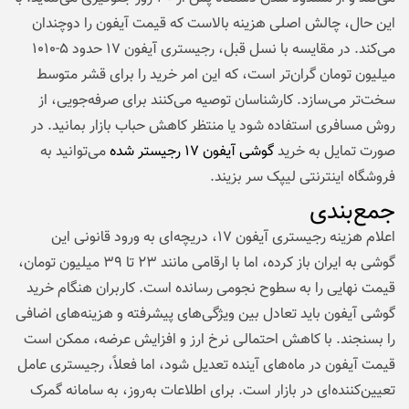
این حال، چالش اصلی هزینه بالاست که قیمت آیفون را دوچندان
می‌کند. در مقایسه با نسل قبل، رجیستری آیفون ۱۷ حدود ۵-۱۰۱۰
میلیون تومان گران‌تر است، که این امر خرید را برای قشر متوسط
سخت‌تر می‌سازد. کارشناسان توصیه می‌کنند برای صرفه‌جویی، از
روش مسافری استفاده شود یا منتظر کاهش حباب بازار بمانید. در
صورت تمایل به خرید
گوشی آیفون ۱۷ رجیستر شده
می‌توانید به
فروشگاه اینترنتی لیپک سر بزیند.
جمع‌بندی
اعلام هزینه رجیستری آیفون ۱۷، دریچه‌ای به ورود قانونی این
گوشی به ایران باز کرده، اما با ارقامی مانند ۲۳ تا ۳۹ میلیون تومان،
قیمت نهایی را به سطوح نجومی رسانده است. کاربران هنگام خرید
گوشی آیفون باید تعادل بین ویژگی‌های پیشرفته و هزینه‌های اضافی
را بسنجند. با کاهش احتمالی نرخ ارز و افزایش عرضه، ممکن است
قیمت آیفون در ماه‌های آینده تعدیل شود، اما فعلاً، رجیستری عامل
تعیین‌کننده‌ای در بازار است. برای اطلاعات به‌روز، به سامانه گمرک