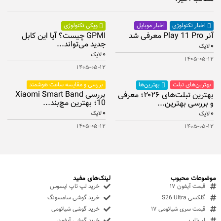
اخبار موبایل
اخبار تکنولوژی
ویکی تکنولوژی
آنر Play 11 Pro معرفی شد
GPMI چیست؟ آیا این کابل
جدید می‌تواند...
۰
لایک
۰
لایک
۱۴۰۵-۰۵-۱۲
۱۴۰۵-۰۵-۱۲
بهترین‌های تبلت
بررسی و مقایسه ساعت هوشمند
بهترین‌ها
بررسی Xiaomi Smart Band
بهترین تبلت‌های ۲۰۲۶؛ معرفی
10؛ بهترین مچ‌بند...
و بررسی بهترین...
۰
۰
لایک
لایک
۱۴۰۵-۰۵-۱۲
۱۴۰۵-۰۵-۱۲
موضوعات محبوب
لینک‌های مفید
قیمت آیفون ۱۷
خرید لپ تاپ ایسوس
گلکسی S26 Ultra
خرید گوشی سامسونگ
قیمت سری شیائومی ۱۷
خرید گوشی شیائومی
لپ‌تاپ
خرید گوشی آیفون