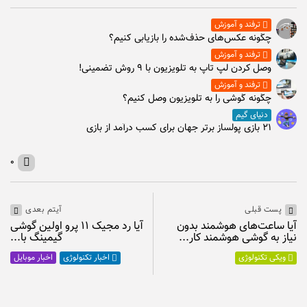
ترفند و آموزش
چگونه عکس‌های حذف‌شده را بازیابی کنیم؟
ترفند و آموزش
وصل كردن لپ تاپ به تلويزيون با ۹ روش تضمینی!
ترفند و آموزش
چگونه گوشی را به تلویزیون وصل کنیم؟
دنیای گیم
۲۱ بازی پولساز برتر جهان برای کسب درآمد از بازی
۰
پست قبلی
آیتم بعدی
آیا ساعت‌های هوشمند بدون
آیا رد مجیک ۱۱ پرو اولین گوشی
نیاز به گوشی هوشمند کار...
گیمینگ با...
اخبار موبایل
ویکی تکنولوژی
اخبار تکنولوژی