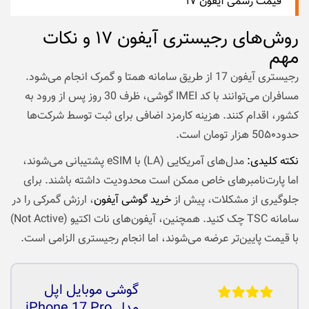
قیمت رسمی آیفون ۱۷
روش‌های رجیستری آیفون ۱۷ و نکات
مهم
رجیستری آیفون 17 از طریق سامانه همتا و گمرک انجام می‌شود.
مسافران می‌توانند با کد IMEI گوشی، ظرف 30 روز پس از ورود به
کشور، اقدام کنند. هزینه کارمزد اضافی برای ثبت توسط شرکت‌ها
حدود50۵۰ هزار تومان است.
نکته کلیدی:
مدل‌های آمریکایی (LA) با eSIM پشتیبانی می‌شوند،
اما پارت‌نامبرهای خاص ممکن است محدودیت داشته باشند. برای
جلوگیری از مشکلات، پیش از
خرید گوشی آیفون
، ارزش گمرکی را در
سامانه TSC چک کنید. همچنین، آیفون‌های نات اکتیو (Not Active)
با قیمت پایین‌تر عرضه می‌شوند، اما انجام رجیستری الزامی است.
گوشی موبایل اپل
مدل iPhone 17 Pro