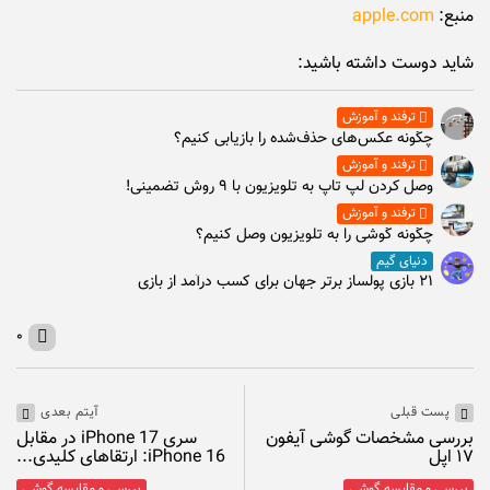
منبع:
apple.com
شاید دوست داشته باشید:
ترفند و آموزش
چگونه عکس‌های حذف‌شده را بازیابی کنیم؟
ترفند و آموزش
وصل كردن لپ تاپ به تلويزيون با ۹ روش تضمینی!
ترفند و آموزش
چگونه گوشی را به تلویزیون وصل کنیم؟
دنیای گیم
۲۱ بازی پولساز برتر جهان برای کسب درآمد از بازی
۰
پست قبلی
آیتم بعدی
بررسی مشخصات گوشی آیفون
سری iPhone 17 در مقابل
۱۷ اپل
iPhone 16: ارتقاهای کلیدی...
بررسی و مقایسه گوشی
بررسی و مقایسه گوشی