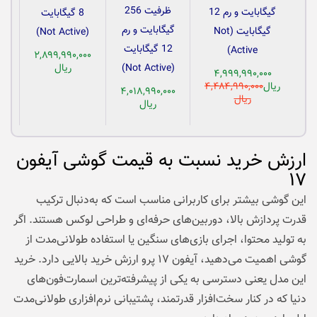
ظرفیت 256
گیگابایت و رم 12
8 گیگابایت
گیگابایت و رم
گیگابایت (Not
(Not Active)
12 گیگابایت
Active)
۲,۸۹۹,۹۹۰,۰۰۰
(Not Active)
ریال
۴,۹۹۹,۹۹۰,۰۰۰
ریال
۴,۴۸۴,۹۹۰,۰۰۰
۴,۰۱۸,۹۹۰,۰۰۰
ریال
ریال
ارزش خرید نسبت به قیمت گوشی آیفون
۱۷
این گوشی بیشتر برای کاربرانی مناسب است که به‌دنبال ترکیب
قدرت پردازش بالا، دوربین‌های حرفه‌ای و طراحی لوکس هستند. اگر
به تولید محتوا، اجرای بازی‌های سنگین یا استفاده طولانی‌مدت از
گوشی اهمیت می‌دهید، آیفون ۱۷ پرو ارزش خرید بالایی دارد. خرید
این مدل یعنی دسترسی به یکی از پیشرفته‌ترین اسمارت‌فون‌های
دنیا که در کنار سخت‌افزار قدرتمند، پشتیبانی نرم‌افزاری طولانی‌مدت