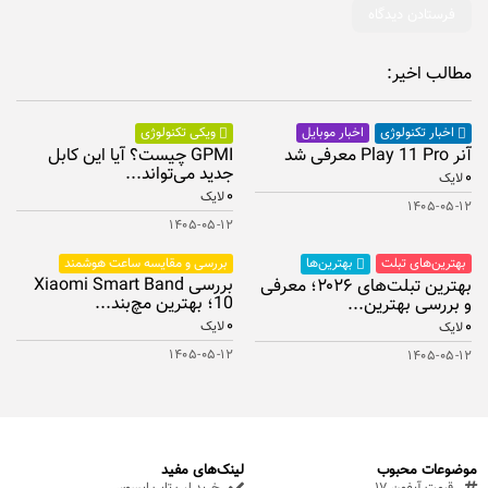
مطالب اخیر:
اخبار موبایل
اخبار تکنولوژی
ویکی تکنولوژی
آنر Play 11 Pro معرفی شد
GPMI چیست؟ آیا این کابل
جدید می‌تواند...
۰
لایک
۰
لایک
۱۴۰۵-۰۵-۱۲
۱۴۰۵-۰۵-۱۲
بهترین‌های تبلت
بررسی و مقایسه ساعت هوشمند
بهترین‌ها
بررسی Xiaomi Smart Band
بهترین تبلت‌های ۲۰۲۶؛ معرفی
10؛ بهترین مچ‌بند...
و بررسی بهترین...
۰
۰
لایک
لایک
۱۴۰۵-۰۵-۱۲
۱۴۰۵-۰۵-۱۲
موضوعات محبوب
لینک‌های مفید
قیمت آیفون ۱۷
خرید لپ تاپ ایسوس