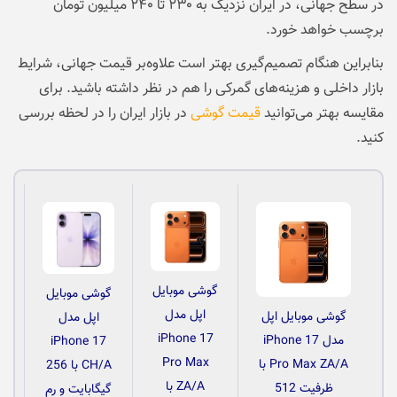
در سطح جهانی، در ایران نزدیک به ۲۳۰ تا ۲۴۰ میلیون تومان
برچسب خواهد خورد.
بنابراین هنگام تصمیم‌گیری بهتر است علاوه‌بر قیمت جهانی، شرایط
بازار داخلی و هزینه‌های گمرکی را هم در نظر داشته باشید. برای
مقایسه بهتر می‌توانید
قیمت گوشی
در بازار ایران را در لحظه بررسی
کنید.
گوشی موبایل
گوشی موبایل
اپل مدل
گوشی موبایل اپل
اپل مدل
iPhone 17
مدل iPhone 17
iPhone 17
م
Pro Max
Pro Max ZA/A با
CH/A با 256
ZA/A با
ظرفیت 512
گیگابایت و رم