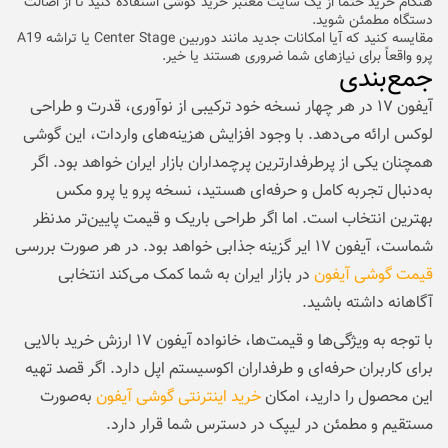
هنگام خرید حتما از یک
سایت معتبر خرید گوشی
استفاده کنید تا از اصالت
دستگاه مطمئن شوید.
مقایسه کنید که آیا امکانات جدید مانند دوربین Center Stage یا تراشه A19
پرو واقعاً برای نیازهای شما ضروری هستند یا خیر.
جمع‌بندی
آیفون ۱۷ در هر چهار نسخه خود ترکیبی از نوآوری، قدرت و طراحی
لوکس ارائه می‌دهد. با وجود افزایش هزینه‌های واردات، این گوشی
همچنان یکی از پرطرفدارترین پرچمداران بازار ایران خواهد بود. اگر
به‌دنبال تجربه کامل و حرفه‌ای هستید، نسخه پرو یا پرو مکس
بهترین انتخاب است. اما اگر طراحی باریک و قیمت پایین‌تر مدنظر
شماست، آیفون ۱۷ ایر گزینه جذابی خواهد بود. در هر صورت بررسی
قیمت گوشی آیفون
در بازار ایران به شما کمک می‌کند انتخابی
آگاهانه داشته باشید.
با توجه به ویژگی‌ها و قیمت‌ها، خانواده آیفون ۱۷ ارزش خرید بالایی
برای کاربران حرفه‌ای و طرفداران اکوسیستم اپل دارد. اگر قصد تهیه
این محصول را دارید، امکان
خرید اینترنتی گوشی آیفون
به‌صورت
مستقیم و مطمئن در لیپک در دسترس شما قرار دارد.