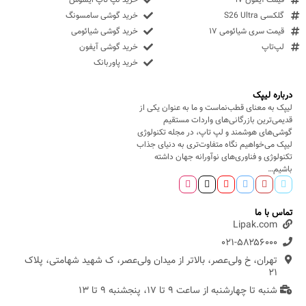
گلکسی S26 Ultra
خرید گوشی سامسونگ
قیمت سری شیائومی ۱۷
خرید گوشی شیائومی
لپ‌تاپ
خرید گوشی آیفون
خرید پاوربانک
درباره لیپک
لیپک به معنای قطب‌نماست و ما به عنوان یکی از
قدیمی‌ترین بازرگانی‌های واردات مستقیم
گوشی‌های هوشمند و لپ تاپ، در مجله تکنولوژی
لیپک می‌خواهیم نگاه متفاوت‌تری به دنیای جذاب
تکنولوژی و فناوری‌های نوآورانه جهان داشته
باشیم…
تماس با ما
Lipak.com
۰۲۱-۵۸۲۵۶۰۰۰
تهران، خ ولی‌عصر، بالاتر از میدان ولی‌عصر، ک شهید شهامتی، پلاک
۲۱
شنبه تا چهارشنبه از ساعت ۹ تا ۱۷، پنجشنبه ۹ تا ۱۳