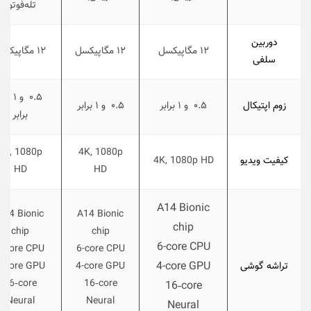
تله‌فوتو)
دوربین
۱۲ مگاپیکسل
۱۲ مگاپیکسل
۱۲ مگاپیکسل
سلفی
۰.۵ و ۱
زوم اپتیکال
۰.۵ و ۱ برابر
۰.۵ و ۱ برابر
برابر
4K, 1080p
4K, 1080p
کیفیت ویدیو
4K, 1080p HD
HD
HD
A14 Bionic
A14 Bionic
A14 Bionic
chip
chip
chip
6-core CPU
6-core CPU
6-core CPU
4-core GPU
تراشه گوشی
4-core GPU
4-core GPU
16‑core
16‑core
16‑core
Neural
Neural
Neural