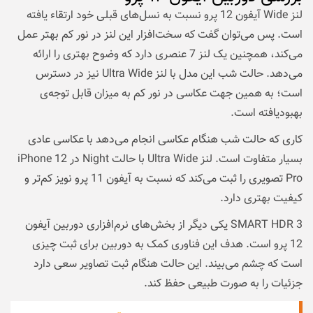
لنز Wide آیفون 12 پرو نسبت به نسل‌های قبلی خود ارتقاء یافته
است. پس می‌توان گفت که سخت‌افزار این لنز در نور کم بهتر عمل
می‌کند، همچنین یک لنز 7 عنصری دارد که وضوح بهتری را ارائه
می‌دهد. حالت شب این مدل با لنز Ultra Wide نیز در دسترس
است؛ به همین جهت عکاسی در نور کم به میزان قابل توجه‌ی
بهبودیافته است.
کاری که حالت شب هنگام عکاسی انجام می‌دهد با عکاسی عادی
بسیار متفاوت است. لنز Ultra Wide با حالت Night در iPhone 12
Pro تصویری را ثبت می‌کند که نسبت به آیفون 11 پرو نویز کم‌تر و
کیفیت بهتری دارد.
SMART HDR 3 یکی دیگر از بخش‌های نرم‌افزاری دوربین آیفون
12 پرو است. هدف این فناوری کمک به دوربین برای ثبت چیزی
است که چشم می‌بیند. این حالت هنگام ثبت تصاویر سعی دارد
جزئیات را به صورت طبیعی حفظ کند.