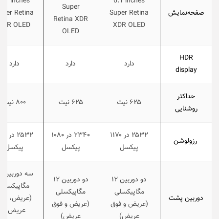
6.1 inches
6.1 inches
Super
صفحه‌نمایش
Super Retina
uper Retina
Retina XDR
XDR OLED
XDR OLED
OLED
HDR
دارد
دارد
دارد
display
حداکثر
۶۲۵ نیت
۶۲۵ نیت
۸۰۰ نیت
روشنایی
۲۵۳۲ در ۱۱۷۰
۲۳۴۰ در ۱۰۸۰
۲۵۳۲ در
رزولوشن
پیکسل
پیکسل
پیکسل
سه د
دو دوربین ۱۲
دو دوربین ۱۲
مگاپیکسلی
مگاپیکسلی
مگاپیکسلی
دوربین پشت
(عریض، فوق
(عریض و فوق
(عریض و فوق
عریض و
عریض)
عریض)