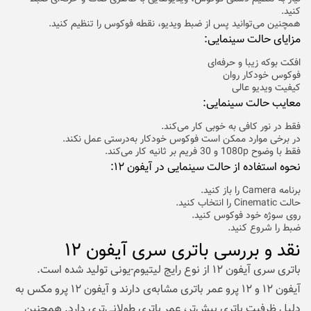
کنید.
همچنین می‌توانید پس از ضبط ویدیو، نقطه فوکوس را تنظیم کنید.
مزایای حالت سینمایی:
افکت بوکه زیبا و حرفه‌ای
فوکوس خودکار روان
کیفیت ویدیو عالی
معایب حالت سینمایی:
فقط در نور کافی به خوبی کار می‌کند.
در برخی موارد ممکن است فوکوس خودکار به‌درستی عمل نکند.
فقط با وضوح 1080p و 30 فریم بر ثانیه کار می‌کند.
نحوه استفاده از حالت سینمایی در آیفون ۱۲:
برنامه Camera را باز کنید.
حالت Cinematic را انتخاب کنید.
روی سوژه خود فوکوس کنید.
ضبط را شروع کنید.
نقد و بررسی باتری سری آیفون ۱۲
باتری سری آیفون ۱۲ از نوع رایج لیتیوم-یونی تولید شده است.
آیفون ۱۲ و ۱۲ پرو عمر باتری مشابه‌ی دارند و آیفون ۱۲ پرو مکس به
دلیل ظرفیت باتری بیش‌تر، عمر باتری طولانی‌تری دارد. همچنین