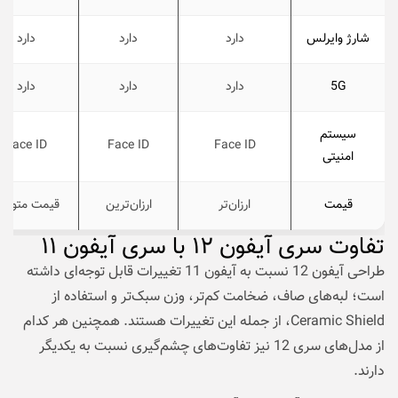
شارژ وایرلس
دارد
دارد
دارد
5G
دارد
دارد
دارد
سیستم
Face ID
Face ID
Face ID
امنیتی
قیمت
ارزان‌تر
ارزان‌ترین
قیمت متوس
تفاوت سری آیفون ۱۲ با سری آیفون ۱۱
طراحی آیفون 12 نسبت به آیفون 11 تغییرات قابل توجه‌‌ای داشته
است؛ لبه‌های صاف، ضخامت کم‌تر، وزن سبک‌تر و استفاده از
Ceramic Shield، از جمله این تغییرات هستند. همچنین هر کدام
از مدل‌های سری 12 نیز تفاوت‌های چشم‌گیری نسبت به یکدیگر
دارند.