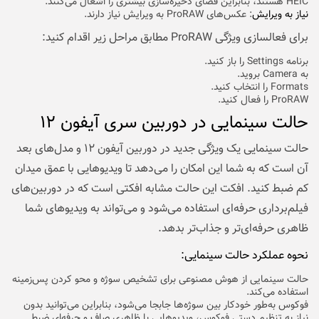
HEIC هستند، بنابراین فضای ذخیره‌سازی بیشتری را اشغال می‌کنند.
نیاز به ویرایش
: عکس‌های ProRAW به ویرایش نیاز دارند.
برای فعالسازی ویژگی ProRAW مطابق مراحل زیر اقدام کنید:
برنامه Settings را باز کنید.
به Camera بروید.
Formats را انتخاب کنید.
ProRAW را فعال کنید.
حالت سینمایی در دوربین سری آیفون ۱۲
حالت سینمایی یک ویژگی جدید در دوربین آیفون ۱۲ و مدل‌های بعد
آن است که به شما این امکان را می‌دهد تا ویدیوهایی با عمق میدان
کم ضبط کنید. افکت این حالت مشابه افکتی است که در دوربین‌های
فیلم‌برداری حرفه‌ای استفاده می‌شود و می‌تواند به ویدیوهای شما
ظاهری حرفه‌ای‌تر و جذاب‌تر بدهد.
نحوه عملکرد حالت سینمایی:
حالت سینمایی از
هوش مصنوعی
برای تشخیص سوژه و محو کردن پس‌زمینه
استفاده می‌کند.
فوکوس به‌طور خودکار بین سوژه‌ها جابجا می‌شود، بنابراین می‌توانید بدون
نیاز به تنظیم دستی فوکوس، ویدیوهایی با ظاهری صاف و حرفه‌ای ضبط