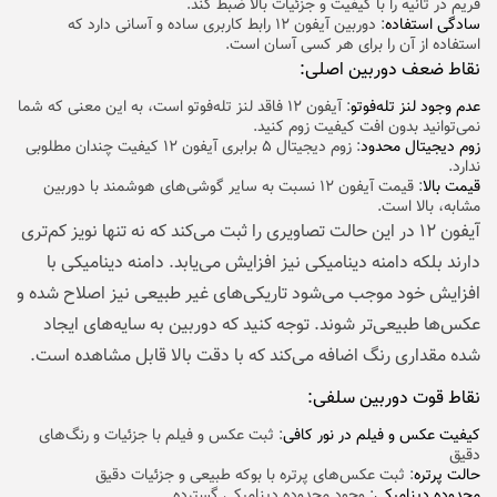
فریم در ثانیه را با کیفیت و جزئیات بالا ضبط کند.
سادگی استفاده
: دوربین آیفون ۱۲ رابط کاربری ساده و آسانی دارد که
استفاده از آن را برای هر کسی آسان است.
نقاط ضعف دوربین اصلی:
عدم وجود لنز تله‌فوتو
: آیفون ۱۲ فاقد لنز تله‌فوتو است، به این معنی که شما
نمی‌توانید بدون افت کیفیت زوم کنید.
زوم دیجیتال محدود
: زوم دیجیتال ۵ برابری آیفون ۱۲ کیفیت چندان مطلوبی
ندارد.
قیمت بالا
: قیمت آیفون ۱۲ نسبت به سایر گوشی‌های هوشمند با دوربین
مشابه، بالا است.
آیفون ۱۲ در این حالت تصاویری را ثبت می‌کند که نه تنها نویز کم‌تری
دارند بلکه دامنه دینامیکی نیز افزایش می‌یابد. دامنه دینامیکی با
افزایش خود موجب می‌شود تاریکی‌های غیر طبیعی نیز اصلاح شده و
عکس‌ها طبیعی‌تر شوند. توجه کنید که دوربین به سایه‌های ایجاد
شده مقداری رنگ اضافه می‌کند که با دقت بالا قابل مشاهده است.
نقاط قوت دوربین سلفی:
کیفیت عکس و فیلم در نور کافی
: ثبت عکس‌ و فیلم با جزئیات و رنگ‌های
دقیق
حالت پرتره
: ثبت عکس‌های پرتره‌ با بوکه طبیعی و جزئیات دقیق
محدوده دینامیکی
: وجود محدوده دینامیکی گسترده