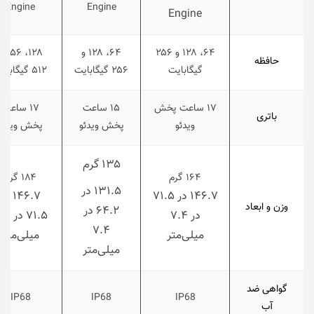
Engine
Engine
Engine
۶۴، ۱۲۸ و ۲۵۶
۶۴، ۱۲۸ و
۱۲۸، ۵۶
حافظه
گیگابایت
۲۵۶ گیگابایت
۵۱۲ گیگابایت
۱۷ ساعت پخش
۱۵ ساعت
۱۷ ساعت
باتری
ویدئو
پخش ویدئو
پخش ویدئو
۱۳۵ گرم
۱۶۴ گرم
۱۸۴ گرم
۱۳۱.۵ در
۱۴۶.۷ در ۷۱.۵
۱۴۶.۷ در
وزن و ابعاد
۶۴.۲ در
در ۷.۴
۷۱.۵ در
۷.۴
میلی‌متر
میلی‌متر
میلی‌متر
گواهی ضد
IP68
IP68
IP68
آب