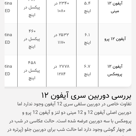
۴۷۶
آیفون ۱۲
۵.۴
۲۳۴۰ در
Retina
پیکسل در
مینی
اینچ
۱۰۸۰
OLED
اینچ
۴۶۰
۶.۱
۲۵۳۲ در
Retina
آیفون ۱۲ پرو
پیکسل در
اینچ
۱۱۷۰
OLED
اینچ
۴۵۸
آیفون ۱۲
۶.۷
۲۷۷۸ در
Retina
پیکسل در
پرومکس
اینچ
۱۲۸۴
OLED
اینچ
بررسی دوربین سری آیفون ۱۲
تفاوت خاصی در دوربین سلفی سری 12 آیفون وجود ندارد اما
دوربین اصلی آیفون 12 و 12 مینی دو لنز و آیفون 12 پرو و
پرومکس با سه دوربین عرضه شده است. حالت عکاسی در شب در
هر چهار گوشی وجود دارد اما حالت شب برای دوربین جلو (پرتره در