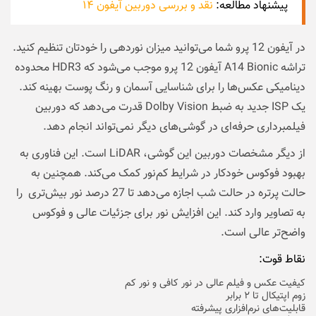
پیشنهاد مطالعه:
نقد و بررسی دوربین آیفون ۱۴
در آیفون 12 پرو شما می‌توانید میزان نوردهی را خودتان تنظیم کنید.
تراشه A14 Bionic آیفون 12 پرو موجب می‌شود که HDR3 محدوده
دینامیکی عکس‌ها را برای شناسایی آسمان و رنگ پوست بهینه کند.
یک ISP جدید به ضبط Dolby Vision قدرت می‌دهد که دوربین
فیلمبرداری حرفه‌ای در گوشی‌های دیگر نمی‌تواند انجام دهد.
از دیگر مشخصات دوربین این گوشی، LiDAR است. این فناوری به
بهبود فوکوس خودکار در شرایط کم‌نور کمک می‌کند. همچنین به
حالت پرتره در حالت شب اجازه می‌دهد تا 27 درصد نور بیش‌تری را
به تصاویر وارد کند. این افزایش نور برای جزئیات عالی و فوکوس
واضح‌تر عالی است.
نقاط قوت:
کیفیت عکس و فیلم عالی در نور کافی و نور کم
زوم اپتیکال تا ۲ برابر
قابلیت‌های نرم‌افزاری پیشرفته