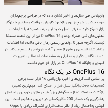
وان‌پلاس طی سال‌های اخیر نشان داده که در طراحی پرچم‌داران
خود، بیش از هر چیز روی بازخورد کاربران و رقابت مستقیم با بزرگان
بازار تمرکز دارد. معرفی نسل جدید این برند، همیشه با شایعات و
تحلیل‌های فنی همراه بوده و OnePlus 16 نیز از این قاعده مستثنا
نیست. اگرچه هنوز تا رونمایی رسمی زمان باقی مانده، اما اطلاعات
منتشرشده تصویری روشن از مسیر آینده وان‌پلاس ترسیم می‌کند. در
ادامه، نگاهی دقیق و تحلیلی به مشخصات احتمالی، تغییرات
کلیدی و جایگاه OnePlus 16 در بازار خواهیم داشت.
OnePlus 16 در یک نگاه
بر اساس افشاگری‌های اخیر، وان‌پلاس 16 قرار است برخی
تصمیمات بحث‌برانگیز نسل قبل را اصلاح کند. مهم‌ترین تغییر،
بازگشت به استفاده از حسگرهای بزرگ‌تر در ماژول دوربین و احتمال
به‌کارگیری یک حسگر 200 مگاپیکسلی در دوربین تله‌فوتو است. این
گوشی به‌احتمال زیاد از نظر سخت‌افزاری اشتراک زیادی با Oppo