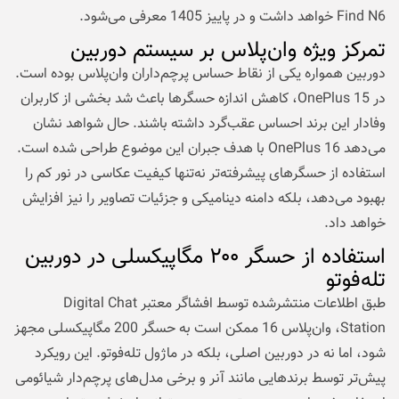
Find N6 خواهد داشت و در پاییز 1405 معرفی می‌شود.
تمرکز ویژه وان‌پلاس بر سیستم دوربین
دوربین همواره یکی از نقاط حساس پرچم‌داران وان‌پلاس بوده است.
در OnePlus 15، کاهش اندازه حسگرها باعث شد بخشی از کاربران
وفادار این برند احساس عقب‌گرد داشته باشند. حال شواهد نشان
می‌دهد OnePlus 16 با هدف جبران این موضوع طراحی شده است.
استفاده از حسگرهای پیشرفته‌تر نه‌تنها کیفیت عکاسی در نور کم را
بهبود می‌دهد، بلکه دامنه دینامیکی و جزئیات تصاویر را نیز افزایش
خواهد داد.
استفاده از حسگر ۲۰۰ مگاپیکسلی در دوربین
تله‌فوتو
طبق اطلاعات منتشرشده توسط افشاگر معتبر Digital Chat
Station، وان‌پلاس 16 ممکن است به حسگر 200 مگاپیکسلی مجهز
شود، اما نه در دوربین اصلی، بلکه در ماژول تله‌فوتو. این رویکرد
پیش‌تر توسط برندهایی مانند آنر و برخی مدل‌های پرچم‌دار شیائومی