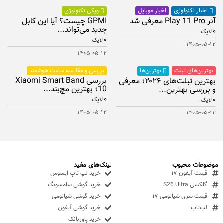
اخبار موبایل
اخبار تکنولوژی
ویکی تکنولوژی
آنر Play 11 Pro معرفی شد
GPMI چیست؟ آیا این کابل
جدید می‌تواند...
۰
لایک
۰
لایک
۱۴۰۵-۰۵-۱۲
۱۴۰۵-۰۵-۱۲
بهترین‌های تبلت
بررسی و مقایسه ساعت هوشمند
بهترین‌ها
بررسی Xiaomi Smart Band
بهترین تبلت‌های ۲۰۲۶؛ معرفی
10؛ بهترین مچ‌بند...
و بررسی بهترین...
۰
۰
لایک
لایک
۱۴۰۵-۰۵-۱۲
۱۴۰۵-۰۵-۱۲
موضوعات محبوب
لینک‌های مفید
قیمت آیفون ۱۷
خرید لپ تاپ ایسوس
گلکسی S26 Ultra
خرید گوشی سامسونگ
قیمت سری شیائومی ۱۷
خرید گوشی شیائومی
لپ‌تاپ
خرید گوشی آیفون
خرید پاوربانک