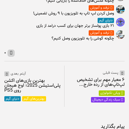
چگونه عکس‌های حذف‌شده را بازیابی کنیم؟
ترفند و آموزش
وصل كردن لپ تاپ به تلويزيون با ۹ روش تضمینی!
دنیای گیم
۲۱ بازی پولساز برتر جهان برای کسب درآمد از بازی
ترفند و آموزش
چگونه گوشی را به تلویزیون وصل کنیم؟
۰
پست قبلی
آیتم بعدی
۶ معیار مهم برای تشخیص
بهترین بازی‌های اکشن
لپ‌تاپ‌های از رده خارج...
پلی‌استیشن 2025؛ اوج هیجان
روی PS5
ویکی تکنولوژی
بهترین‌های گیم
دنیای گیم
سبک زندگی دیجیتال
پیام بگذارید