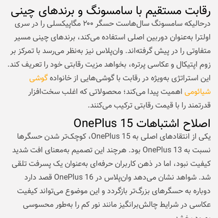
رقابت مستقیم با سامسونگ و برندهای چینی
درحالیکه سامسونگ سال‌هاست حسگر ۲۰۰ مگاپیکسلی را در سری
اولترا به‌عنوان دوربین اصلی استفاده می‌کند، برندهای چینی مسیر
متفاوتی را در پیش گرفته‌اند. وان‌پلاس نیز به‌نظر می‌رسد با تمرکز بر
زوم اپتیکال و عکاسی پرتره، بخواهد مزیت رقابتی خود را تعریف کند.
این استراتژی به‌ویژه در رقابت با گوشی‌هایی از خانواده
گوشی
شیائومی
اهمیت پیدا می‌کند؛ محصولاتی که اغلب سخت‌افزار
قدرتمند را با قیمت رقابتی ترکیب می‌کنند.
اصلاح اشتباهات OnePlus 15
یکی از انتقادهای اصلی به OnePlus 15، کوچک‌تر شدن حسگرها
نسبت به OnePlus 13 بود. هرچند این تصمیم به‌معنای افت شدید
کیفیت نبود، اما در ذهن کاربران حرفه‌ای به‌عنوان یک پسرفت تلقی
شد. شواهد نشان می‌دهد وان‌پلاس در OnePlus 16 قصد دارد
دوباره به حسگرهای بزرگ‌تر بازگردد و این موضوع می‌تواند کیفیت
عکاسی در شرایط چالش‌برانگیز مانند نور کم را به‌طور محسوسی