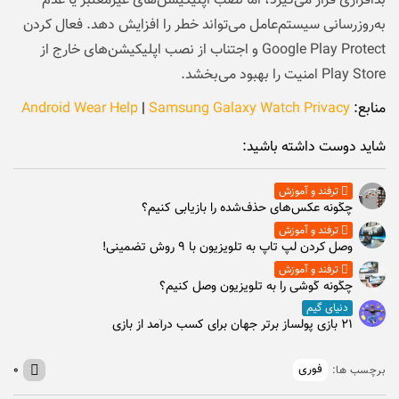
بدافزاری قرار می‌گیرد، اما نصب اپلیکیشن‌های غیرمعتبر یا عدم
به‌روزرسانی سیستم‌عامل می‌تواند خطر را افزایش دهد. فعال کردن
Google Play Protect و اجتناب از نصب اپلیکیشن‌های خارج از
Play Store امنیت را بهبود می‌بخشد.
منابع:
Samsung Galaxy Watch Privacy
|
Android Wear Help
شاید دوست داشته باشید:
ترفند و آموزش
چگونه عکس‌های حذف‌شده را بازیابی کنیم؟
ترفند و آموزش
وصل كردن لپ تاپ به تلويزيون با ۹ روش تضمینی!
ترفند و آموزش
چگونه گوشی را به تلویزیون وصل کنیم؟
دنیای گیم
۲۱ بازی پولساز برتر جهان برای کسب درآمد از بازی
فوری
۰
برچسب ها: