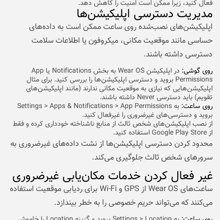
فعال کنید، زیرا ممکن است امنیت را کاهش دهد.
مدیریت دسترسی اپلیکیشن‌ها
اپلیکیشن‌های نصب‌شده روی ساعت ممکن است به داده‌های
حساسی مانند موقعیت مکانی، میکروفون یا اطلاعات سلامت
دسترسی داشته باشند.
روی گوشی:
در اپلیکیشن Wear OS به بخش Notifications یا App
Permissions بروید و دسترسی اپلیکیشن‌ها را بررسی کنید. برای مثال
اپلیکیشن‌هایی که نیازی به موقعیت مکانی ندارند (مانند اپلیکیشن‌های
تقویم) باید دسترسی Never داشته باشند.
روی ساعت:
به Settings > Apps & Notifications > App Permissions
بروید و دسترسی‌های غیرضروری را غیرفعال کنید.
از نصب اپلیکیشن‌های شخص ثالث از منابع ناشناخته خودداری کرده و فقط
از Google Play Store استفاده کنید.
محدود کردن دسترسی اپلیکیشن‌ها از نشت داده‌های غیرضروری به
سرورهای شخص ثالث جلوگیری می‌کند.
غیر فعال کردن خدمات مکان‌یابی غیرضروری
ساعت‌های Wear OS از GPS و Wi-Fi برای ردیابی موقعیت استفاده
می‌کنند که می‌تواند حریم خصوصی را به خطر بیندازد.
روی ساعت:
به Settings > Location بروید و گزینه Location را خاموش