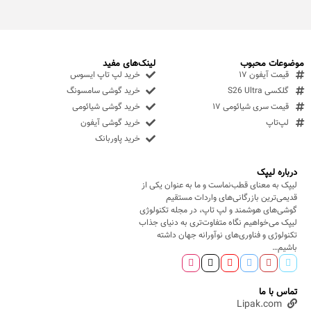
موضوعات محبوب
لینک‌های مفید
قیمت آیفون ۱۷
خرید لپ تاپ ایسوس
گلکسی S26 Ultra
خرید گوشی سامسونگ
قیمت سری شیائومی ۱۷
خرید گوشی شیائومی
لپ‌تاپ
خرید گوشی آیفون
خرید پاوربانک
درباره لیپک
لیپک به معنای قطب‌نماست و ما به عنوان یکی از
قدیمی‌ترین بازرگانی‌های واردات مستقیم
گوشی‌های هوشمند و لپ تاپ، در مجله تکنولوژی
لیپک می‌خواهیم نگاه متفاوت‌تری به دنیای جذاب
تکنولوژی و فناوری‌های نوآورانه جهان داشته
باشیم…
تماس با ما
Lipak.com