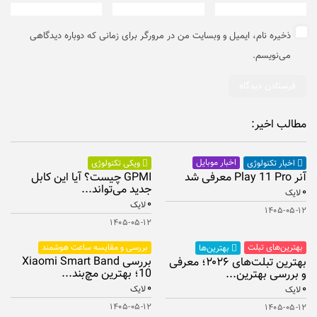
ذخیره نام، ایمیل و وبسایت من در مرورگر برای زمانی که دوباره دیدگاهی
می‌نویسم.
مطالب اخیر:
اخبار موبایل
اخبار تکنولوژی
ویکی تکنولوژی
آنر Play 11 Pro معرفی شد
GPMI چیست؟ آیا این کابل
جدید می‌تواند...
۰
لایک
۰
لایک
۱۴۰۵-۰۵-۱۲
۱۴۰۵-۰۵-۱۲
بهترین‌های تبلت
بررسی و مقایسه ساعت هوشمند
بهترین‌ها
بررسی Xiaomi Smart Band
بهترین تبلت‌های ۲۰۲۶؛ معرفی
10؛ بهترین مچ‌بند...
و بررسی بهترین...
۰
۰
لایک
لایک
۱۴۰۵-۰۵-۱۲
۱۴۰۵-۰۵-۱۲