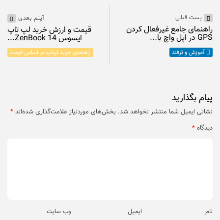
پست قبلی
آیتم بعدی
راهنمای جامع غیرفعال کردن
قیمت و ارزش خرید لپ تاپ
GPS در اپل واچ با...
ایسوس ZenBook 14...
آموزش و ترفند
راهنمای خرید لپتاپ بر اساس قیمت
پیام بگذارید
نشانی ایمیل شما منتشر نخواهد شد.
بخش‌های موردنیاز علامت‌گذاری شده‌اند
*
دیدگاه
*
نام
ایمیل
وب‌ سایت