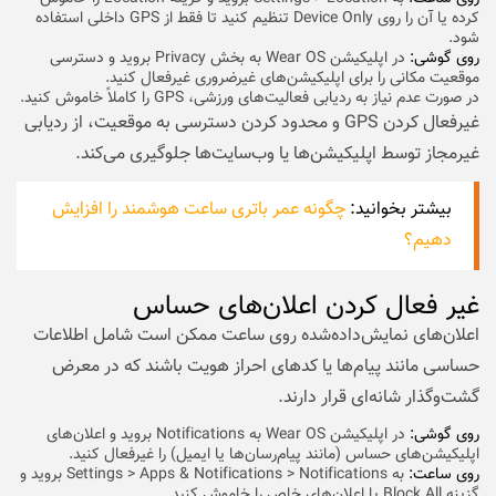
کرده یا آن را روی Device Only تنظیم کنید تا فقط از GPS داخلی استفاده
شود.
روی گوشی:
در اپلیکیشن Wear OS به بخش Privacy بروید و دسترسی
موقعیت مکانی را برای اپلیکیشن‌های غیرضروری غیرفعال کنید.
در صورت عدم نیاز به ردیابی فعالیت‌های ورزشی، GPS را کاملاً خاموش کنید.
غیرفعال کردن GPS و محدود کردن دسترسی به موقعیت، از ردیابی
غیرمجاز توسط اپلیکیشن‌ها یا وب‌سایت‌ها جلوگیری می‌کند.
بیشتر بخوانید:
چگونه عمر باتری ساعت هوشمند را افزایش
دهیم؟
غیر فعال کردن اعلان‌های حساس
اعلان‌های نمایش‌داده‌شده روی ساعت ممکن است شامل اطلاعات
حساسی مانند پیام‌ها یا کدهای احراز هویت باشند که در معرض
گشت‌وگذار شانه‌ای قرار دارند.
روی گوشی:
در اپلیکیشن Wear OS به Notifications بروید و اعلان‌های
اپلیکیشن‌های حساس (مانند پیام‌رسان‌ها یا ایمیل) را غیرفعال کنید.
روی ساعت:
به Settings > Apps & Notifications > Notifications بروید و
گزینه Block All یا اعلان‌های خاص را خاموش کنید.