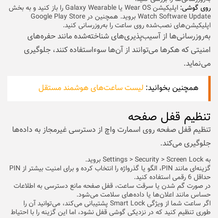
روی گوشی:
اپلیکیشن Wear OS یا Galaxy Wearable را باز کنید و به بخش
Watch Software Update بروید. همچنین در Google Play Store
اپلیکیشن‌های نصب‌شده روی ساعت را به‌روزرسانی کنید.
به‌روزرسانی‌ها از آسیب‌پذیری‌های شناخته‌شده مانند حفره‌های
امنیتی که هکرها می‌توانند از آن‌ها سوءاستفاده کنند، جلوگیری
می‌‌نماید.
همچنین بخوانید:
لیست ساعت‌های هوشمند مستقل
تنظیم قفل صفحه
تنظیم قفل صفحه روی اسمارت واچ از دسترسی غیرمجاز به داده‌ها
جلوگیری می‌کند.
به Settings > Security > Screen Lock بروید.
گزینه‌ای مانند PIN، الگو یا گذرواژه را انتخاب کرده و برای امنیت بیشتر از PIN
حداقل 6 رقمی استفاده کنید.
در صورت گم شدن یا سرقت ساعت، قفل صفحه مانع دسترسی به اطلاعات
حساس مانند اعلان‌ها یا داده‌های سلامت می‌شود.
اگر ساعت شما از ویژگی Smart Lock پشتیبانی می‌کند، می‌توانید آن را
طوری تنظیم کنید که در نزدیکی گوشی قفل نشود، اما این گزینه را با احتیاط