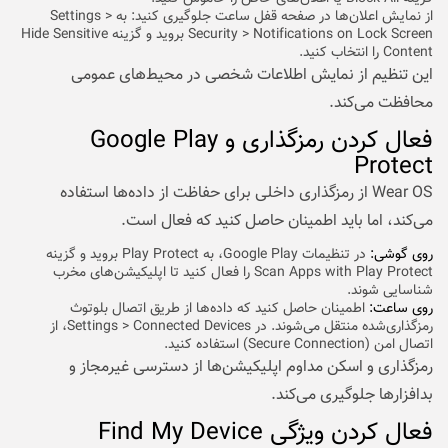
از نمایش اعلان‌ها در صفحه قفل ساعت جلوگیری کنید: به Settings >
Security > Notifications on Lock Screen بروید و گزینه Hide Sensitive
Content را انتخاب کنید.
این تنظیم از نمایش اطلاعات شخصی در محیط‌های عمومی
محافظت می‌کند.
فعال کردن رمزگذاری و Google Play
Protect
Wear OS از رمزگذاری داخلی برای حفاظت از داده‌ها استفاده
می‌کند، اما باید اطمینان حاصل کنید که فعال است.
روی گوشی:
در تنظیمات Google Play، به Play Protect بروید و گزینه
Scan Apps with Play Protect را فعال کنید تا اپلیکیشن‌های مخرب
شناسایی شوند.
روی ساعت:
اطمینان حاصل کنید که داده‌ها از طریق اتصال بلوتوث
رمزگذاری‌شده منتقل می‌شوند. در Settings > Connected Devices، از
اتصال امن (Secure Connection) استفاده کنید.
رمزگذاری و اسکن مداوم اپلیکیشن‌ها از دسترسی غیرمجاز و
بدافزارها جلوگیری می‌کند.
فعال کردن ویژگی Find My Device