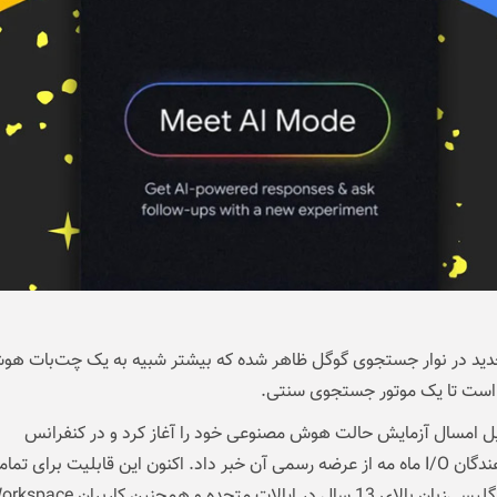
ید در نوار جستجوی گوگل ظاهر شده که بیشتر شبیه به یک چت‌بات ه
ست تا یک موتور جستجوی سنتی.
یل امسال آزمایش حالت هوش مصنوعی خود را آغاز کرد و در کنفرانس
توسعه‌دهندگان I/O ماه مه از عرضه رسمی آن خبر داد. اکنون این قابلیت برای تما