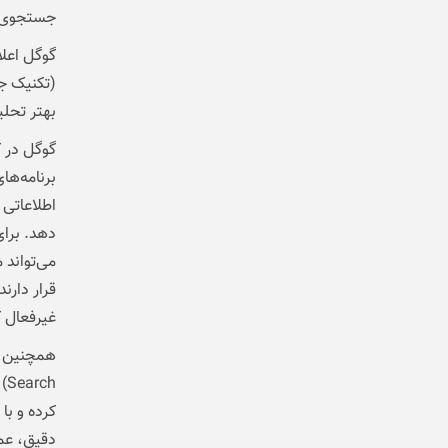
جستجوی 
(تکنیک جس
بهتر تحلی
برنامه‌ها
اطلاعاتی 
دهد. برا
می‌تواند 
قرار دارند
غیرفعال 
ch
کرده و ب
دقیق، عمی