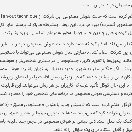
معمولی در دسترس است.
گوگل اعلام کرده است که حالت هوش مصنوعی این شرکت از hnique
تجوی گسترده) بهره می‌برد. این روش پیشرفته می‌تواند پرسش‌های کاربر
ل کرده و حتی چندین جستجو را به‌طور همزمان شناسایی و پردازش کند.
گوگل در کنفرانس I/O اعلام کرد که قصد دارد حالت هوش مصنوعی خود را با سایر
ی این شرکت ادغام کند. به‌عبارتی مدل هوش مصنوعی می‌تواند با دسترسی
مانند ایمیل‌ها یا تقویم کاربر، جستجوها را در بستری شخصی‌تر و هوشمند
ی مثال اگر هنگام سفر به شهری جدید به‌دنبال رستوران باشید، هوش مص
مکان‌هایی را پیشنهاد دهد که در نزدیکی محل اقامت یا برنامه‌های رزرو‌شد
. با این حال گوگل تأکید کرده که کاربران در هر زمان می‌توانند این قابلیت ر
کرده و دسترسی هوش مصنوعی به برنامه‌های شخصی خود را محدود کنند.
همچنین گوگل اعلام کرده است که قابلیتی جدید با عن
Sear) معرفی خواهد کرد که می‌تواند صدها جستجوی مرتبط را به‌طور هم‌زمان ب
ا کمک یک مدل استدلالی مبتنی بر هوش مصنوعی در عرض چند دقیقه پا
ق و قابل استناد برای یک سؤال ارائه دهد.