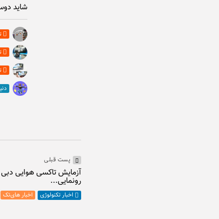
شاید دوس
ت
ت
ت
دنی
پست قبلی
آزمایش تاکسی هوایی دبی ب
رونمایی...
اخبار های‌تک
اخبار تکنولوژی