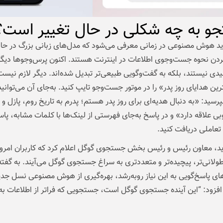
و به چه شکلی در حال تغییر است؟
د هوش مصنوعی در زمانی معرفی می‌شود که مدل‌های زبانی بزرگ در حا
ردن نحوه جست‌وجوی اطلاعات در اینترنت هستند. اکنون پرس‌وجوها دیگر 
دی نیستند، بلکه به گفت‌وگویی طبیعی‌تر تبدیل شده‌اند. دیگر لازم نیست
ین هدایای روز پدر» را در موتور جست‌وجو تایپ کنید. به‌جای آن می‌توانید 
رسید: «به دنبال هدیه‌ای برای روز پدر هستم؛ پدرم به تاریخ روم، پازل و 
 علاقه دارد» و در پاسخ به‌جای فهرستی از لینک‌ها با کلمات مشابه، پا
 تعاملی دریافت کنید.
ید، معاون رئیس‌ و رئیس بخش جستجوی گوگل اعلام کرد که کاربران امروز 
ولانی‌تر، پیچیده‌تر و متعددتری به سراغ جستجوی گوگل می‌آیند. به گفته
های پاسخ‌گویی به این نیاز رو‌به‌رشد، بهره‌گیری از هوش مصنوعی نسل جد
فزود: “این آینده جستجوی گوگل است، جستجویی که فراتر از اطلاعات 