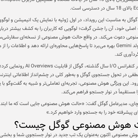
سی است.
گل به مناسبت این رویداد، در اول ژوئیه با نمایش یک انیمیشن و لوگو
صلی خود، آن را جشن گرفت؛ لوگویی که کاربران را به کشف بیشتر دربار
عی دعوت می‌کند. در واقع حالت هوش مصنوعی از نسخه‌ای سفارشی‌س
از مدل مولد Gemini بهره می‌برد تا پاسخ‌هایی محاوره‌ای ارائه دهد و اطلاعات را از 
ردآوری کند.
به‌علاوه در کنفرانس I/O سال گذشته، گوگل از قابلیت ws
طفی در تحول جستجوی گوگل و به‌طور کلی در چشم‌انداز اطلاعاتی اینترنت
ود. این ویژگی هوش مصنوعی، تجربه‌ای تعاملی‌تر و شبیه به گفت‌وگو با 
 مستقیماً در نوار جستجو فراهم می‌کند.
یچای، مدیرعامل گوگل گفت: «حالت هوش مصنوعی جایی است که ما ابتدا
ی پیشرفته خود را به جستجو وارد خواهیم کرد.»
 هوش مصنوعی گوگل چیست؟
وش مصنوعی اکنون به‌عنوان یک تب جدید در نوار جستجوی شما و بخشی ا