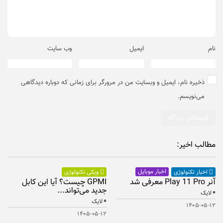
نام
ایمیل
وب‌ سایت
ذخیره نام، ایمیل و وبسایت من در مرورگر برای زمانی که دوباره دیدگاهی
می‌نویسم.
مطالب اخیر:
اخبار موبایل
اخبار تکنولوژی
ویکی تکنولوژی
آنر Play 11 Pro معرفی شد
GPMI چیست؟ آیا این کابل
جدید می‌تواند...
۰
لایک
۰
لایک
۱۴۰۵-۰۵-۱۲
۱۴۰۵-۰۵-۱۲