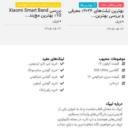
بهترین‌های تبلت
بررسی و مقایسه ساعت هوشمند
بهترین‌ها
بررسی Xiaomi Smart Band
بهترین تبلت‌های ۲۰۲۶؛ معرفی
10؛ بهترین مچ‌بند...
و بررسی بهترین...
۰
۰
لایک
لایک
۱۴۰۵-۰۵-۱۲
۱۴۰۵-۰۵-۱۲
موضوعات محبوب
لینک‌های مفید
قیمت آیفون ۱۷
خرید لپ تاپ ایسوس
گلکسی S26 Ultra
خرید گوشی سامسونگ
قیمت سری شیائومی ۱۷
خرید گوشی شیائومی
لپ‌تاپ
خرید گوشی آیفون
خرید پاوربانک
درباره لیپک
لیپک به معنای قطب‌نماست و ما به عنوان یکی از
قدیمی‌ترین بازرگانی‌های واردات مستقیم
گوشی‌های هوشمند و لپ تاپ، در مجله تکنولوژی
لیپک می‌خواهیم نگاه متفاوت‌تری به دنیای جذاب