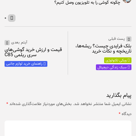
چگونه گوشی را به تلویزیون وصل کنیم؟
۰
پست قبلی
آیتم بعدی
بلک فرایدی چیست؟ ریشه‌ها،
قیمت و ارزش خرید گوشی‌های
تاریخچه و نکات خرید
سری ریلمی C85
ویکی تکنولوژی
راهنمای خرید لوازم جانبی
سبک زندگی دیجیتال
پیام بگذارید
نشانی ایمیل شما منتشر نخواهد شد.
بخش‌های موردنیاز علامت‌گذاری شده‌اند
*
دیدگاه
*