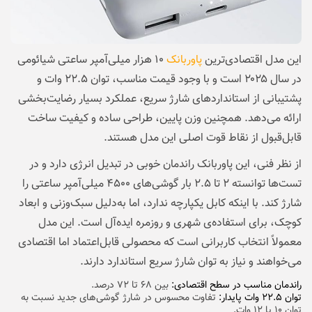
این مدل اقتصادی‌ترین
پاوربانک
۱۰ هزار میلی‌آمپر ساعتی شیائومی
در سال ۲۰۲۵ است و با وجود قیمت مناسب، توان ۲۲.۵ وات و
پشتیبانی از استانداردهای شارژ سریع، عملکرد بسیار رضایت‌بخشی
ارائه می‌دهد. همچنین وزن پایین، طراحی ساده و کیفیت ساخت
قابل‌قبول از نقاط قوت اصلی این مدل هستند.
از نظر فنی، این پاوربانک راندمان خوبی در تبدیل انرژی دارد و در
تست‌ها توانسته ۲ تا ۲.۵ بار گوشی‌های ۴۵۰۰ میلی‌آمپر ساعتی را
شارژ کند. با اینکه کابل یکپارچه ندارد، اما به‌دلیل سبک‌وزنی و ابعاد
کوچک، برای استفاده‌ی شهری و روزمره ایده‌آل است. این مدل
معمولاً انتخاب کاربرانی است که محصولی قابل‌اعتماد اما اقتصادی
می‌خواهند و نیاز به توان شارژ سریع استاندارد دارند.
راندمان مناسب در سطح اقتصادی:
بین ۶۸ تا ۷۲ درصد.
توان ۲۲.۵ وات پایدار:
تفاوت محسوس در شارژ گوشی‌های جدید نسبت به
توان ۱۰ یا ۱۲ وات.