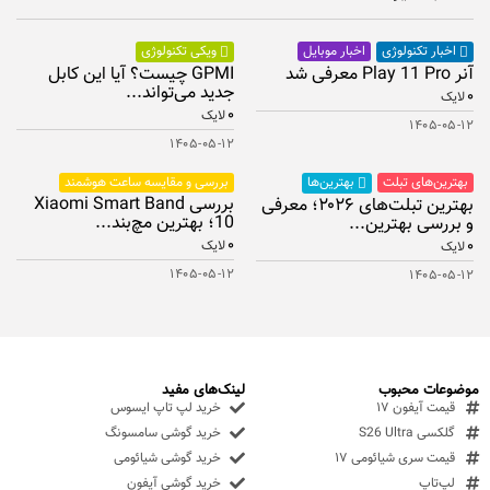
اخبار موبایل
اخبار تکنولوژی
ویکی تکنولوژی
آنر Play 11 Pro معرفی شد
GPMI چیست؟ آیا این کابل
جدید می‌تواند...
۰
لایک
۰
لایک
۱۴۰۵-۰۵-۱۲
۱۴۰۵-۰۵-۱۲
بهترین‌های تبلت
بررسی و مقایسه ساعت هوشمند
بهترین‌ها
بررسی Xiaomi Smart Band
بهترین تبلت‌های ۲۰۲۶؛ معرفی
10؛ بهترین مچ‌بند...
و بررسی بهترین...
۰
۰
لایک
لایک
۱۴۰۵-۰۵-۱۲
۱۴۰۵-۰۵-۱۲
موضوعات محبوب
لینک‌های مفید
قیمت آیفون ۱۷
خرید لپ تاپ ایسوس
گلکسی S26 Ultra
خرید گوشی سامسونگ
قیمت سری شیائومی ۱۷
خرید گوشی شیائومی
لپ‌تاپ
خرید گوشی آیفون