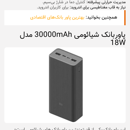
مدیریت حرارتی پیشرفته:
کنترل دما در شارژ بی‌سیم.
نیاز به قاب مغناطیسی برای اندروید:
برای کاربران اندروید.
همچنین بخوانید:
بهترین پاور بانک‌های اقتصادی
پاوربانک شیائومی 30000mAh مدل
18W
این پاوربانک یکی از قدرتمندترین پاوربانک های شیائومی است؛