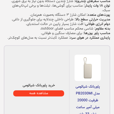
مناسب سفرهای چندروزه:
شارژ چندین دستگاه بدون نیاز به برق شهری.
توان ۱۸ وات پایدار:
مناسب برای گوشی‌ها، تبلت‌ها و برخی لپ‌تاپ‌های
سبک.
پورت‌های متعدد:
امکان شارژ ۳ دستگاه به‌صورت هم‌زمان.
مدیریت حرارتی سطح بالا:
طراحی داخلی چندلایه برای جلوگیری از داغی.
دوام انرژی طولانی:
افت شارژ بسیار پایین در حالت استندبای.
بدنه مقاوم:
شاسی محکم مناسب فضای outdoor.
مناسب پاور یوزرها:
برای مصارف سنگین و طولانی.
پایداری عملکرد در هوای سرد:
عملکرد ثابت‌تر نسبت به مدل‌های کوچک‌تر.
خرید پاوربانک شیائومی
پاوربانک شیائومی
مشاهده همه
مدل PB2030MI
ظرفیت 20000
میلی آمپر ساعت