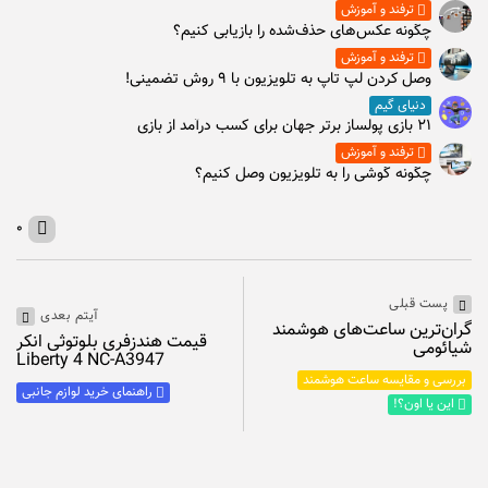
ترفند و آموزش
چگونه عکس‌های حذف‌شده را بازیابی کنیم؟
ترفند و آموزش
وصل كردن لپ تاپ به تلويزيون با ۹ روش تضمینی!
دنیای گیم
۲۱ بازی پولساز برتر جهان برای کسب درآمد از بازی
ترفند و آموزش
چگونه گوشی را به تلویزیون وصل کنیم؟
۰
پست قبلی
آیتم بعدی
گران‌ترین ساعت‌های هوشمند
قیمت هندزفری بلوتوثی انکر
شیائومی
Liberty 4 NC-A3947
بررسی و مقایسه ساعت هوشمند
راهنمای خرید لوازم جانبی
این یا اون؟!