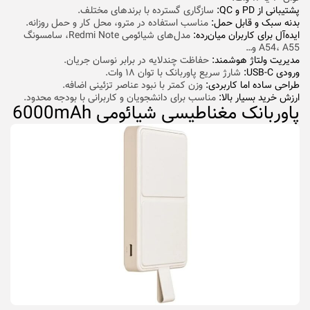
پشتیبانی از PD و QC:
سازگاری گسترده با برندهای مختلف.
بدنه سبک و قابل حمل:
مناسب استفاده در مترو، محل کار و حمل روزانه.
ایده‌آل برای کاربران میان‌رده:
مدل‌های شیائومی Redmi Note، سامسونگ
A54، A55 و…
مدیریت ولتاژ هوشمند:
حفاظت چندلایه در برابر نوسان جریان.
ورودی USB-C:
شارژ سریع پاوربانک با توان ۱۸ وات.
طراحی ساده اما کاربردی:
وزن کمتر با نبود عناصر تزئینی اضافه.
ارزش خرید بسیار بالا:
مناسب برای دانشجویان و کاربرانی با بودجه محدود.
پاوربانک مغناطیسی شیائومی 6000mAh