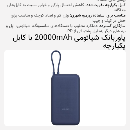
کابل یکپارچه تقویت‌شده:
کاهش احتمال پارگی و خرابی نسبت به کابل‌های
جداگانه.
مناسب برای استفاده روزمره شهری:
وزن کم و ابعاد کوچک و مناسب برای
حمل در کیف و جیب.
سازگاری گسترده:
عملکرد مطلوب با دستگاه‌های سامسونگ، شیائومی، اپل و
برندهای دیگر به‌دلیل پشتیبانی از PD.
پاوربانک شیائومی 20000mAh با کابل
یکپارچه