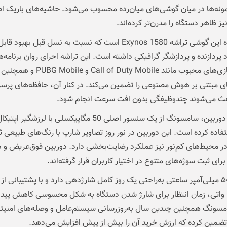
ونه‌ها در میان گوشی‌های میان‌رده محسوب می‌شود. حاشیه‌های باریک ا
یز ظاهر دستگاه را مدرن‌تر کرده‌اند.
قلب تپنده این گوشی تراشه Exynos 1580 است که نسبت به نسل قبل بهبو
 پردازنده و پردازشگر گرافیکی داشته است. این تراشه اجرای روان برنامه‌
روزمره، بازی‌های محبوب مانند Call of Duty Mobile و PUBG Mobile و همچنین
ی مبتنی بر هوش مصنوعی را تضمین می‌کند. در کنار آن، حافظه‌های پرس
باعث می‌شوند چندوظیفگی بدون افت سرعت انجام شود.
در بخش دوربین، سامسونگ از یک سنسور اصلی 50 مگاپیکسلی با لرزشگ
) استفاده کرده است. این دوربین در نور روز تصاویر شارپ با رنگ‌های طبیعی 
در محیط‌های کم‌نور نیز عملکرد رضایت‌بخشی دارد. دوربین فوق‌عریض و 
برای ثبت سوژه‌های متنوع در اختیار کاربران قرار گرفته‌اند.
باتری ۵۰۰۰ میلی‌آمپر ساعتی به‌راحتی یک روز کامل شارژدهی دارد و با پشتیبانی از
سریع ۴۵ واتی، زمان انتظار برای شارژ شدن دستگاه به شکل محسوسی کاهش پیدا
سونگ همچنین چندین سال به‌روزرسانی سیستم‌عامل و وصله‌های امنیتی 
تضمین کرده که ارزش خرید آن را بیش از پیش افزایش می‌دهد.