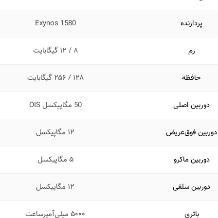
پردازنده
Exynos 1580
رم
۸ / ۱۲ گیگابایت
حافظه
۱۲۸ / ۲۵۶ گیگابایت
دوربین اصلی
50 مگاپیکسل OIS
دوربین فوق‌عریض
۱۲ مگاپیکسل
دوربین ماکرو
۵ مگاپیکسل
دوربین سلفی
۱۲ مگاپیکسل
باتری
۵۰۰۰ میلی‌آمپرساعت