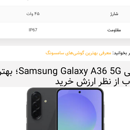
شارژ
۴۵ وات
مقاومت
IP67
 بخوانید:
معرفی بهترین گوشی‌های سامسونگ
گوشی ng Galaxy A36 5G
ب از نظر ارزش خرید