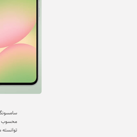
توانسته م