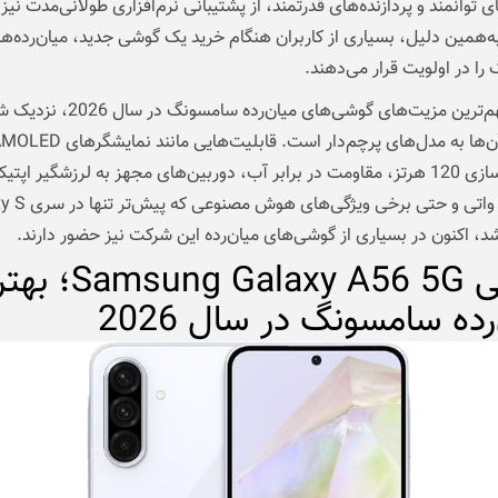
ی توانمند و پردازنده‌های قدرتمند، از پشتیبانی نرم‌افزاری طولانی‌مدت نیز 
به‌همین دلیل، بسیاری از کاربران هنگام خرید یک گوشی جدید، میان‌رده‌ه
ا در اولویت قرار می‌دهند.
یکی از مهم‌ترین مزیت‌های گوشی‌های میان‌رده سامسونگ در 
امکانات آن‌ها به مدل‌های پرچم‌دار است. قا
با نرخ نوسازی 120 هرتز، مقاومت در برابر آب، دوربین‌های مجهز به لرزشگیر اپت
سریع 45 واتی و حتی برخی ویژگ
د، اکنون در بسیاری از گوشی‌های میان‌رده این شرکت نیز حضور دارند.
گوشی ng Galaxy A56 5G
رده سامسونگ در سال 2026