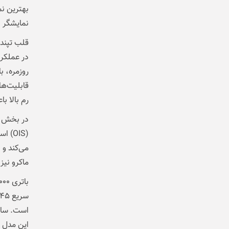
بهترین نم
نمایشگر ن
در عملکرد
قابلیت‌ها
رم بالا 
(OIS
می‌کند و 
ماکرو نیز 
است. سام
این مدل 