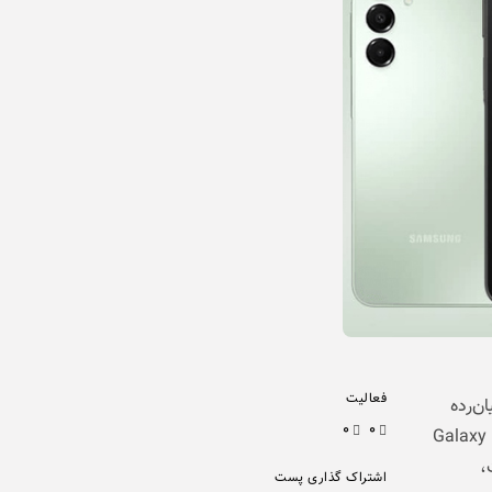
فعالیت
یان‌رده
۰
۰
ین شرکت با معرفی نسل جدید گوشی‌های سری Galaxy A و Galaxy M
،
اشتراک گذاری پست