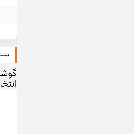
بیشتر
انتخا