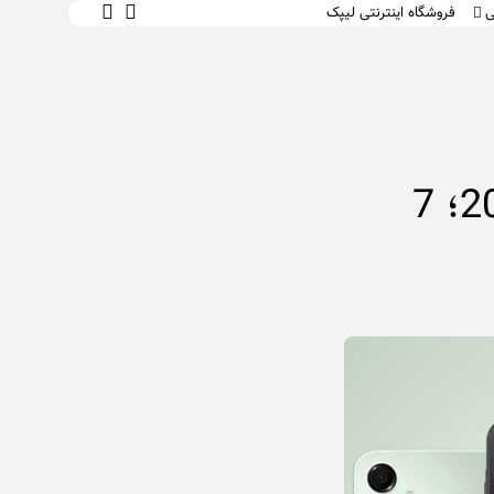
ی
فروشگاه اینترنتی لیپک
 و یادگیری
 محتوای متنی
ت و سبک زندگی
 کار
متاسفم، هنوز نشانک ندارید.
ای صوتی و
بهترین گوشی‌های میان‌رده سامسونگ 2026؛ 7
۰