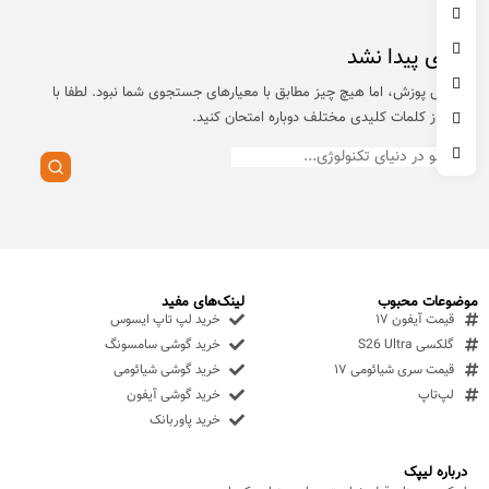
چیزی پیدا نشد
با عرض پوزش، اما هیچ چیز مطابق با معیارهای جستجوی شما نبود. لطفا با
برخی از کلمات کلیدی مختلف دوباره امتحان کنید.
موضوعات محبوب
لینک‌های مفید
قیمت آیفون ۱۷
خرید لپ تاپ ایسوس
گلکسی S26 Ultra
خرید گوشی سامسونگ
قیمت سری شیائومی ۱۷
خرید گوشی شیائومی
لپ‌تاپ
خرید گوشی آیفون
خرید پاوربانک
درباره لیپک