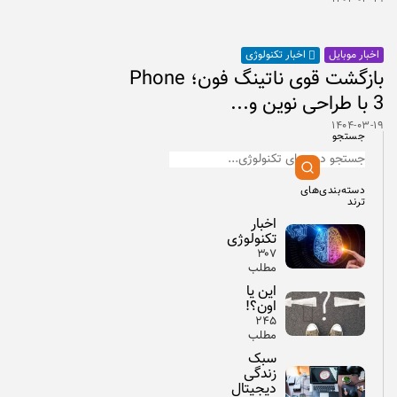
اخبار موبایل
اخبار تکنولوژی
بازگشت قوی ناتینگ فون؛ Phone
3 با طراحی نوین و...
۱۴۰۴-۰۳-۱۹
جستجو
دسته‌بندی‌های
ترند
اخبار
تکنولوژی
۳۰۷
مطلب
این یا
اون؟!
۲۴۵
مطلب
سبک
زندگی
دیجیتال