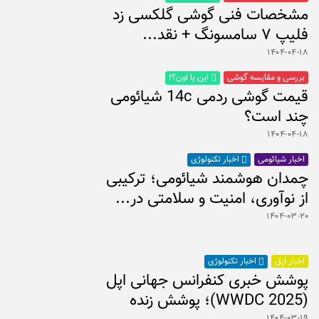
مشخصات فنی گوشی گلکسی زد
فلیپ ۷ سامسونگ + نقد...
۱۴۰۴-۰۴-۱۸
بررسی و مقایسه گوشی
این یا اون؟!
قیمت گوشی ردمی 14c شیائومی
چند است؟
۱۴۰۴-۰۴-۱۸
اخبار شیائومی
اخبار تکنولوژی
چمدان هوشمند شیائومی؛ ترکیبی
از نوآوری، امنیت و سلامتی در...
۱۴۰۴-۰۳-۲۰
اخبار اپل
اخبار تکنولوژی
پوشش خبری کنفرانس جهانی اپل
(WWDC 2025)؛ پوشش زنده
۱۴۰۴-۰۳-۱۹