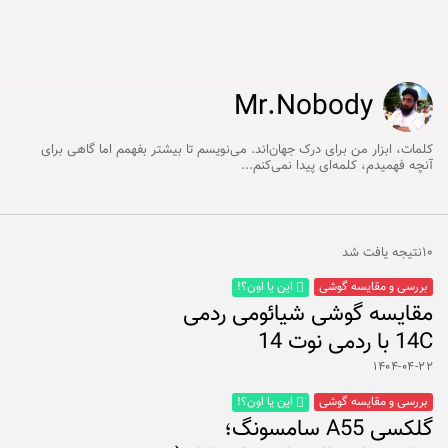
Mr.Nobody
کلمات، ابزار من برای درک جهان‌اند. می‌نویسم تا بیشتر بفهمم اما گاهی برای
آنچه فهمیدم، کلمه‌ای پیدا نمی‌کنم...
۱۰نتیجه یافت شد
بررسی و مقایسه گوشی
این یا اون؟!
مقایسه گوشی شیائومی ردمی
14C با ردمی نوت 14
۱۴۰۴-۰۴-۲۲
بررسی و مقایسه گوشی
این یا اون؟!
گلکسی A55 سامسونگ؛