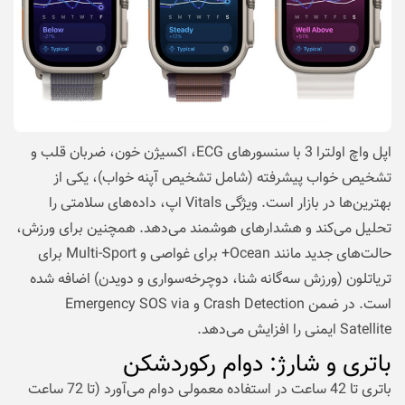
اپل واچ اولترا 3 با سنسورهای ECG، اکسیژن خون، ضربان قلب و
تشخیص خواب پیشرفته (شامل تشخیص آپنه خواب)، یکی از
بهترین‌ها در بازار است. ویژگی Vitals اپ، داده‌های سلامتی را
تحلیل می‌کند و هشدارهای هوشمند می‌دهد. همچنین برای ورزش،
حالت‌های جدید مانند Ocean+ برای غواصی و Multi-Sport برای
تریاتلون (ورزش سه‌گانه شنا، دوچرخه‌سواری و دویدن) اضافه شده
است. در ضمن Crash Detection و Emergency SOS via
Satellite ایمنی را افزایش می‌دهد.
باتری و شارژ: دوام رکوردشکن
باتری تا 42 ساعت در استفاده معمولی دوام می‌آورد (تا 72 ساعت