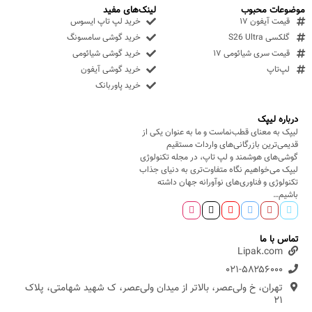
موضوعات محبوب
لینک‌های مفید
قیمت آیفون ۱۷
خرید لپ تاپ ایسوس
گلکسی S26 Ultra
خرید گوشی سامسونگ
قیمت سری شیائومی ۱۷
خرید گوشی شیائومی
لپ‌تاپ
خرید گوشی آیفون
خرید پاوربانک
درباره لیپک
لیپک به معنای قطب‌نماست و ما به عنوان یکی از
قدیمی‌ترین بازرگانی‌های واردات مستقیم
گوشی‌های هوشمند و لپ تاپ، در مجله تکنولوژی
لیپک می‌خواهیم نگاه متفاوت‌تری به دنیای جذاب
تکنولوژی و فناوری‌های نوآورانه جهان داشته
باشیم…
تماس با ما
Lipak.com
۰۲۱-۵۸۲۵۶۰۰۰
تهران، خ ولی‌عصر، بالاتر از میدان ولی‌عصر، ک شهید شهامتی، پلاک
۲۱