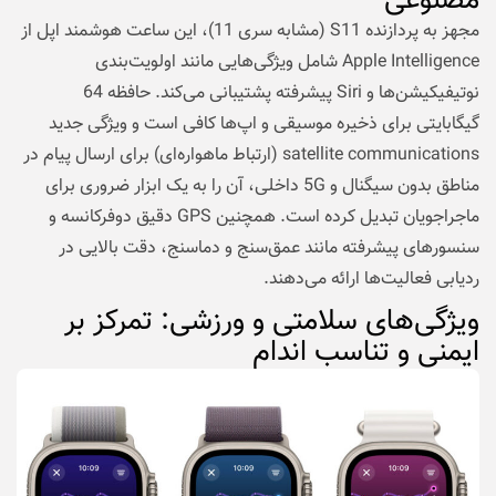
مصنوعی
مجهز به پردازنده S11 (مشابه سری 11)، این ساعت هوشمند اپل از
Apple Intelligence شامل ویژگی‌هایی مانند اولویت‌بندی
نوتیفیکیشن‌ها و Siri پیشرفته پشتیبانی می‌کند. حافظه 64
گیگابایتی برای ذخیره موسیقی و اپ‌ها کافی است و ویژگی جدید
satellite communications (ارتباط ماهواره‌ای) برای ارسال پیام در
مناطق بدون سیگنال و 5G داخلی، آن را به یک ابزار ضروری برای
ماجراجویان تبدیل کرده است. همچنین GPS دقیق دوفرکانسه و
سنسورهای پیشرفته مانند عمق‌سنج و دماسنج، دقت بالایی در
ردیابی فعالیت‌ها ارائه می‌دهند.
ویژگی‌های سلامتی و ورزشی: تمرکز بر
ایمنی و تناسب اندام