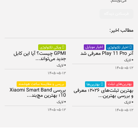
می‌نویسم.
مطالب اخیر:
اخبار موبایل
اخبار تکنولوژی
ویکی تکنولوژی
آنر Play 11 Pro معرفی شد
GPMI چیست؟ آیا این کابل
جدید می‌تواند...
۰
لایک
۰
لایک
۱۴۰۵-۰۵-۱۲
۱۴۰۵-۰۵-۱۲
بهترین‌های تبلت
بررسی و مقایسه ساعت هوشمند
بهترین‌ها
بررسی Xiaomi Smart Band
بهترین تبلت‌های ۲۰۲۶؛ معرفی
10؛ بهترین مچ‌بند...
و بررسی بهترین...
۰
۰
لایک
لایک
۱۴۰۵-۰۵-۱۲
۱۴۰۵-۰۵-۱۲