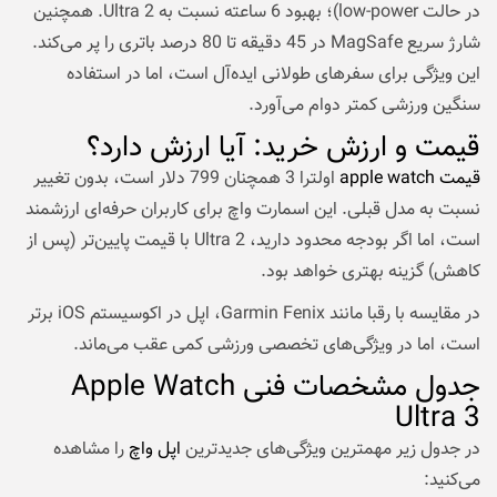
در حالت low-power)؛ بهبود 6 ساعته نسبت به Ultra 2. همچنین
شارژ سریع MagSafe در 45 دقیقه تا 80 درصد باتری را پر می‌کند.
این ویژگی برای سفرهای طولانی ایده‌آل است، اما در استفاده
سنگین ورزشی کمتر دوام می‌آورد.
قیمت و ارزش خرید: آیا ارزش دارد؟
قیمت apple watch
اولترا 3 همچنان 799 دلار است، بدون تغییر
نسبت به مدل قبلی. این اسمارت واچ برای کاربران حرفه‌ای ارزشمند
است، اما اگر بودجه محدود دارید، Ultra 2 با قیمت پایین‌تر (پس از
کاهش) گزینه بهتری خواهد بود.
در مقایسه با رقبا مانند Garmin Fenix، اپل در اکوسیستم iOS برتر
است، اما در ویژگی‌های تخصصی ورزشی کمی عقب می‌ماند.
جدول مشخصات فنی Apple Watch
Ultra 3
در جدول زیر مهمترین ویژگی‌‌های جدیدترین
اپل واچ
را مشاهده
می‌کنید: