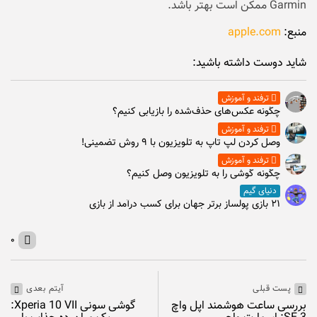
Garmin ممکن است بهتر باشد.
منبع:
apple.com
شاید دوست داشته باشید:
ترفند و آموزش
چگونه عکس‌های حذف‌شده را بازیابی کنیم؟
ترفند و آموزش
وصل كردن لپ تاپ به تلويزيون با ۹ روش تضمینی!
ترفند و آموزش
چگونه گوشی را به تلویزیون وصل کنیم؟
دنیای گیم
۲۱ بازی پولساز برتر جهان برای کسب درآمد از بازی
۰
پست قبلی
آیتم بعدی
بررسی ساعت هوشمند اپل واچ
گوشی سونی Xperia 10 VII: