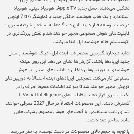
محصولات خانه هوشمند نیز بخش مهمی از برنامه‌های اپل را
تشکیل می‌دهند. نسل جدید Apple TV، هوم‌پاد مینی، هوم‌پاد
استاندارد و یک هاب هوشمند خانگی جدید با نمایشگر 6 تا 7 اینچی
در دست توسعه قرار دارند. این دستگاه‌ها به نسخه پیشرفته سیری و
قابلیت‌های هوش مصنوعی مجهز خواهند شد و نقش پررنگ‌تری در
اکوسیستم خانه هوشمند اپل ایفا می‌کنند.
شاید هیجان‌انگیزترین محصولات آینده اپل، عینک هوشمند و نسل
جدید ایرپادها باشند. گزارش‌ها نشان می‌دهد اپل روی عینک
هوشمندی با دوربین‌های داخلی و قابلیت‌های مبتنی بر هوش
مصنوعی کار می‌کند. همچنین ایرپادهای آینده احتمالاً به دوربین‌های
کوچکی مجهز خواهند شد تا بتوانند اطلاعات محیط اطراف را در
اختیار سیری قرار دهند و قابلیت‌های Visual Intelligence را
گسترش دهند. این محصولات احتمالاً در سال 2027 معرفی خواهند
شد و رقابت مستقیمی با گجت‌های هوش مصنوعی شرکت‌هایی
مانند متا خواهند داشت.
با توجه به حجم بالای محصولات در دست توسعه، به نظر می‌رسد