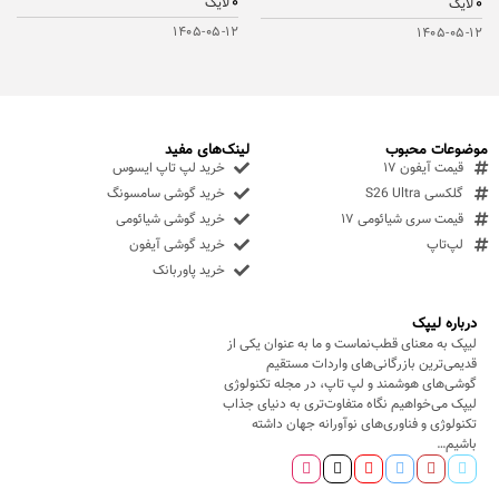
۰
۰
لایک
لایک
۱۴۰۵-۰۵-۱۲
۱۴۰۵-۰۵-۱۲
موضوعات محبوب
لینک‌های مفید
قیمت آیفون ۱۷
خرید لپ تاپ ایسوس
گلکسی S26 Ultra
خرید گوشی سامسونگ
قیمت سری شیائومی ۱۷
خرید گوشی شیائومی
لپ‌تاپ
خرید گوشی آیفون
خرید پاوربانک
درباره لیپک
لیپک به معنای قطب‌نماست و ما به عنوان یکی از
قدیمی‌ترین بازرگانی‌های واردات مستقیم
گوشی‌های هوشمند و لپ تاپ، در مجله تکنولوژی
لیپک می‌خواهیم نگاه متفاوت‌تری به دنیای جذاب
تکنولوژی و فناوری‌های نوآورانه جهان داشته
باشیم…