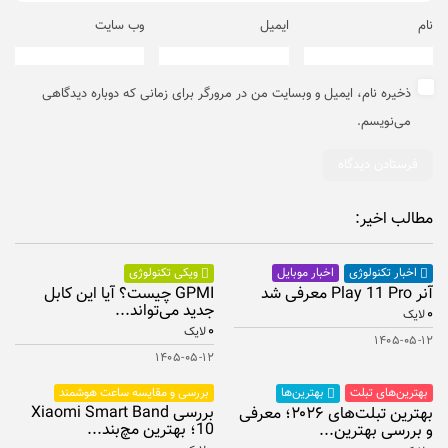
نام
ایمیل
وب‌ سایت
ذخیره نام، ایمیل و وبسایت من در مرورگر برای زمانی که دوباره دیدگاهی
می‌نویسم.
مطالب اخیر:
اخبار موبایل
اخبار تکنولوژی
ویکی تکنولوژی
آنر Play 11 Pro معرفی شد
GPMI چیست؟ آیا این کابل
جدید می‌تواند...
۰
لایک
۰
لایک
۱۴۰۵-۰۵-۱۲
۱۴۰۵-۰۵-۱۲
بهترین‌های تبلت
بررسی و مقایسه ساعت هوشمند
بهترین‌ها
بررسی Xiaomi Smart Band
بهترین تبلت‌های ۲۰۲۶؛ معرفی
10؛ بهترین مچ‌بند...
و بررسی بهترین...