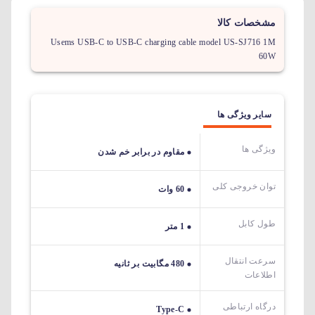
مشخصات کالا
Usems USB-C to USB-C charging cable model US-SJ716 1M
60W
سایر ویژگی ها
ویژگی ها
مقاوم در برابر خم شدن
توان خروجی کلی
60 وات
طول کابل
1 متر
سرعت انتقال
480 مگابیت بر ثانیه
اطلاعات
درگاه ارتباطی
Type-C