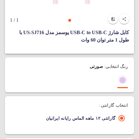
/ 1
1
کابل شارژ USB-C to USB-C یوسمز مدل US-SJ716 با
طول 1 متر توان 60 وات
رنگ انتخابی:
صورتی
انتخاب گارانتی:
گارانتی ۱۲ ماهه الماس رایانه ایرانیان