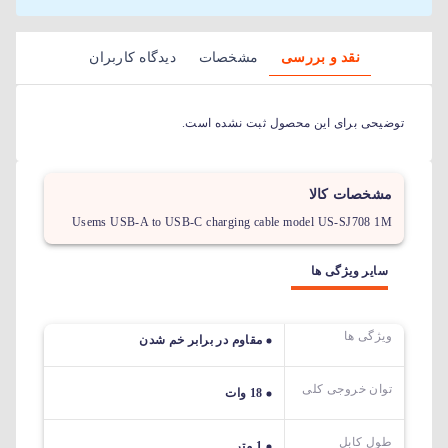
نقد و بررسی
مشخصات
دیدگاه کاربران
توضیحی برای این محصول ثبت نشده است.
مشخصات کالا
Usems USB-A to USB-C charging cable model US-SJ708 1M
سایر ویژگی ها
ویژگی ها
مقاوم در برابر خم شدن
توان خروجی کلی
18 وات
طول کابل
1 متر