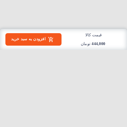
قیمت کالا
افزودن به سبد خرید
444,000
تومان