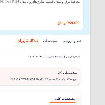
محافظ برق و مبدل فست شارژ هادرون مدل Hadron P103 تبدیل 3 به 2 تایمردار
759,000 تومان
نقد و بررسی
مشخصات
دیدگاه کاربران
توضیحی برای این محصول ثبت نشده است.
مشخصات کالا
USAMS CC162 C31 Dual USB A+A Mini Car Charger
مشخصات کلی