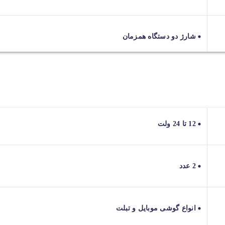
شارژ دو دستگاه همزمان
12 تا 24 ولت
2 عدد
انواع گوشی موبایل و تبلت