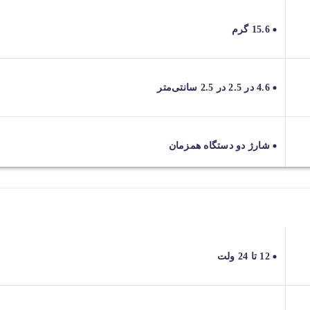
15.6 گرم
4.6 در 2.5 در 2.5 سانتی‌متر
شارژ دو دستگاه همزمان
12 تا 24 ولت