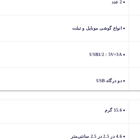
2 عدد
انواع گوشی موبایل و تبلت
USB1/2 : 5V=3A
دو درگاه USB
15.6 گرم
4.6 در 2.5 در 2.5 سانتی‌متر