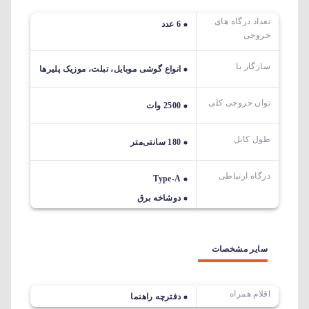
تعداد درگاه های
6 عدد
خروجی
سازگار با
انواع گوشی موبایل، تبلت، موزیک پلیرها
توان خروجی کلی
2500 وات
طول کابل
180 سانتی‌متر
درگاه ارتباطی
Type-A
دوشاخه برق
سایر مشخصات
اقلام همراه
دفترچه راهنما