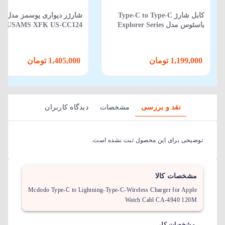
کابل شارژ Type-C to Type-C
شارژر دیواری یوسمز مدل
باسئوس مدل Explorer Series
 US-CC124
Smart Temperature با طول 2 متر
20 وات
100 وات
1,199,000 تومان
1,405,000 تومان
نقد و بررسی
مشخصات
دیدگاه کاربران
توضیحی برای این محصول ثبت نشده است.
مشخصات کالا
Mcdodo Type-C to Lightning-Type-C-Wireless Charger for Apple
Watch Cabl CA-4940 120M
مشخصات کلی