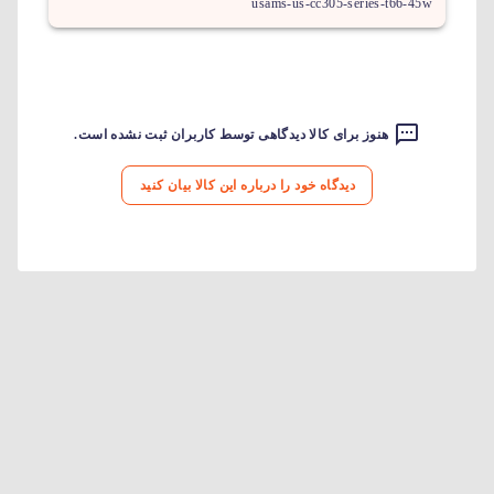
usams-us-cc305-series-t66-45w
هنوز برای کالا دیدگاهی توسط کاربران ثبت نشده است.
دیدگاه خود را درباره این کالا بیان کنید