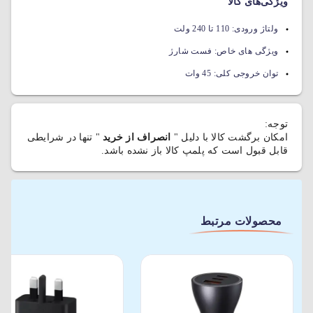
ویژگی‌های کالا
ولتاژ ورودی:
110 تا 240 ولت
ویژگی های خاص:
فست شارژ
توان خروجی کلی:
45 وات
توجه:
امکان برگشت کالا با دلیل "
انصراف از خرید
" تنها در شرایطی
قابل قبول است که پلمپ کالا باز نشده باشد.
محصولات مرتبط