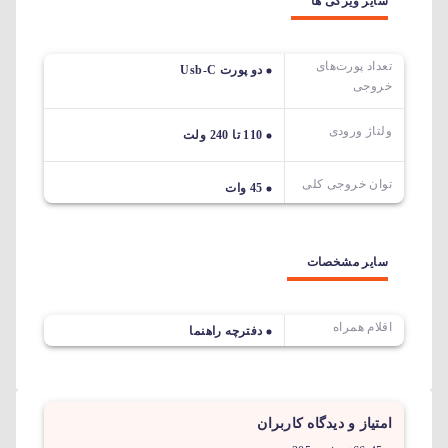
سایر ویژگی ها
تعداد پورت‌های
دو پورت Usb-C
خروجی
ولتاژ ورودی
110 تا 240 ولت
توان خروجی کلی
45 وات
سایر مشخصات
اقلام همراه
دفترچه راهنما
امتیاز و دیدگاه کاربران