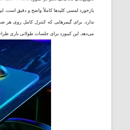
بازخورد لمسی کلیدها کاملاً واضح و دقیق است. ا
ندارد. برای گیمرهایی که کنترل کامل روی هر ضرب
می‌دهد. این کیبورد برای جلسات طولانی بازی طراحی شده است. BlackWidow V4 Pro تجربه‌ای حرفه‌ای و 