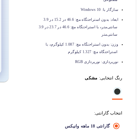
سازگار با:
Windows 10
ابعاد:
بدون استراحتگاه مچ: 46.6 در 15.2 در 3.9
،
سانتی‌متر
با استراحتگاه مچ: 46.6 در 23.7 در 3.9
سانتی‌متر
،
وزن:
بدون استراحتگاه مچ: 1.087 کیلوگرم
با
استراحتگاه مچ: 1.327 کیلوگرم
نورپردازی:
نورپردازی RGB
رنگ انتخابی:
مشکی
انتخاب گارانتی:
گارانتی 18 ماهه وانیکس