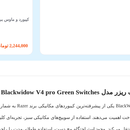
کیبورد و ماوس بی‌سیم
2,244,000 تومان
Blackwidow V4 pro Green S
کیبورد گیمینگ ریزر tches
اهمیت می‌دهند. استفاده از سوییچ‌های مکانیکی سبز، تجربه‌ای کلیکی