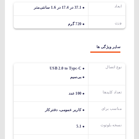
ابعاد
37.1 در 17.4 در 1.6 سانتی‌متر
وزن
720 گرم
سایر ویژگی ها
نوع اتصال
USB 2.0 to Typc-C
بی‌سیم
تعداد کلیدها
100 عدد
مناسب برای
کاربر عمومی، دفترکار
نسخه بلوتوث
5.1