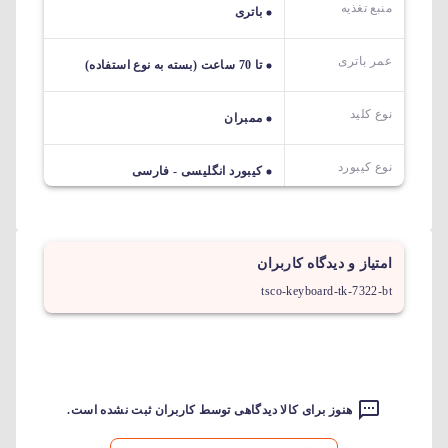
منبع تغذیه
باتری
عمر باتری
تا 70 ساعت (بسته به نوع استفاده)
نوع کلید
ممبران
نوع کیبورد
کیبورد انگلیسی - فارسی
امتیاز و دیدگاه کاربران
tsco-keyboard-tk-7322-bt
هنوز برای کالا دیدگاهی توسط کاربران ثبت نشده است.