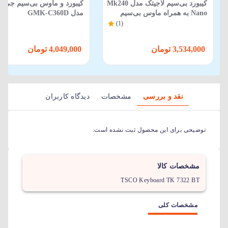
کیبورد بی‌سیم لاجیتک مدل Mk240
کیبورد و ماوس بی‌سیم جی پ
Nano به همراه ماوس بی‌سیم
مدل GMK-C360D
(1)
3,534,000 تومان
4,049,000 تومان
نقد و بررسی
مشخصات
دیدگاه کاربران
توضیحی برای این محصول ثبت نشده است.
مشخصات کالا
TSCO Keyboard TK 7322 BT
مشخصات کلی