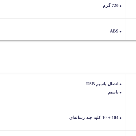
720 گرم
ABS
اتصال باسیم USB
باسیم
104 + 10 کلید چند رسانه‌ای