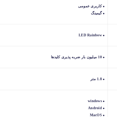
کاربری عمومی
گیمینگ
LED Rainbow
10 میلیون بار ضربه پذیری کلیدها
1.8 متر
windows
Android
MacOS