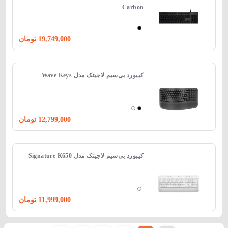
Carbon
19,749,000
تومان
کیبورد بی‌سیم لاجیتک مدل Wave Keys
12,799,000
تومان
کیبورد بی‌سیم لاجیتک مدل Signature K650
11,999,000
تومان