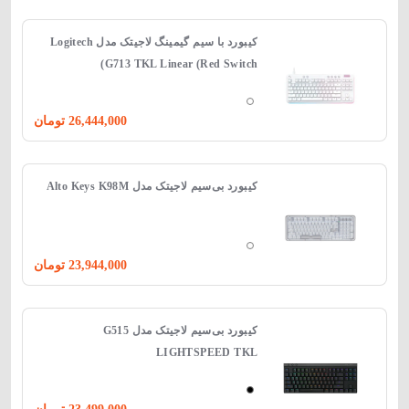
کیبورد با‌ سیم گیمینگ لاجیتک مدل Logitech
G713 TKL Linear (Red Switch)
26,444,000
تومان
کیبورد بی‌سیم لاجیتک مدل Alto Keys K98M
23,944,000
تومان
کیبورد بی‌سیم لاجیتک مدل G515
LIGHTSPEED TKL