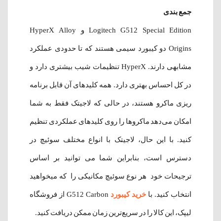
جمع بندی
Logitech G512 Special Edition و HyperX Alloy
Origins دو کیبورد سیمی هستند که تا حدودی عملکرد
مشابهی دارند. HyperX تنظیمات شیب بیشتری دارد و
در کل احساس بهتری دارد. همه کلیدهای آن قابل برنامه
ریزی ماکرو هستند، در حالی که لاجیتک فقط به شما
امکان می‌دهد ماکروها را روی کلیدهای عملکردی تنظیم
کنید. با این حال، لاجیتک با انواع مختلف سوئیچ در
دسترس است، بنابراین شما می توانید بر اساس
ترجیحات خود هر نوع سوئیچ مکانیکی را که میخواهید
انتخاب کنید. با
خرید کیبورد
G512 Carbon از فروشگاه
لیپک، این کالا را در سریع‌ترین زمان ممکن دریافت کنید.