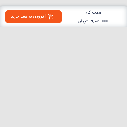
قیمت کالا
افزودن به سبد خرید
19,749,000
تومان