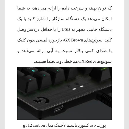
که توان بهینه و سرعت داده را ارائه می دهد، به شما
امکان می‌دهد یک دستگاه سازگار را شارژ کنید یا یک
دستگاه جانبی مجهز به USB را با حداقل دردسر وصل
کنید. سوئیچ‌های GX Brown، بازخورد لمسی بدون کلیک
با صدای کمی بالاتر نسبت به آبی ارائه می‌دهد و
سوئیچ‌های GX Red هم خطی و بی‌صدا هستند.
پورت usb کیبورد باسیم لاجیتک مدل g512 carbon