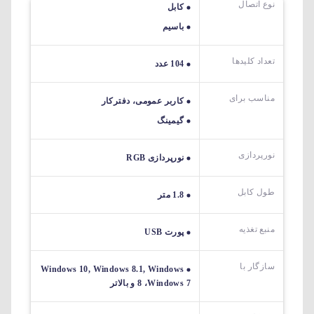
نوع اتصال
کابل
باسیم
تعداد کلیدها
104 عدد
مناسب برای
کاربر عمومی، دفترکار
گیمینگ
نورپردازی
نورپردازی RGB
طول کابل
1.8 متر
منبع تغذیه
پورت USB
سازگار با
Windows 10, Windows 8.1, Windows
8 ،Windows 7 و بالاتر