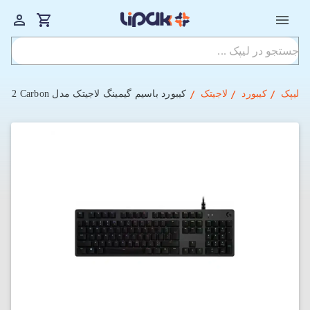
لیپک
کیبورد
لاجیتک
کیبورد باسیم گیمینگ لاجیتک مدل G512 Carbon