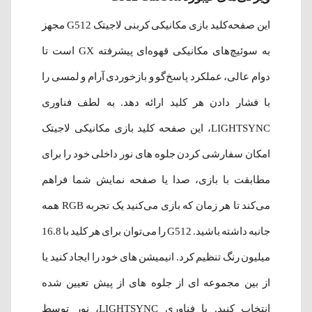
این صفحه‌کلید بازی مکانیکی کربنی لاجیتک G512 مجهز
به سوئیچ‌های مکانیکی قهوه‌ای پیشرفته GX است تا
دوام عالی، عملکرد پاسخ‌گو و بازخوردی آرام و لمسی را
با فشار دادن هر کلید ارائه دهد. به لطف فناوری
LIGHTSYNC، این صفحه کلید بازی مکانیکی لاجیتک
امکان سفارشی کردن جلوه های نور داخلی خود را برای
مطابقت با بازی، صدا یا صفحه نمایش شما فراهم
می‌کند تا هر زمان که بازی می‌کنید یک تجربه RGB همه
جانبه داشته باشید. G512 را می‌توان برای هر کلید با 16.8
میلیون رنگ تنظیم کرد. انیمیشن های خود را ایجاد کنید یا
از بین مجموعه ای از جلوه های از پیش تعیین شده
انتخاب کنید. با فناوری LIGHTSYNC، نور توسط