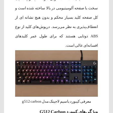
سخت با صفحه آلومینیومی در بالا ساخته شده است و
کل صفحه کلید بسیار محکم و بدون هیچ نشانه ای از
انعطاف‌پذیری به نظر می‎‌رسد. درپوش‌های کلید از نوع
ABS دوتایی هستند که برای طول عمر کلیدهای
افسانه‌ای عالی است.
معرفی کیبورد باسیم لاجیتک مدل g512 carbon
ویژگی‌های کیبورد G512 Carbon