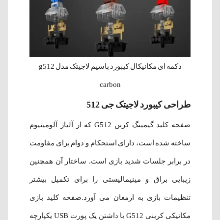
دکمه ای مکانیکال کیبورد باسیم لاجیتک مدل g512
carbon
طراحی کیبورد لاجیتک جی 512
صفحه کلید گیمینگ کربن G512 که از آلیاژ آلومینیوم
ساخته شده است، دارای استحکام و دوام برای مقاومت
در برابر جلسات شدید بازی است. ساختار آن همچنین
زیبایی براق و مینیمالیستی را برای تکمیل بیشتر
تنظیمات بازی به ارمغان می آورد.صفحه کلید بازی
مکانیکی کربنی G512 با داشتن یک پورت USB یکپارچه