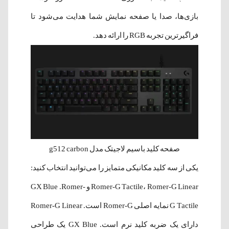
بازی‌ها، صدا یا صفحه نمایش شما هدایت می‌شود تا
فراگیرترین تجربه RGB را ارائه دهد.
صفحه کلید باسیم لاجیتک مدل g512 carbon
یکی از سه کلید مکانیکی متمایز را می‌توانید انتخاب کنید:
Romer-G Tactile، Romer-G Linear و GX Blue .Romer-
G Tactile نمایه اصلی Romer-G است. Romer-G Linear
دارای یک ضربه کلید نرم است. GX Blue یک طراحی