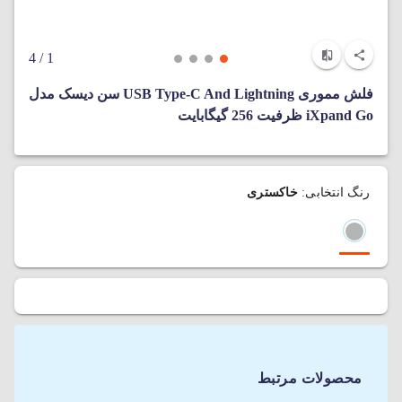
/ 4
1
فلش مموری USB Type-C And Lightning سن دیسک مدل
iXpand Go ظرفیت 256 گیگابایت
رنگ انتخابی:
خاکستری
محصولات مرتبط