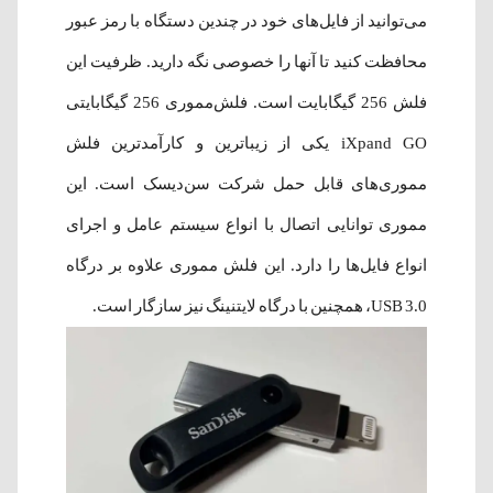
می‌توانید از فایل‌های خود در چندین دستگاه با رمز عبور
محافظت کنید تا آنها را خصوصی نگه دارید. ظرفیت این
فلش 256 گیگابایت است. فلش‌مموری 256 گیگابایتی
iXpand GO یکی از زیباترین و کارآمدترین فلش
مموری‌های قابل حمل شرکت سن‌دیسک است. این
مموری توانایی اتصال با انواع سیستم عامل و اجرای
انواع فایل‌ها را دارد. این فلش مموری علاوه بر درگاه
USB 3.0، همچنین با درگاه لایتنینگ نیز سازگار است.