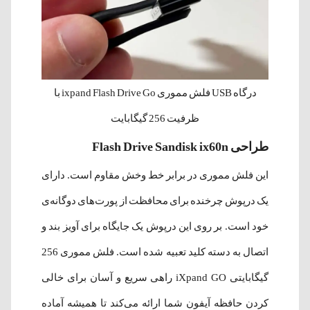
درگاه USB فلش مموری ixpand Flash Drive Go با
ظرفیت 256 گیگابایت
طراحی Flash Drive Sandisk ix60n
این فلش مموری در برابر خط وخش مقاوم است. دارای
یک درپوش چرخنده برای محافظت از پورت‌های دوگانه‌ی
خود است. بر روی این درپوش یک جایگاه برای آویز بند و
اتصال به دسته کلید تعبیه شده است. فلش مموری 256
گیگابایتی iXpand GO راهی سریع و آسان برای خالی
کردن حافظه آیفون شما ارائه می‌کند تا همیشه آماده