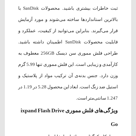
ثبت خاطرات بیشتری باشید. محصولات SanDisk با
بالاترین استانداردها ساخته می‌شوند و مورد آزمایش
قرار می‌گیرند. بنابراین می‌توانید از کیفیت، عملکرد و
قابلیت محصولات SanDisk اطمینان داشته باشید.
طراحی فلش مموری سن دیسک 256GB معطوف به
کارآمدی و زیبایی است. این فلش مموری تنها 5.99 گرم
وزن دارد. جنس بدنه‌ی آن ترکیب مواد از پلاستیک و
استیل ضد زنگ است. ابعاد این محصول 5.28 در 1.19 در
1.247 سانتی‌متر است.
ویژگی‌های فلش مموری ixpand Flash Drive
Go