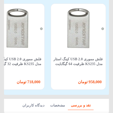
فلش مموری USB 2.0 کینگ استار
فلش مموری SB 2.0
مدل KS235 ظرفیت 64 گیگابایت
مدل KS235 ظرفیت 32 گیگابایت
958,000 تومان
718,000 تومان
نقد و بررسی
مشخصات
دیدگاه کاربران