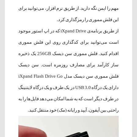
مهم را ایمن نگه دارید. از طریق نرم افزار، می‌توانید برای
این فلش مموری را رمزگذاری کرد.
از طریق برنامه‌ی iXpand Drive که در اپ استور موجود
است می‌توانید برای کدگذاری روی این فلش مموری
اقدام کنید. فلش مموری سن دیسک 256GB یک ذخیره
ساز کارآمد برای مصارف روزمره است. سن دیسک
فلش مموری سن دیسک مدل iXpand Flash Drive Go
دارای یک درگاه USB 3.0 در یک طرف و یک درگاه لایتنینگ
در طرف دیگر است که به شما امکان می‌دهد فایل‌ها را به
راحتی بین آیفون، آیپد و رایانه (مک) خود منتقل کنید.