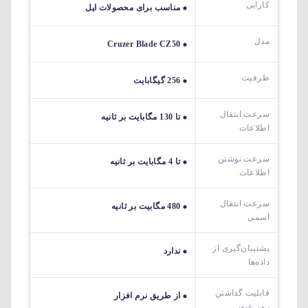
کارایی
مناسب برای محصولات اپل
مدل
Cruzer Blade CZ50
ظرفیت
256 گیگابایت
سرعت انتقال
تا 130 مگابایت بر ثانیه
اطلاعات
سرعت نوشتن
تا 4 مگابایت بر ثانیه
اطلاعات
سرعت انتقال
480 مگابیت بر ثانیه
اسمی
پشتیبان‌گیری از
ندارد
داده‌ها
قابلیت گذاشتن
از طریق نرم افزار
رمز عبور