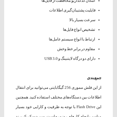
امکان کدگذاریو محافظت از فایل‌ها
قایلیت پشتیبان‌گیری اطلاعات
سرعت بسیار بالا
تشخیص انواع فایل‌ها
ارتباط با انواع سیستم‌ عامل‌ها
مقاوم در برابر خط وخش
دارای دو درگاه لایتنینگ و USB 3.0
جمع‌بندی
از این فلش مموری 256 گیگابایتی می‌توانید برای انتقال
اطلاعات بین دستگاه‌های مختلف استفاده کنید. همچنین
این Flash Drive با توجه به ظرفیت و کارایی خود بسیار
مناسب انجام‌ کارهای روزمره است. سن دیسک یک برند