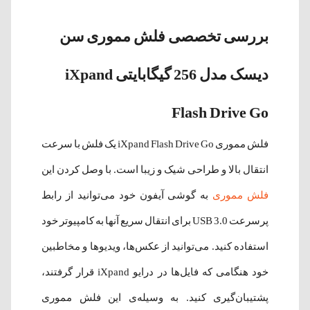
بررسی تخصصی فلش مموری سن
دیسک مدل 256 گیگابایتی iXpand
Flash Drive Go
فلش مموری iXpand Flash Drive Go یک فلش با سرعت
انتقال بالا و طراحی شیک و زیبا است. با وصل کردن این
فلش مموری
به گوشی آیفون خود می‌توانید از رابط
پرسرعت USB 3.0 برای انتقال سریع آنها به کامپیوتر خود
استفاده کنید. می‌توانید از عکس‌ها، ویدیوها و مخاطبین
خود هنگامی که فایل‌ها در درایو iXpand قرار گرفتند،
پشتیبان‌گیری کنید. به وسیله‌ی این فلش مموری