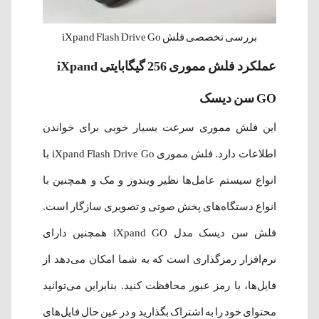
بررسی تخصصی فلش iXpand Flash Drive Go
عملکرد فلش مموری 256 گیگابایتی iXpand
GO سن دیسک
این فلش مموری سرعت بسیار خوبی برای خواندن
اطلاعات دارد. فلش مموری iXpand Flash Drive Go با
انواع سیستم‌ عامل‌ها نظیر ویندوز و مک و همچنین با
انواع دستگاه‌های پخش صوتی و تصویری سازگار است.
فلش سن دیسک مدل iXpand GO همچنین دارای
نرم‌افزار رمزگذاری است که به شما امکان می‌دهد از
فایل‌ها، با رمز عبور محافظت کنید. بنابراین می‌توانید
محتوای خود را به اشتراک بگذارید و در عین حال فایل‌های