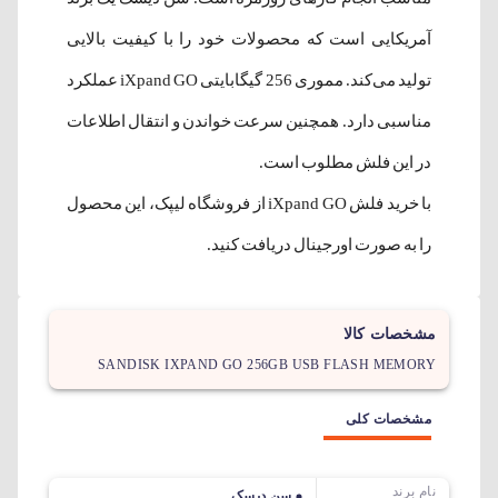
آمریکایی است که محصولات خود را با کیفیت بالایی
تولید می‌کند. مموری 256 گیگابایتی iXpand GO عملکرد
مناسبی دارد. همچنین سرعت خواندن و انتقال اطلاعات
در این فلش مطلوب است.
با خرید فلش iXpand GO از فروشگاه لیپک، این محصول
را به صورت اورجینال دریافت کنید.
مشخصات کالا
SANDISK IXPAND GO 256GB USB FLASH MEMORY
مشخصات کلی
نام برند
سن دیسک