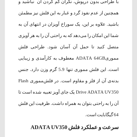
با طراحی بدون درپوش، نگران گم کردن آن نباشید و
همچنین از عدم نفوذ گرد و غبار به این فلش نیز مطمئن
باشید. علاوه بر این، یک سوراخ آویزان در انتهای آن به
شما این امکان را می‌دهد که به راحتی آن را به هر آویزی
متصل کنید تا حمل آن آسان شود. طراحی فلش
مموریADATA 64GB معطوف به کارآمدی و زیبایی
است. این فلش مموری تنها 5.9 گرم وزن دارد. جنس
بدنه‌ی آن از فلز و مقاوم است. در فلش‌مموری Flash
Drive ADATA UV350 یک جای آویز تعبیه شده است تا
آن را به راحتی بتوان به همراه داشت. ظرفیت این فلش
64 گیگابایت است.
سرعت و عملکرد فلش ADATA UV350