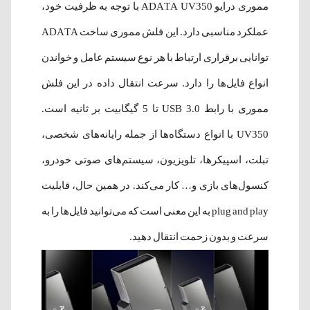
مموری درایو ADATA UV350 با توجه به ظرفیت خود،
عملکرد مناسبی دارد. این فلش مموری ساخت ADATA
توانایی برقراری ارتباط با هر نوع سیستم عامل و خواندن
انواع فایل‌ها را دارد. سرعت انتقال داده‌ در این فلش
مموری با رابط USB 3.0 تا 5 گیگابیت بر ثانیه است.
UV350 با انواع دستگاه‌ها از جمله رایانه‌های شخصی،
تبلت، اسپیکرها، تلویزیون، سیستم‌های صوتی خودرو،
کنسول‌های بازی و… کار می‌کند. در همین حال، قابلیت
plug and play به این معنی است که می‌توانید فایل‌ها را به
سرعت و بدون زحمت انتقال دهید.