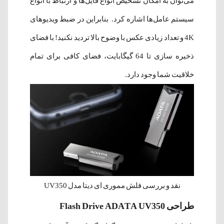
می‌توان به امکان تشخیص انواع فایل‌ها و ارتباط با انواع
سیستم‌ عامل‌ها اشاره کرد. بنابراین در ضبط ویدیوهای
4K و تعداد زیادی عکس با وضوح بالا تردید نکنید! با فضای
ذخیره سازی تا 64 گیگابایت، فضای کافی برای تمام
خلاقیت شما وجود دارد.
نقد و بررسی فلش مموری ای دیتا مدل UV350
طراحی Flash Drive ADATA UV350