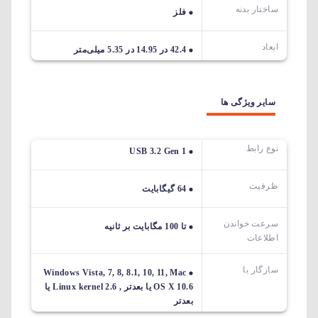
ساختار بدنه
فلز
ابعاد
42.4 در 14.95 در 5.35 میلی‌متر
سایر ویژگی ها
نوع رابط
USB 3.2 Gen 1
ظرفیت
64 گیگابایت
سرعت خواندن
تا 100 مگابایت بر ثانیه
اطلاعات
سازگار با
Windows Vista, 7, 8, 8.1, 10, 11, Mac
OS X 10.6 یا بعدتر , Linux kernel 2.6 یا
بعدتر