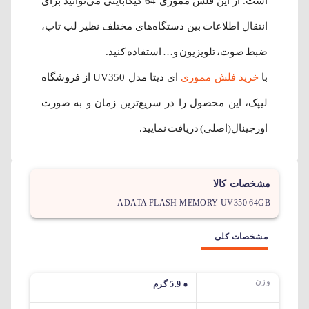
است. از این فلش مموری 64 گیگابایتی می‌توانید برای
انتقال اطلاعات بین دستگاه‌های مختلف نظیر لپ تاپ،
ضبط صوت، تلویزیون و… استفاده کنید.
با
خرید فلش مموری
ای دیتا مدل UV350 از فروشگاه
لیپک، این محصول را در سریع‌ترین زمان و به صورت
اورجینال(اصلی) دریافت نمایید.
مشخصات کالا
ADATA FLASH MEMORY UV350 64GB
مشخصات کلی
وزن
5.9 گرم