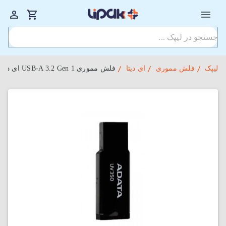
لیپک
فلش مموری
ای دیتا
فلش مموری USB-A 3.2 Gen 1 ای دیتا مدل UV350 ظرفیت 64 گیگابایت