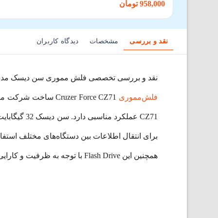
958,000 تومان
نقد و بررسی
مشخصات
دیدگاه کاربران
نقد و بررسی تخصصی فلش مموری سن دیسک مدل zer Force SDCZ71-032G-B35
فلش‌مموری
برای انتقال اطلاعات بین دستگاه‌های مختلف استفاد
همچنین این Flash Drive با توجه به ظرفیت و کارایی خود بسیار مناسب پخش موسیقی در اتومبیل و انجام‌ کارهای روزمره است.