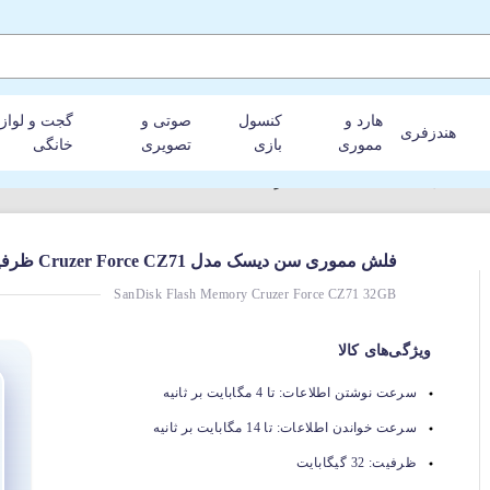
هارد و
کنسول
صوتی و
گجت و لواز
هندزفری
مموری
بازی
تصویری
خانگی
 ظرفیت 32 گیگابایت
فلش مموری سن دیسک مدل Cruzer Force CZ71 ظرفیت 32 گیگابایت
SanDisk Flash Memory Cruzer Force CZ71 32GB
ویژگی‌های کالا
سرعت نوشتن اطلاعات:
تا 4 مگابایت بر ثانیه
سرعت خواندن اطلاعات:
تا 14 مگابایت بر ثانیه
ظرفیت:
32 گیگابایت