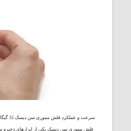
سرعت و عملکرد فلش مموری سن دیسک 32 گیگابایت