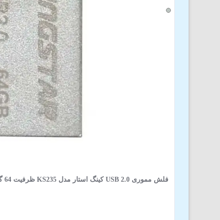
فلش مموری USB 2.0 کینگ استار مدل KS235 ظرفیت 64 گیگابایت