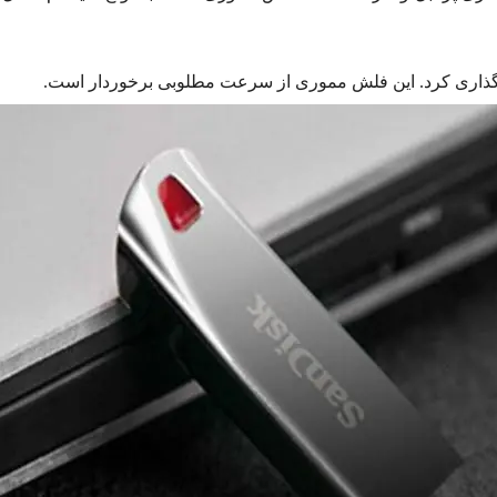
مزگذاری کرد. این فلش مموری از سرعت مطلوبی برخوردار است.