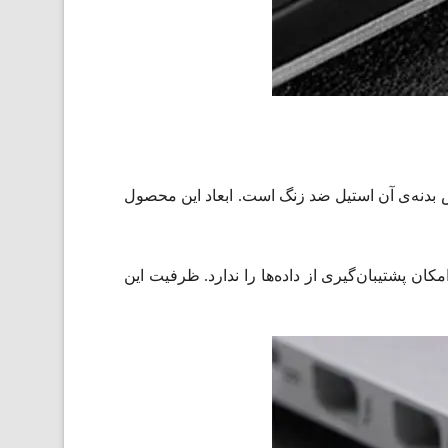
آمدی و زیبایی است. این فلش مموری تنها 10 گرم وزن دارد. جنس بدنه‌ی آن استیل ضد زنگ است. ابعاد این محصول
ن محصول امکان پشتیبان‌گیری از داده‌ها را ندارد. ظرفیت این