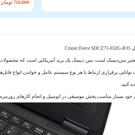
718,000 تومان
Cru
ه کنید.