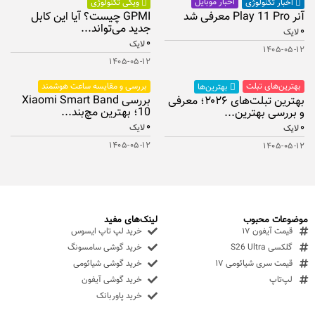
اخبار موبایل
اخبار تکنولوژی
ویکی تکنولوژی
آنر Play 11 Pro معرفی شد
GPMI چیست؟ آیا این کابل
جدید می‌تواند...
۰
لایک
۰
لایک
۱۴۰۵-۰۵-۱۲
۱۴۰۵-۰۵-۱۲
بهترین‌های تبلت
بررسی و مقایسه ساعت هوشمند
بهترین‌ها
بررسی Xiaomi Smart Band
بهترین تبلت‌های ۲۰۲۶؛ معرفی
10؛ بهترین مچ‌بند...
و بررسی بهترین...
۰
۰
لایک
لایک
۱۴۰۵-۰۵-۱۲
۱۴۰۵-۰۵-۱۲
موضوعات محبوب
لینک‌های مفید
قیمت آیفون ۱۷
خرید لپ تاپ ایسوس
گلکسی S26 Ultra
خرید گوشی سامسونگ
قیمت سری شیائومی ۱۷
خرید گوشی شیائومی
لپ‌تاپ
خرید گوشی آیفون
خرید پاوربانک