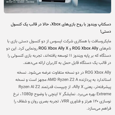
دسکتاپ ویندوز با روح بازی‌های Xbox، حالا در قالب یک کنسول
دستی!
مایکروسافت با همکاری شرکت ایسوس از دو کنسول دستی بازی با
نام‌های
ROG Xbox Ally
و
ROG Xbox Ally X
رونمایی کرد. این دو
دستگاه که بر پایه ویندوز ۱۱ توسعه یافته‌اند، تجربه بازی کنسولی را
در قالب یک دستگاه قابل حمل به کاربران ارائه می‌دهند.
ROG Xbox Ally در دو نسخه متفاوت عرضه می‌شود. نسخه
استاندارد به پردازنده AMD Ryzen Z2 A مجهز است و نسخه
پیشرفته‌تر، یعنی Ally X، از چیپست قدرتمند Ryzen AI Z2
Extreme بهره می‌برد. نمایشگر ۷ اینچی با وضوح 1080p، نرخ
نوسازی ۱۲۰ هرتز و فناوری VRR، تجربه بصری روان و شفاف را
فراهم می‌سازد.