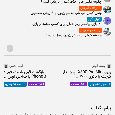
چگونه عکس‌های حذف‌شده را بازیابی کنیم؟
ترفند و آموزش
وصل كردن لپ تاپ به تلويزيون با ۹ روش تضمینی!
دنیای گیم
۲۱ بازی پولساز برتر جهان برای کسب درآمد از بازی
ترفند و آموزش
چگونه گوشی را به تلویزیون وصل کنیم؟
۰
پست قبلی
آیتم بعدی
ویوو X300 Pro Mini؛ پرچمدار
بازگشت قوی ناتینگ فون؛
کوچک با باتری ۷۰۰۰...
Phone 3 با طراحی نوین...
اخبار موبایل
اخبار موبایل
اخبار تکنولوژی
اخبار تکنولوژی
پیام بگذارید