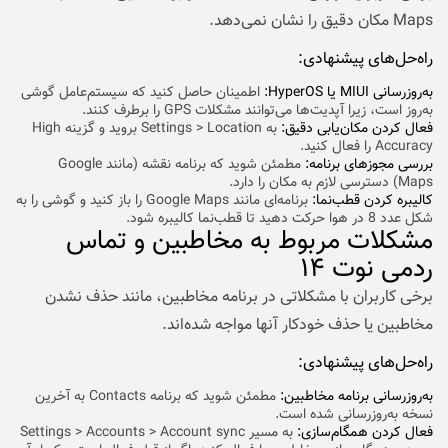
Maps مکان دقیق را نشان نمی‌دهد.
راه‌حل‌های پیشنهادی:
به‌روزرسانی MIUI یا HyperOS:
اطمینان حاصل کنید که سیستم‌عامل گوشی
به‌روز است، زیرا آپدیت‌ها می‌توانند مشکلات GPS را برطرف کنند.
فعال کردن مکان‌یابی دقیق:
به Settings > Location بروید و گزینه High
Accuracy را فعال کنید.
بررسی مجوزهای برنامه:
مطمئن شوید که برنامه نقشه (مانند Google
Maps) دسترسی لازم به مکان را دارد.
کالیبره کردن قطب‌نما:
برنامه‌ای مانند Google Maps را باز کنید و گوشی را به
شکل عدد 8 در هوا حرکت دهید تا قطب‌نما کالیبره شود.
مشکلات مربوط به مخاطبین و تماس
ردمی نوت ۱۴
برخی کاربران با مشکلاتی در برنامه مخاطبین، مانند حذف نشدن
مخاطبین یا حذف خودکار آنها مواجه شده‌اند.
راه‌حل‌های پیشنهادی:
به‌روزرسانی برنامه مخاطبین:
مطمئن شوید که برنامه Contacts به آخرین
نسخه به‌روزرسانی شده است.
فعال کردن همگام‌سازی:
به مسیر Settings > Accounts > Account sync