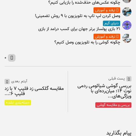
چگونه عکس‌های حذف‌شده را بازیابی کنیم؟
ترفند و آموزش
وصل كردن لپ تاپ به تلويزيون با ۹ روش تضمینی!
دنیای گیم
۲۱ بازی پولساز برتر جهان برای کسب درآمد از بازی
ترفند و آموزش
چگونه گوشی را به تلویزیون وصل کنیم؟
۰
پست قبلی
آیتم بعدی
بررسی گوشی شیائومی ردمی
مقایسه گلکسی زد فلیپ ۷ با زد
نوت ۱۴؛ میان‌رده‌ای با
فلیپ ۶:...
ویژگی‌های...
دسته‌بندی نشده
بررسی و مقایسه گوشی
پیام بگذارید