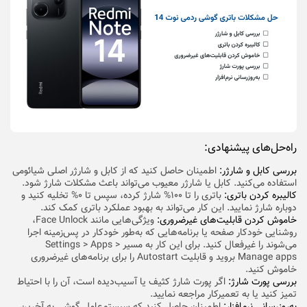
راه‌حل‌های پیشنهادی:
بررسی کابل و شارژر:
اطمینان حاصل کنید که از کابل و شارژر اصلی شیائومی
استفاده می‌کنید. کابل یا شارژر معیوب می‌تواند باعث مشکلات شارژ شود.
کالیبره کردن باتری:
باتری را تا ۱۰۰% شارژ کرده، سپس تا ۰% تخلیه کنید و
دوباره شارژ نمایید. این کار می‌تواند به بهبود عملکرد باتری کمک کند.
خاموش کردن قابلیت‌های غیرضروری:
ویژگی‌هایی مانند Face Unlock،
روشنایی خودکار صفحه یا برنامه‌هایی که به‌طور خودکار در پس‌زمینه اجرا
می‌شوند را غیرفعال کنید. برای این کار به مسیر Settings > Apps >
Manage apps بروید و قابلیت Autostart را برای برنامه‌های غیرضروری
خاموش کنید.
بررسی پورت شارژ:
اگر پورت شارژ کثیف یا آسیب‌دیده است، آن را با احتیاط
تمیز کنید یا به تعمیرکار مراجعه نمایید.
به‌روزرسانی نرم‌افزار:
اطمینان حاصل کنید که سیستم‌عامل گوشی به آخرین