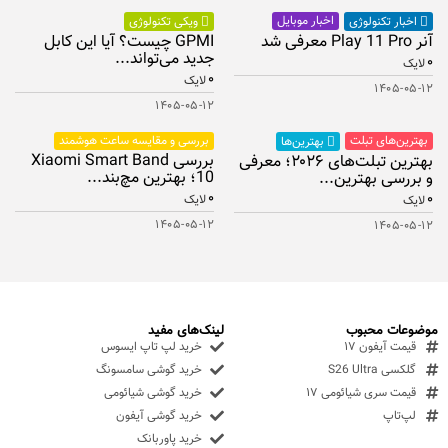
اخبار موبایل
اخبار تکنولوژی
ویکی تکنولوژی
آنر Play 11 Pro معرفی شد
GPMI چیست؟ آیا این کابل
جدید می‌تواند...
۰
لایک
۰
لایک
۱۴۰۵-۰۵-۱۲
۱۴۰۵-۰۵-۱۲
بهترین‌های تبلت
بررسی و مقایسه ساعت هوشمند
بهترین‌ها
بررسی Xiaomi Smart Band
بهترین تبلت‌های ۲۰۲۶؛ معرفی
10؛ بهترین مچ‌بند...
و بررسی بهترین...
۰
۰
لایک
لایک
۱۴۰۵-۰۵-۱۲
۱۴۰۵-۰۵-۱۲
موضوعات محبوب
لینک‌های مفید
قیمت آیفون ۱۷
خرید لپ تاپ ایسوس
گلکسی S26 Ultra
خرید گوشی سامسونگ
قیمت سری شیائومی ۱۷
خرید گوشی شیائومی
لپ‌تاپ
خرید گوشی آیفون
خرید پاوربانک