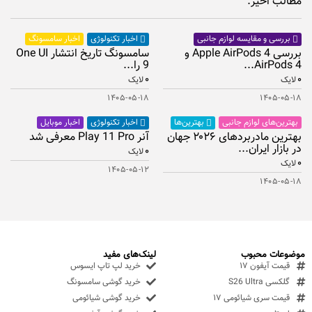
مطالب اخیر:
اخبار سامسونگ
بررسی و مقایسه لوازم جانبی
اخبار تکنولوژی
بررسی Apple AirPods 4 و
سامسونگ تاریخ انتشار One UI
AirPods 4...
9 را...
۰
۰
لایک
لایک
۱۴۰۵-۰۵-۱۸
۱۴۰۵-۰۵-۱۸
بهترین‌های لوازم جانبی
اخبار موبایل
بهترین‌ها
اخبار تکنولوژی
بهترین مادربردهای ۲۰۲۶ جهان
آنر Play 11 Pro معرفی شد
در بازار ایران...
۰
لایک
۰
لایک
۱۴۰۵-۰۵-۱۲
۱۴۰۵-۰۵-۱۸
موضوعات محبوب
لینک‌های مفید
قیمت آیفون ۱۷
خرید لپ تاپ ایسوس
گلکسی S26 Ultra
خرید گوشی سامسونگ
قیمت سری شیائومی ۱۷
خرید گوشی شیائومی