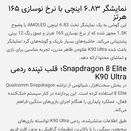
نمایشگر ۶.۸۳ اینچی با نرخ نوسازی ۱۶۵
هرتز
این گوشی به یک نمایشگر تخت 6.83 اینچی AMOLED با وضوح
1.5K مجهز شده که از نرخ نوسازی 165 هرتز و عمق رنگ 12 بیتی
پشتیبانی می‌کند. حاشیه‌های بسیار باریک و گوشه‌های گرد نمایشگر
باعث شده K90 Ultra علاوه‌بر ظاهر مدرن، تجربه مناسبی برای بازی
و تماشای محتوا ارائه دهد.
Snapdragon 8 Elite؛ قلب تپنده ردمی
K90 Ultra
در بخش سخت‌افزار، شیائومی از تراشه Qualcomm Snapdragon
8 Elite استفاده کرده است. این پردازنده در کنار سیستم خنک‌کننده
فعال، عملکرد پایداری را هنگام اجرای بازی‌های سنگین فراهم
می‌کند.
طبق اطلاعات منتشرشده، ردمی K90 Ultra توانسته بازی‌های
سه‌بعدی سنگین را با بالاترین تنظیمات گرافیکی و بدون افت فریم