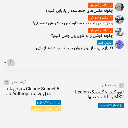
ترفند و آموزش
چگونه عکس‌های حذف‌شده را بازیابی کنیم؟
ترفند و آموزش
وصل كردن لپ تاپ به تلويزيون با ۹ روش تضمینی!
ترفند و آموزش
چگونه گوشی را به تلویزیون وصل کنیم؟
دنیای گیم
۲۱ بازی پولساز برتر جهان برای کسب درآمد از بازی
۰
آیتم بعدی
پست قبلی
Claude Sonnet 5 معرفی شد؛
لنوو کیبورد گیمینگ Legion
مدل جدید Anthropic با...
MK2 را با قیمت تنها...
اخبار تکنولوژی
اخبار تکنولوژی
اخبار هوش مصنوعی