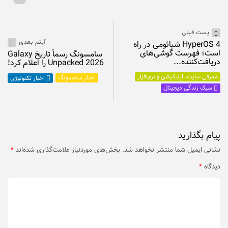
پست قبلی
آیتم بعدی
HyperOS 4 شیائومی در راه
است؛ فهرست گوشی‌های
سامسونگ رسماً تاریخ Galaxy
دریافت‌کننده...
Unpacked 2026 را اعلام کرد!
معرفی سایت، اپلیکیشن و نرم‌افزار
اخبار سامسونگ
اخبار تکنولوژی
سبک زندگی دیجیتال
پیام بگذارید
نشانی ایمیل شما منتشر نخواهد شد.
بخش‌های موردنیاز علامت‌گذاری شده‌اند
*
دیدگاه
*