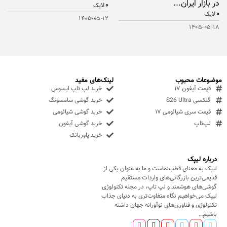
در بازار ایران...
۰
لایک
۰
لایک
۱۴۰۵-۰۵-۱۲
۱۴۰۵-۰۵-۱۸
موضوعات محبوب
لینک‌های مفید
قیمت آیفون ۱۷
خرید لپ تاپ ایسوس
گلکسی S26 Ultra
خرید گوشی سامسونگ
قیمت سری شیائومی ۱۷
خرید گوشی شیائومی
لپ‌تاپ
خرید گوشی آیفون
خرید پاوربانک
درباره لیپک
لیپک به معنای قطب‌نماست و ما به عنوان یکی از
قدیمی‌ترین بازرگانی‌های واردات مستقیم
گوشی‌های هوشمند و لپ تاپ، در مجله تکنولوژی
لیپک می‌خواهیم نگاه متفاوت‌تری به دنیای جذاب
تکنولوژی و فناوری‌های نوآورانه جهان داشته
باشیم…