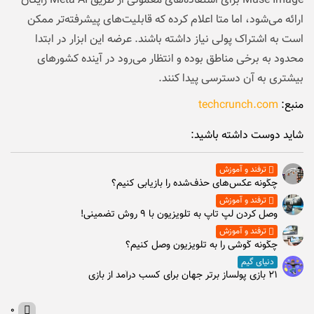
Muse Image برای استفاده‌های معمولی از طریق Meta AI رایگان
ارائه می‌شود، اما متا اعلام کرده که قابلیت‌های پیشرفته‌تر ممکن
است به اشتراک پولی نیاز داشته باشند. عرضه این ابزار در ابتدا
محدود به برخی مناطق بوده و انتظار می‌رود در آینده کشورهای
بیشتری به آن دسترسی پیدا کنند.
منبع:
techcrunch.com
شاید دوست داشته باشید:
ترفند و آموزش
چگونه عکس‌های حذف‌شده را بازیابی کنیم؟
ترفند و آموزش
وصل كردن لپ تاپ به تلويزيون با ۹ روش تضمینی!
ترفند و آموزش
چگونه گوشی را به تلویزیون وصل کنیم؟
دنیای گیم
۲۱ بازی پولساز برتر جهان برای کسب درآمد از بازی
۰