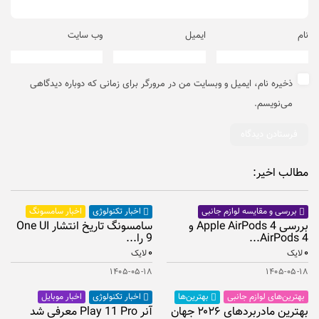
نام
ایمیل
وب‌ سایت
ذخیره نام، ایمیل و وبسایت من در مرورگر برای زمانی که دوباره دیدگاهی
می‌نویسم.
مطالب اخیر:
اخبار سامسونگ
بررسی و مقایسه لوازم جانبی
اخبار تکنولوژی
بررسی Apple AirPods 4 و
سامسونگ تاریخ انتشار One UI
AirPods 4...
9 را...
۰
۰
لایک
لایک
۱۴۰۵-۰۵-۱۸
۱۴۰۵-۰۵-۱۸
بهترین‌های لوازم جانبی
اخبار موبایل
بهترین‌ها
اخبار تکنولوژی
بهترین مادربردهای ۲۰۲۶ جهان
آنر Play 11 Pro معرفی شد