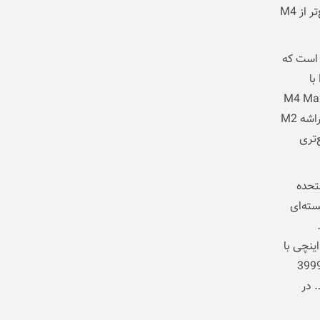
براساس این نتایج تراشه M4 Max در عملکرد CPU چند هسته‌ای تا 20 درصد سریع‌تر از M4
 این در حالی است که
مک مینی با M4 Pro امتیازی برابر با 22094 بدست آورده در حالی که Mac Studio با
M2 Ultr امتیازی 21351 کسب نموده است. با توجه به این نتایج تراشه M4 Max
اکنون سریع‌ترین تراشه سیلیکونی اپل در Geekbench 6 است. این تراشه حتی از تراشه M2
د سریع‌تری
ری در ایالات متحده
 مشابه یا بهتر از Mac Studio با تراشه M2 Ultra 24 هسته‌ای
ه دنبال دستگاهی با عملکرد سریع‌تر از M2 Ultra هستید، MacBook Pro 16 اینچی با
M4 Max  هسته‌ای) گزینه مناسبی خواهد بود. این مدل با همان قیمت 3999
M2 Ult عمل می‌کند. در