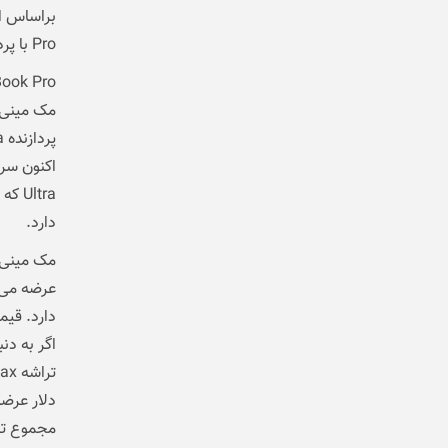
Pro با پردازنده 14 هسته‌ای است.
دارد.
دارد. قیمت پایه مدل Mac Studio ب
مجموع تراشه M4 Max قدرت چشمگیری در عملکر