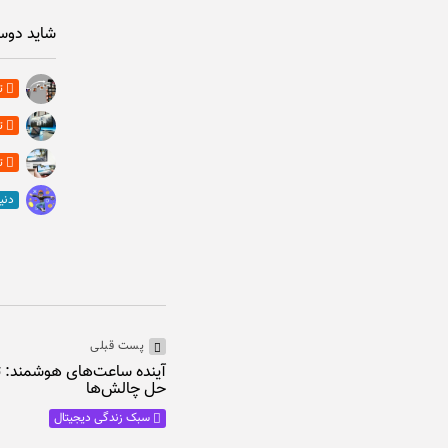
شاید دوس
ت
ت
ت
دنی
پست قبلی
آینده ساعت‌های هوشمند: تک
حل چالش‌ها
سبک زندگی دیجیتال