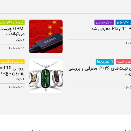
اخبار موبایل
 تکنولوژی
ویکی تکنولوژی
GPMI چیس
می‌تواند...
۰
لایک
۱۴۰
۱۴۰۵-۰۵-۱۲
‌های تبلت
بررسی و مقایسه
بهترین‌ها
بهترین تبلت‌های ۲۰۲۶؛ معرفی و بررسی
بهترین مچ‌بند.
...
۰
لایک
۱۴۰۵-۰۵-۱۲
۱۴۰