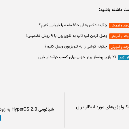
ت داشته باشید:
چگونه عکس‌های حذف‌شده را بازیابی کنیم؟
رفند و آموزش
وصل كردن لپ تاپ به تلويزيون با ۹ روش تضمینی!
رفند و آموزش
چگونه گوشی را به تلویزیون وصل کنیم؟
رفند و آموزش
۲۱ بازی پولساز برتر جهان برای کسب درآمد از بازی
ای گیم
نولوژی‌های مورد انتظار برای
شیائومی HyperOS 2.0 به زودی در سطح جهانی عرضه...