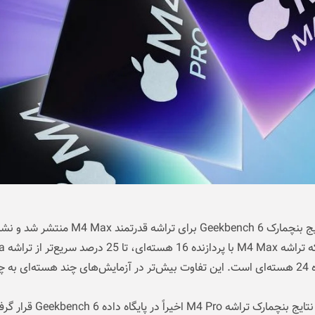
اولین نتایج بنچمارک Geekbench 6 برای تراشه قدرتمند M4 Max منتشر ش
می‌دهد که 
با پردازنده 24 هسته‌ای است. این تفاوت بیش‌تر در آزمایش‌های چند هسته‌ای به
همچنین نتایج بنچمارک تراشه M4 Pro اخیراً