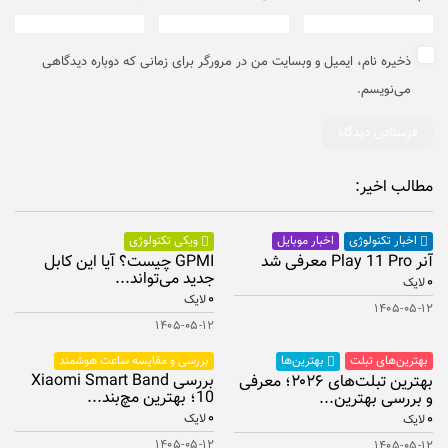
ذخیره نام، ایمیل و وبسایت من در مرورگر برای زمانی که دوباره دیدگاهی
می‌نویسم.
مطالب اخیر:
اخبار موبایل
اخبار تکنولوژی
ویکی تکنولوژی
آنر Play 11 Pro معرفی شد
GPMI چیست؟ آیا این کابل
جدید می‌تواند...
۰
لایک
۰
لایک
۱۴۰۵-۰۵-۱۲
۱۴۰۵-۰۵-۱۲
بهترین‌های تبلت
بررسی و مقایسه ساعت هوشمند
بهترین‌ها
بررسی Xiaomi Smart Band
بهترین تبلت‌های ۲۰۲۶؛ معرفی
10؛ بهترین مچ‌بند...
و بررسی بهترین...
۰
۰
لایک
لایک
۱۴۰۵-۰۵-۱۲
۱۴۰۵-۰۵-۱۲