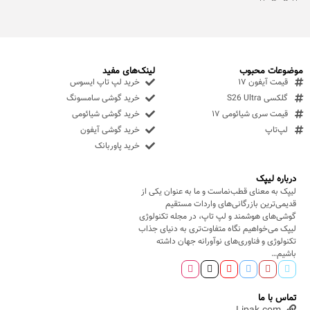
موضوعات محبوب
لینک‌های مفید
قیمت آیفون ۱۷
خرید لپ تاپ ایسوس
گلکسی S26 Ultra
خرید گوشی سامسونگ
قیمت سری شیائومی ۱۷
خرید گوشی شیائومی
لپ‌تاپ
خرید گوشی آیفون
خرید پاوربانک
درباره لیپک
لیپک به معنای قطب‌نماست و ما به عنوان یکی از
قدیمی‌ترین بازرگانی‌های واردات مستقیم
گوشی‌های هوشمند و لپ تاپ، در مجله تکنولوژی
لیپک می‌خواهیم نگاه متفاوت‌تری به دنیای جذاب
تکنولوژی و فناوری‌های نوآورانه جهان داشته
باشیم…
تماس با ما