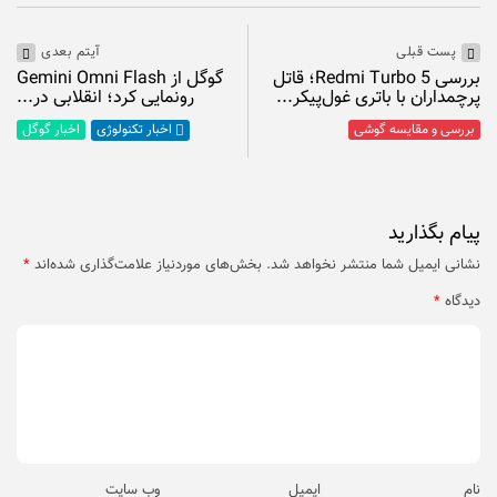
آیتم بعدی
پست قبلی
گوگل از Gemini Omni Flash
بررسی Redmi Turbo 5؛ قاتل
رونمایی کرد؛ انقلابی در...
پرچمداران با باتری غول‌پیکر...
اخبار گوگل
بررسی و مقایسه گوشی
اخبار تکنولوژی
پیام بگذارید
نشانی ایمیل شما منتشر نخواهد شد.
بخش‌های موردنیاز علامت‌گذاری شده‌اند
*
دیدگاه
*
نام
ایمیل
وب‌ سایت