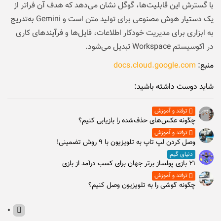
با گسترش این قابلیت‌ها، گوگل نشان می‌دهد که هدف آن فراتر از
یک دستیار هوش مصنوعی برای تولید متن است و Gemini به‌تدریج
به ابزاری برای مدیریت خودکار اطلاعات، فایل‌ها و فرآیندهای کاری
در اکوسیستم Workspace تبدیل می‌شود.
منبع:
docs.cloud.google.com
شاید دوست داشته باشید:
ترفند و آموزش
چگونه عکس‌های حذف‌شده را بازیابی کنیم؟
ترفند و آموزش
وصل كردن لپ تاپ به تلويزيون با ۹ روش تضمینی!
دنیای گیم
۲۱ بازی پولساز برتر جهان برای کسب درآمد از بازی
ترفند و آموزش
چگونه گوشی را به تلویزیون وصل کنیم؟
۰