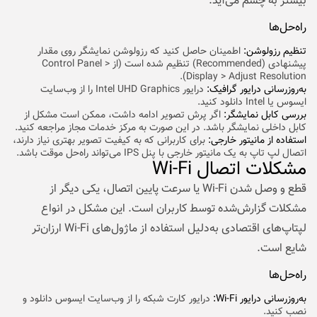
بیشتر به چشم می‌آید.
راه‌حل‌ها
تنظیم رزولوشن:
اطمینان حاصل کنید که رزولوشن نمایشگر روی مقدار
پیشنهادی (Recommended) تنظیم شده است (از Control Panel >
Display > Adjust Resolution).
به‌روزرسانی درایور گرافیک:
درایور Intel UHD Graphics را از وب‌سایت
ایسوس یا Intel دانلود کنید.
بررسی کابل نمایشگر:
اگر پرش تصویر ادامه داشت، ممکن است مشکل از
کابل داخلی نمایشگر باشد. در این صورت به مرکز خدمات مجاز مراجعه کنید.
استفاده از مانیتور خارجی:
برای کاربرانی که به کیفیت تصویر بهتری نیاز دارند،
اتصال لپ تاپ به یک مانیتور خارجی با پنل IPS می‌تواند راه‌حل موقت باشد.
مشکلات اتصال Wi-Fi
قطع و وصل شدن Wi-Fi یا سرعت پایین اتصال، یکی دیگر از
مشکلات گزارش‌شده توسط کاربران است. این مشکل در انواع
لپتاپ‌های اقتصادی به‌دلیل استفاده از ماژول‌های Wi-Fi ارزان‌تر
شایع است.
راه‌حل‌ها
به‌روزرسانی درایور Wi-Fi:
درایور کارت شبکه را از وب‌سایت ایسوس دانلود و
نصب کنید.