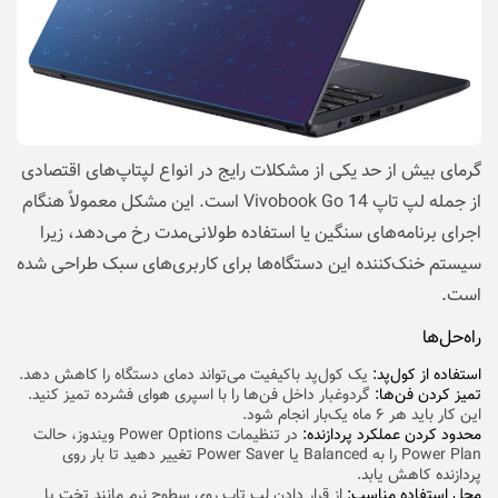
گرمای بیش از حد یکی از مشکلات رایج در انواع لپتاپ‌های اقتصادی
از جمله لپ تاپ Vivobook Go 14 است. این مشکل معمولاً هنگام
اجرای برنامه‌های سنگین یا استفاده طولانی‌مدت رخ می‌دهد، زیرا
سیستم خنک‌کننده این دستگاه‌ها برای کاربری‌های سبک طراحی شده
است.
راه‌حل‌ها
استفاده از کول‌پد:
یک کول‌پد باکیفیت می‌تواند دمای دستگاه را کاهش دهد.
تمیز کردن فن‌ها:
گردوغبار داخل فن‌ها را با اسپری هوای فشرده تمیز کنید.
این کار باید هر ۶ ماه یک‌بار انجام شود.
محدود کردن عملکرد پردازنده:
در تنظیمات Power Options ویندوز، حالت
Power Plan را به Balanced یا Power Saver تغییر دهید تا بار روی
پردازنده کاهش یابد.
محل استفاده مناسب:
از قرار دادن لپ تاپ روی سطوح نرم مانند تخت یا