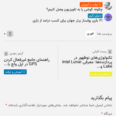
ترفند و آموزش
چگونه گوشی را به تلویزیون وصل کنیم؟
دنیای گیم
۲۱ بازی پولساز برتر جهان برای کسب درآمد از بازی
فوری
۰
برچسب ها:
پست قبلی
آیتم بعدی
تکنولوژی‌های نوظهور در
راهنمای جامع غیرفعال کردن
پردازنده‌ها: معرفی Intel Lunar
GPS در اپل واچ با...
Lake و...
آموزش و ترفند
دسته‌بندی نشده
پیام بگذارید
نشانی ایمیل شما منتشر نخواهد شد.
بخش‌های موردنیاز علامت‌گذاری شده‌اند
*
دیدگاه
*