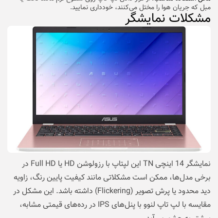
مبل که جریان هوا را مختل می‌کنند، خودداری نمایید.
مشکلات نمایشگر
نمایشگر 14 اینچی TN این لپتاپ با رزولوشن HD یا Full HD در
برخی مدل‌ها، ممکن است مشکلاتی مانند کیفیت پایین رنگ، زاویه
دید محدود یا پرش تصویر (Flickering) داشته باشد. این مشکل در
مقایسه با لپ تاپ لنوو با پنل‌های IPS در رده‌های قیمتی مشابه،