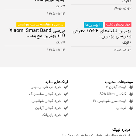
۰
لایک
۰
لایک
۱۴۰۵-۰۵-۱۲
۱۴۰۵-۰۵-۱۲
بهترین‌های تبلت
بررسی و مقایسه ساعت هوشمند
بهترین‌ها
بررسی Xiaomi Smart Band
بهترین تبلت‌های ۲۰۲۶؛ معرفی
10؛ بهترین مچ‌بند...
و بررسی بهترین...
۰
۰
لایک
لایک
۱۴۰۵-۰۵-۱۲
۱۴۰۵-۰۵-۱۲
موضوعات محبوب
لینک‌های مفید
قیمت آیفون ۱۷
خرید لپ تاپ ایسوس
گلکسی S26 Ultra
خرید گوشی سامسونگ
قیمت سری شیائومی ۱۷
خرید گوشی شیائومی
لپ‌تاپ
خرید گوشی آیفون
خرید پاوربانک
درباره لیپک
لیپک به معنای قطب‌نماست و ما به عنوان یکی از