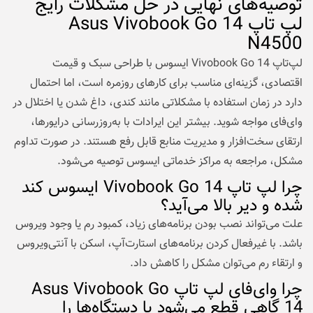
توصیه‌های نهایی در حل مشکلات رایج
لپ تاپ Asus Vivobook Go 14
N4500
لپ‌تاپ Vivobook Go 14 ایسوس با طراحی سبک و قیمت
اقتصادی، گزینه‌ای مناسب برای کارهای روزمره است، اما احتمال
دارد در زمان استفاده با مشکلاتی مانند کندی، داغ شدن یا اختلال در
وای‌فای مواجه شوید. بیشتر این ایرادات با به‌روزرسانی درایورها،
ارتقای سخت‌افزار و مدیریت منابع قابل رفع هستند. در صورت تداوم
مشکل، مراجعه به مراکز خدماتی ایسوس توصیه می‌شود.
چرا لپ‌ تاپ Vivobook Go 14 ایسوس کند
شده و دیر بالا می‌آید؟
علت می‌تواند نصب بودن برنامه‌های زیاد، کمبود رم یا وجود ویروس
باشد. با غیرفعال کردن برنامه‌های استارت‌آپ، اسکن با آنتی‌ویروس
و ارتقاء رم می‌توان مشکل را کاهش داد.
چرا وای‌فای لپ‌ تاپ Asus Vivobook Go
14 گاهی قطع می‌شود یا دستگاه‌ها را