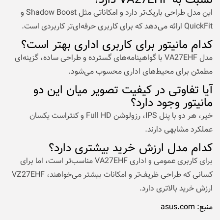
نسبت به VA27EHF دارد؟
این مدل طراحی باریک‌تر دارد و امکاناتی مثل Shadow Boost و
QuickFit ارائه می‌دهد که برای کاربری حرفه‌ای‌تر کاربردی است.
کدام مانیتور برای کاربری اداری بهتر است؟
مدل VA27EHF با گواهینامه‌های گسترده و طراحی ساده، گزینه‌ای
مطمئن برای محیط‌های اداری محسوب می‌شود.
آیا تفاوتی در کیفیت تصویر میان این دو
مانیتور وجود دارد؟
خیر، هر دو با پنل IPS، رزولوشن Full HD و کنتراست یکسان
عملکرد مشابهی دارند.
کدام مدل ارزش خرید بیشتری دارد؟
برای کاربری عمومی و اداری VA27EHF مناسب‌تر است، اما برای
کسانی که طراحی ظریف‌تر و امکانات بیشتر می‌خواهند، VZ27EHF
ارزش خرید بالاتری دارد.
منبع:
asus.com