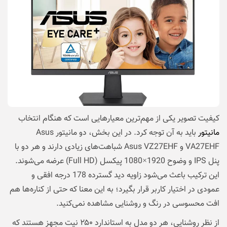
کیفیت تصویر یکی از مهم‌ترین معیارهایی است که هنگام انتخاب
مانیتور
باید به آن توجه کرد. در این بخش، دو مانیتور Asus
VA27EHF و Asus VZ27EHF شباهت‌های زیادی دارند و هر دو با
پنل IPS و وضوح 1920×1080 پیکسل (Full HD) عرضه می‌شوند.
این ترکیب باعث می‌شود زاویه دید گسترده 178 درجه افقی و
عمودی در اختیار کاربر قرار بگیرد؛ به این معنا که حتی از کناره‌ها هم
افت محسوسی در رنگ و روشنایی مشاهده نمی‌کنید.
از نظر روشنایی، هر دو مدل به استاندارد ۲۵۰ نیت مجهز هستند که