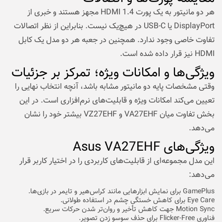
هر دو مانیتور به یک پورت HDMI 1.4 مجهز هستند و خبری از
DisplayPort یا USB-C در هیچ‌یک نیست. بنابراین از نظر اتصالات
تفاوت خاصی وجود ندارد. همچنین در جعبه هر دو مدل یک کابل
HDMI نیز قرار داده شده است.
ویژگی‌ها و امکانات ویژه؛ تمرکز بر جزئیات
وقتی مشخصات پایه دو مانیتور مشابه باشد، آنچه انتخاب نهایی را
تعیین می‌کند امکانات ویژه و قابلیت‌های نرم‌افزاری است. در این
بخش تفاوت میان VA27EHF و VZ27EHF بیشتر خود را نشان
می‌دهد.
ویژگی‌های Asus VA27EHF
این مدل مجموعه‌ای از قابلیت‌های کاربردی را در اختیار کاربر قرار
می‌دهد:
GamePlus برای نمایش ابزارهایی مانند کراس‌هیر و تایمر در بازی‌ها.
Eye Care برای کاهش خستگی چشم در استفاده طولانی.
Motion Sync جهت کاهش تأخیر و روان‌تر شدن حرکات سریع.
فناوری Flicker-Free برای حذف سوسو زدن تصویر.