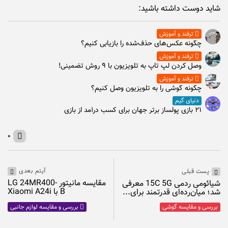
شاید دوست داشته باشید:
ترفند و آموزش
چگونه عکس‌های حذف‌شده را بازیابی کنیم؟
ترفند و آموزش
وصل كردن لپ تاپ به تلويزيون با ۹ روش تضمینی!
ترفند و آموزش
چگونه گوشی را به تلویزیون وصل کنیم؟
دنیای گیم
۲۱ بازی پولساز برتر جهان برای کسب درآمد از بازی
۰
آیتم بعدی
پست قبلی
مقایسه مانیتور LG 24MR400-
شیائومی ردمی 15C 5G معرفی
B با Xiaomi A24i
شد؛ میان‌رده‌ای قدرتمند برای...
بررسی و مقایسه گوشی
بررسی و مقایسه لوازم جانبی