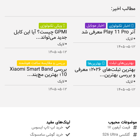
مطالب اخیر:
اخبار موبایل
اخبار تکنولوژی
ویکی تکنولوژی
آنر Play 11 Pro معرفی شد
GPMI چیست؟ آیا این کابل
جدید می‌تواند...
۰
لایک
۰
لایک
۱۴۰۵-۰۵-۱۲
۱۴۰۵-۰۵-۱۲
بهترین‌های تبلت
بررسی و مقایسه ساعت هوشمند
بهترین‌ها
بررسی Xiaomi Smart Band
بهترین تبلت‌های ۲۰۲۶؛ معرفی
10؛ بهترین مچ‌بند...
و بررسی بهترین...
۰
۰
لایک
لایک
۱۴۰۵-۰۵-۱۲
۱۴۰۵-۰۵-۱۲
موضوعات محبوب
لینک‌های مفید
قیمت آیفون ۱۷
خرید لپ تاپ ایسوس
گلکسی S26 Ultra
خرید گوشی سامسونگ