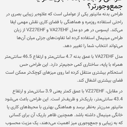
جمع‌وجورتر؟
طراحی بدنه مانیتور یکی از عواملی است که علاوه‌بر زیبایی بصری در
راحتی استفاده روزمره و هماهنگی با فضای کاری نقش مهمی ایفا
می‌کند. ایسوس در هر دو مدل VA27EHF و VZ27EHF از زبان
طراحی مینیمال استفاده کرده اما تفاوت‌های جزئی میان آن‌ها
می‌تواند انتخاب شما را تغییر دهد.
مدل VA27EHF با عمق بدنه 4.7 سانتی‌متر و ارتفاع 46.5 سانتی‌متر
همراه با پایه، ساختاری کمی حجیم‌تر دارد. این طراحی حس
استحکام بیشتری منتقل کرده اما روی میزهای کوچک‌تر ممکن است
فضای بیشتری اشغال کند.
در مقابل، VZ27EHF با عمق کمتر یعنی 3.9 سانتی‌متر و ارتفاع
43.4 سانتی‌متر، باریک‌تر و ظریف‌تر است. این طراحی باعث می‌شود
مانیتور مدرن‌تر به‌نظر برسد و هماهنگی بهتری با محیط‌های کاری یا
خانگی مینیمال داشته باشد. همچنین ظاهر باریک آن برای کسانی
که به زیبایی و جمع‌وجوری میز اهمیت می‌دهند، یک مزیت محسوب