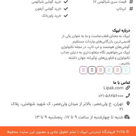
قیمت سری شیائومی ۱۷
خرید گوشی شیائومی
لپ‌تاپ
خرید گوشی آیفون
خرید پاوربانک
درباره لیپک
لیپک به معنای قطب‌نماست و ما به عنوان یکی از
قدیمی‌ترین بازرگانی‌های واردات مستقیم
گوشی‌های هوشمند و لپ تاپ، در مجله تکنولوژی
لیپک می‌خواهیم نگاه متفاوت‌تری به دنیای جذاب
تکنولوژی و فناوری‌های نوآورانه جهان داشته
باشیم…
تماس با ما
Lipak.com
۰۲۱-۵۸۲۵۶۰۰۰
تهران، خ ولی‌عصر، بالاتر از میدان ولی‌عصر، ک شهید شهامتی، پلاک
۲۱
شنبه تا چهارشنبه از ساعت ۹ تا ۱۷، پنجشنبه ۹ تا ۱۳
© ۲۰۲۵ فروشگاه اینترنتی لیپک | تمام حقوق مادی و معنوی این سایت محفوظ