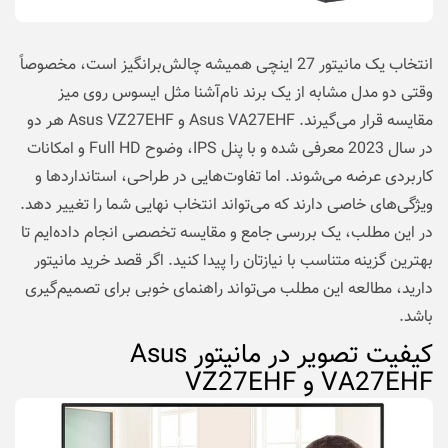
انتخاب یک مانیتور 27 اینچی همیشه چالش‌برانگیز است، مخصوصاً
وقتی دو مدل مشابه از یک برند نام‌آشنا مثل ایسوس روی میز
مقایسه قرار می‌گیرند. Asus VA27EHF و Asus VZ27EHF هر دو
در سال 2023 معرفی شده و با پنل IPS، وضوح Full HD و امکانات
کاربردی عرضه می‌شوند. اما تفاوت‌هایی در طراحی، استانداردها و
ویژگی‌های خاصی دارند که می‌تواند انتخاب نهایی شما را تغییر دهد.
در این مطلب، یک بررسی جامع و مقایسه تخصصی انجام داده‌ایم تا
بهترین گزینه متناسب با نیازتان را پیدا کنید. اگر قصد
خرید مانیتور
دارید، مطالعه این مطلب می‌تواند راهنمای خوبی برای تصمیم‌گیری
باشد.
کیفیت تصویر در مانیتور Asus
VA27EHF و VZ27EHF