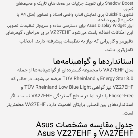
Shadow Boost برای تقویت جزئیات در صحنه‌های تاریک و محیط‌های
کم‌نور.
فناوری QuickFit برای نمایش اندازه واقعی اسناد و تصاویر (مثل A4 یا
عکس‌ها) روی صفحه.
ابزار Asus Display Widget برای دسترسی ساده و سریع‌تر تنظیمات تصویر.
این امکانات اضافه باعث می‌شود VZ27EHF برای طراحان، گیمرهای
دقیق‌تر و کاربرانی که نیاز به تنظیمات پیشرفته دارند، انتخاب
کامل‌تری باشد.
استانداردها و گواهینامه‌ها
مدل VA27EHF با مجموعه گسترده‌ای از گواهینامه‌ها از جمله
Energy Star 8.0 و TÜV Rheinland عرضه می‌شود. در حالی که
VZ27EHF نیز گواهی TÜV Rheinland Low Blue Light و
Flicker-Free را دارد اما در سطح گستردگی VA27EHF نیست. اگر
استانداردهای بین‌المللی برایتان اهمیت دارد، VA27EHF مطمئن‌تر
است.
جدول مقایسه مشخصات Asus
VA27EHF و Asus VZ27EHF