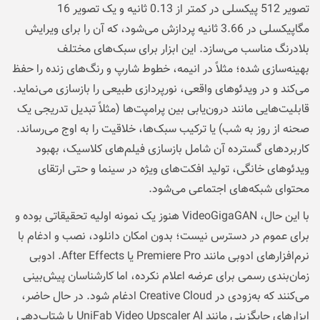
تصویر 512 پیکسلی در کمتر از 0.13 ثانیه و یک تصویر 16
مگاپیکسلی در 3.66 ثانیه پردازش می‌شود، که آن را برای ویرایش
بلادرنگ مناسب می‌سازد. این ابزار برای سبک‌های مختلف
بهینه‌سازی شده؛ مثلاً در انیمه، خطوط شارپ و رنگ‌های زنده را حفظ
می‌کند و در ویدئوهای واقعی، نورپردازی طبیعی را بازسازی می‌نماید.
قابلیت‌هایی مانند درون‌یابی بین پرامپت‌ها (مثلاً تبدیل تدریجی یک
صحنه از روز به شب) یا ترکیب سبک‌ها، خلاقیت را به اوج می‌رساند.
کاربردهای گسترده آن شامل بازسازی فیلم‌های کلاسیک، بهبود
ویدئوهای خانگی، تولید افکت‌های ویژه در سینما و حتی ارتقای
محتوای شبکه‌های اجتماعی می‌شود.
با این حال، VideoGigaGAN هنوز یک نمونه اولیه تحقیقاتی بوده و
برای عموم در دسترس نیست؛ بدون امکان دانلود، نصب و ادغام با
نرم‌افزارهای ادوبی مانند Premiere Pro یا After Effects. ادوبی
زمان‌بندی رسمی برای عرضه اعلام نکرده، اما کارشناسان پیش‌بینی
می‌کنند که به‌زودی در Creative Cloud ادغام شود. در حال حاضر،
ابزارهای جایگزینی مانند UniFab Video Upscaler AI با شتاب‌دهی