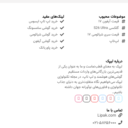
موضوعات محبوب
لینک‌های مفید
قیمت آیفون ۱۷
خرید لپ تاپ ایسوس
گلکسی S26 Ultra
خرید گوشی سامسونگ
قیمت سری شیائومی ۱۷
خرید گوشی شیائومی
لپ‌تاپ
خرید گوشی آیفون
خرید پاوربانک
درباره لیپک
لیپک به معنای قطب‌نماست و ما به عنوان یکی از
قدیمی‌ترین بازرگانی‌های واردات مستقیم
گوشی‌های هوشمند و لپ تاپ، در مجله تکنولوژی
لیپک می‌خواهیم نگاه متفاوت‌تری به دنیای جذاب
تکنولوژی و فناوری‌های نوآورانه جهان داشته
باشیم…
تماس با ما
Lipak.com
۰۲۱-۵۸۲۵۶۰۰۰