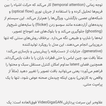
توجه زمانی (temporal attention) کار می‌کند که حرکت اشیاء را بین
فریم‌ها تحلیل کرده و با استفاده از جریان نوری (optical flow) و
شبکه‌های عصبی بازگشتی، ویژگی‌ها را هم‌تراز می‌کند. این سیستم از
پدیده‌های آزاردهنده مانند سوسو زدن (flicker) یا سایه‌های شبح‌وار
(ghosting) جلوگیری می‌کند و با بلوک‌های ضد اعوجاج تصویر،
لبه‌ها را شارپ و طبیعی نگه می‌دارد. برخلاف روش‌های سنتی که تنها
درون‌یابی انجام می‌دهند، این مدل با رویکرد تولیدکننده
(generative)، جزئیات از دست‌رفته را پیش‌بینی و بازسازی می‌کند؛
مثلاً بافت مو، چین لباس یا حتی قطرات باران را با دقت بازمی‌گرداند.
همچنین فضای latent مداوم امکان کنترل مستقل سبک و محتوا را
فراهم می‌آورد؛ یعنی می‌توانید بافت تصویر را تغییر دهید (مثلاً از
واقعی به کارتونی) بدون اینکه چیدمان صحنه عوض شود، تنها با یک
پرامپت متنی.
علاوه‌بر این سرعت پردازش VideoGigaGAN فوق‌العاده است: یک