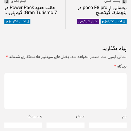
پست قبلی
آیتم بعدی
رونمایی از poco F8 pro در
حالت جدید Power Pack در
بنچمارک گیک‌بنچ
Gran Turismo 7: گیم‌پلی...
اخبار شیائومی
اخبار تکنولوژی
اخبار تکنولوژی
پیام بگذارید
نشانی ایمیل شما منتشر نخواهد شد.
بخش‌های موردنیاز علامت‌گذاری شده‌اند
*
دیدگاه
*
نام
ایمیل
وب‌ سایت