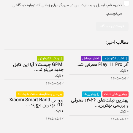
ذخیره نام، ایمیل و وبسایت من در مرورگر برای زمانی که دوباره دیدگاهی
می‌نویسم.
مطالب اخیر:
اخبار موبایل
اخبار تکنولوژی
ویکی تکنولوژی
آنر Play 11 Pro معرفی شد
GPMI چیست؟ آیا این کابل
جدید می‌تواند...
۰
لایک
۰
لایک
۱۴۰۵-۰۵-۱۲
۱۴۰۵-۰۵-۱۲
بهترین‌های تبلت
بررسی و مقایسه ساعت هوشمند
بهترین‌ها
بررسی Xiaomi Smart Band
بهترین تبلت‌های ۲۰۲۶؛ معرفی
10؛ بهترین مچ‌بند...
و بررسی بهترین...
۰
۰
لایک
لایک
۱۴۰۵-۰۵-۱۲
۱۴۰۵-۰۵-۱۲