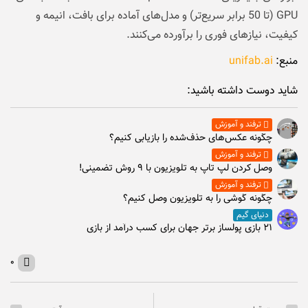
GPU (تا 50 برابر سریع‌تر) و مدل‌های آماده برای بافت، انیمه و
کیفیت، نیازهای فوری را برآورده می‌کنند.
منبع:
unifab.ai
شاید دوست داشته باشید:
ترفند و آموزش
چگونه عکس‌های حذف‌شده را بازیابی کنیم؟
ترفند و آموزش
وصل كردن لپ تاپ به تلويزيون با ۹ روش تضمینی!
ترفند و آموزش
چگونه گوشی را به تلویزیون وصل کنیم؟
دنیای گیم
۲۱ بازی پولساز برتر جهان برای کسب درآمد از بازی
۰