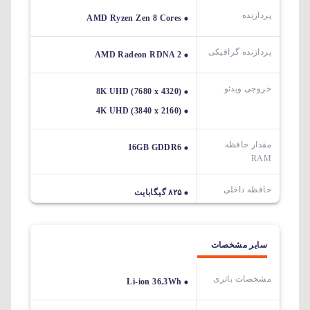
پردازنده
AMD Ryzen Zen 8 Cores
پردازنده گرافیکی
AMD Radeon RDNA 2
خروجی ویدئو
8K UHD (7680 x 4320)
4K UHD (3840 x 2160)
مقدار حافظه
16GB GDDR6
RAM
حافظه داخلی
۸۲۵ گیگابایت
سایر مشخصات
مشخصات باتری
Li-ion 36.3Wh