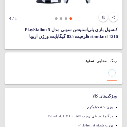
/ 4
1
کنسول بازی پلی‌استیشن سونی مدل PlayStation 5
standard 1216 ظرفیت 825 گیگابایت ورژن اروپا
رنگ انتخابی:
سفید
ویژگی‌های کالا
وزن:
4.5 کیلوگرم
،
،
درگاه ارتباطی:
پورت LAN
HDMI
USB-A
پورت شبکه Ethernet:
✅