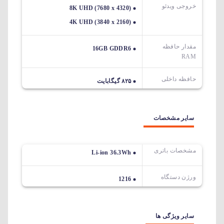
خروجی ویدئو
8K UHD (7680 x 4320)
4K UHD (3840 x 2160)
مقدار حافظه
16GB GDDR6
RAM
حافظه داخلی
۸۲۵ گیگابایت
سایر مشخصات
مشخصات باتری
Li-ion 36.3Wh
ورژن دستگاه
1216
سایر ویژگی ها