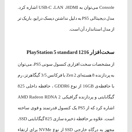
Console می‌توان به USB-C ،LAN ،HDMI اشاره کرد.
مدل دیجیتالی PS5 به دلیل نداشتن دیسک درایو، باریک تر
از مدل استاندارد آن است.
سخت‌افزار PlayStation 5 standard 1216
از مشخصات سخت افزاری کنسول سونی PS5، می‌توان
به پردازنده 8 هسته‌ا‌ی Zen 2 با فرکانس 3/5 گیگاهرتز، رم
با حافظه‌ی 16GB از نوع GDDR6 ، حافظه داخلی 825
گیگابایتی و پردازنده گرافیکی AMD Radeon RDNA 2
اشاره کرد که از PS5 یک کنسول قدرتمند و قوی ساخته
است. علاوه بر حافظه ذخیره سازی 825 گیگابایتی SSD،
مجهز به درگاه خارجی SSD از نوع NVMe برای ارتقاء