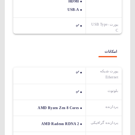
HDMI
USB-A
پورت USB Type-
✅
C
امکانات
پورت شبکه
✅
Ethernet
بلوتوث
✅
پردازنده
AMD Ryzen Zen 8 Cores
پردازنده گرافیکی
AMD Radeon RDNA 2