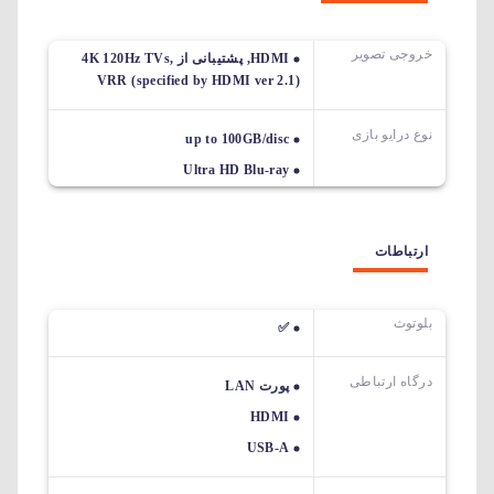
خروجی تصویر
HDMI, پشتیبانی از 4K 120Hz TVs,
VRR (specified by HDMI ver 2.1)
نوع درایو بازی
up to 100GB/disc
Ultra HD Blu-ray
ارتباطات
بلوتوث
✅
درگاه ارتباطی
پورت LAN
HDMI
USB-A