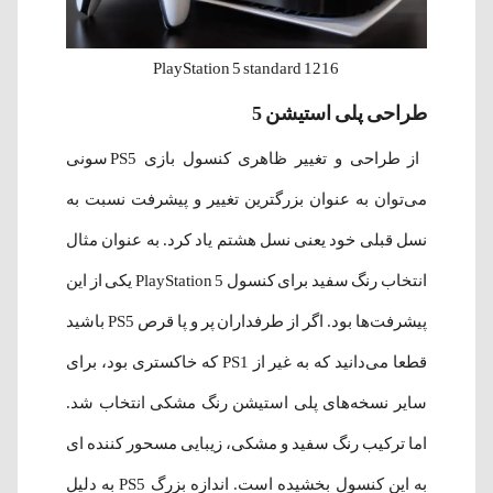
PlayStation 5 standard 1216
طراحی پلی استیشن 5
از طراحی و تغییر ظاهری کنسول بازی PS5 سونی
می‌توان به عنوان بزرگترین تغییر و پیشرفت نسبت به
نسل قبلی خود یعنی نسل هشتم یاد کرد. به عنوان مثال
انتخاب رنگ سفید برای کنسول PlayStation 5 یکی از این
پیشرفت‌ها بود. اگر از طرفداران پر و پا قرص PS5 باشید
قطعا می‌دانید که به غیر از PS1 که خاکستری بود، برای
سایر نسخه‌های پلی استیشن رنگ مشکی انتخاب شد.
اما ترکیب رنگ سفید و مشکی، زیبایی مسحور کننده ای
به این کنسول بخشیده است. اندازه بزرگ PS5 به دلیل