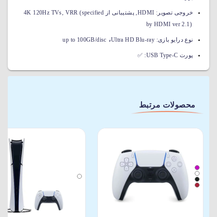
خروجی تصویر:
HDMI, پشتیبانی از 4K 120Hz TVs, VRR (specified
by HDMI ver 2.1)
،
نوع درایو بازی:
Ultra HD Blu-ray
up to 100GB/disc
پورت USB Type-C:
✅
محصولات مرتبط