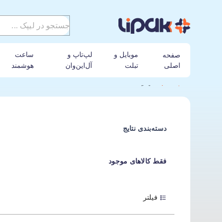
موبایل و
لپ‌تاپ و
ساعت
صفحه
اصلی
تبلت
آل‌این‌وان
هوشمند
لیپک
تجهیزات شبکه
دسته‌بندی نتایج
فقط کالاهای موجود
فیلتر