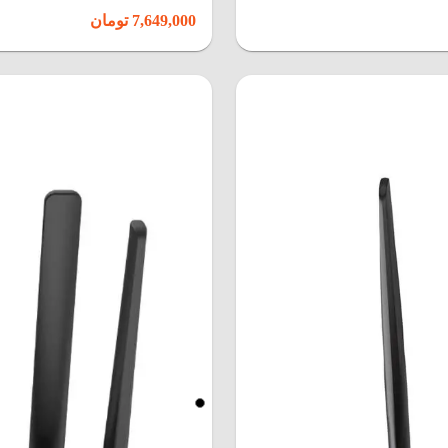
7,649,000 تومان