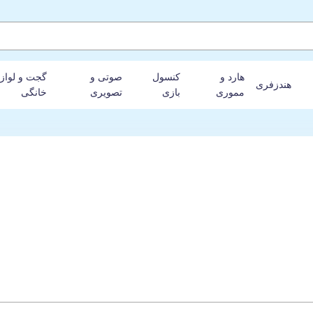
هارد و
کنسول
صوتی و
گجت و لواز
هندزفری
مموری
بازی
تصویری
خانگی