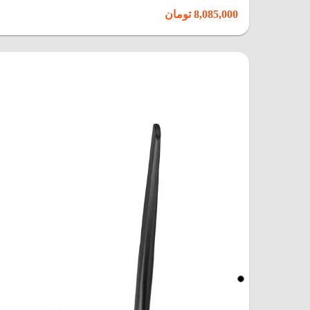
8,085,000 تومان