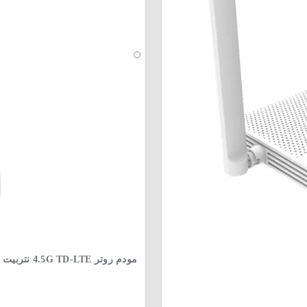
مودم روتر 4.5G TD-LTE نتربیت مدل NW-661D AC1200