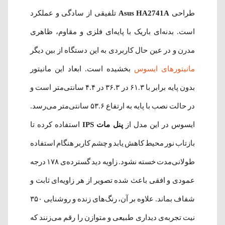
طراحی
Asus HA2741A
تلفیقی از سادگی و عملکرد
است. بدنه‌ای باریک با پایه‌ای فلزی و مقاوم، ظاهری
مدرن و در عین حال کاربردی به این دستگاه از بین دیگر
مانیتورهای ایسوس
بخشیده است. ابعاد این مانیتور
بدون پایه برابر با ۶۱.۳ در ۳۶.۳ در ۴.۴ سانتی‌متر است و
در حالت نصب با پایه به ارتفاع ۵۳.۶ سانتی‌متر می‌رسد.
ایسوس در این مدل از
پنل مات IPS
استفاده کرده تا
بازتاب نور محیط کاهش یابد و چشم کاربر هنگام استفاده
طولانی‌مدت خسته نشود. زاویه دید گسترده‌ی ۱۷۸ درجه
عمودی و افقی باعث شده تصویر از هر زاویه‌ای ثابت و
شفاف بماند. علاوه بر آن، رنگ‌های زنده و روشنایی ۳۵۰
نیت تجربه‌ی دیداری طبیعی و متوازن را رقم می‌زنند که