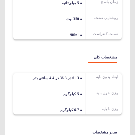
زمان پاسخ
5 میلی‌ثانیه
روشنایی صفحه
350 نیت
نسبت کنتراست
900:1
مشخصات کلی
ابعاد بدون پایه
61.3 در 36.3 در 4.4 سانتی‌متر
وزن بدون پایه
5 کیلوگرم
وزن با پایه
6.7 کیلوگرم
سایر مشخصات