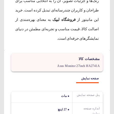
رنگ‌ها و جزئیات تصویر، آن را به انتخابی مناسب برای
طراحان و کاربران چندرسانه‌ای تبدیل کرده است. خرید
این مانیتور از
فروشگاه لیپک
به معنای بهره‌مندی از
اصالت کالا، قیمت مناسب و تجربه‌ای مطمئن در دنیای
نمایشگرهای حرفه‌ای است.
مشخصات کالا
Asus Monitor 27inch HA2741A
صفحه نمایش
پنل صفحه نمایش
مات
اندازه صفحه
27 اینچ
نمایش