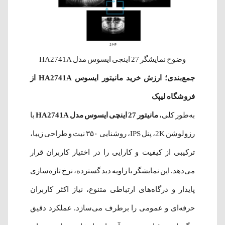
وضوح نمایشگر 27 اینچی ایسوس مدل HA2741A
جمع‌بندی؛ ارزش خرید مانیتور ایسوس HA2741A از
فروشگاه لیپک
به‌طور کلی،
مانیتور 27 اینچی ایسوس مدل HA2741A
با
رزولوشن 2K، پنل IPS، روشنایی ۳۵۰ نیت و طراحی زیبا،
ترکیبی از کیفیت و کارایی را در اختیار کاربران قرار
می‌دهد. این نمایشگر با زاویه دید گسترده، نرخ تازه‌سازی
پایدار و درگاه‌های ارتباطی متنوع، نیاز اکثر کاربران
حرفه‌ای و عمومی را برطرف می‌سازد. عملکرد دقیق