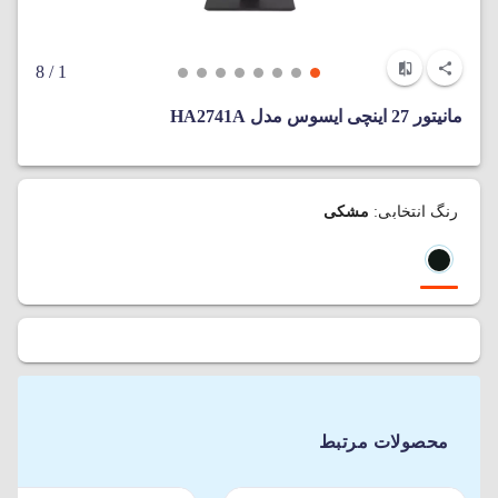
/ 8
1
مانیتور 27 اینچی ایسوس مدل HA2741A
رنگ انتخابی:
مشکی
محصولات مرتبط