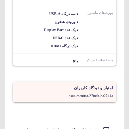
پورت‌های مانیتور
سه درگاه USB-A
ورودی هدفون
یک عدد Display Port
یک عدد USB-C
یک درگاه HDMI
مشخصات اسپیکر
❌
امتیاز و دیدگاه کاربران
asus-monitor-27inch-ha2741a