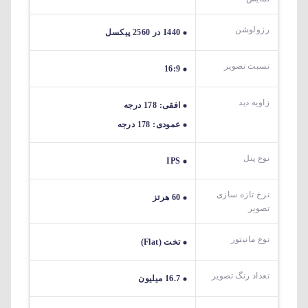
رزولوشن
1440 در 2560 پیکسل
نسبت تصویر
16:9
زاویه دید
افقی: 178 درجه
عمودی: 178 درجه
نوع پنل
IPS
نرخ تازه سازی
60 هرتز
تصویر
نوع مانیتور
تخت (Flat)
تعداد رنگ تصویر
16.7 میلیون