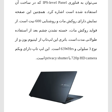
می‌توان به فناوری IPS-level Panel که در ساخت آن
استفاده شده است اشاره کرد. همچنین این صفحه
نمایش دارای روکش مات و روشنایی 600 نیت است. از
فواید روکش مات، خسته نشدن چشم بعد از استفاده
طولانی مدت است. باتری این لپ‌تاپ از لیتیوم یون و از
نوع 3 سلولی و 63WHrs است. این لپ تاپ دارای وبکم
720p HD camera با privacy shutter است.