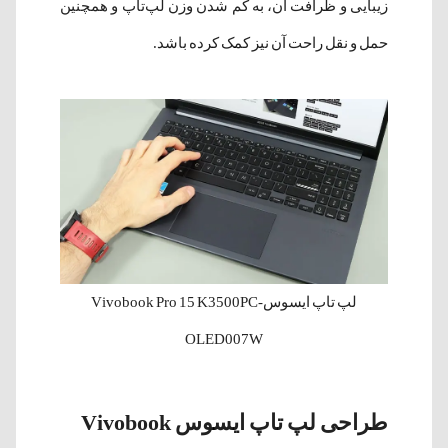
زیبایی و ظرافت آن، به کم شدن وزن لپ‌تاپ و همچنین
حمل و نقل راحت آن نیز کمک کرده باشد.
لپ‌ تاپ ایسوسVivobook Pro 15 K3500PC-
OLED007W
طراحی لپ‌ تاپ ایسوس Vivobook