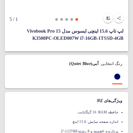
/ 5
1
لپ تاپ 15.6 اینچی ایسوس مدل Vivobook Pro 15
K3500PC-OLED007W i7-16GB-1TSSD-4GB
رنگ انتخابی:
آبی(Quiet Blue)
ویژگی‌های کالا
حافظه RAM:
16 گیگابایت
اندازه صفحه نمایش:
15.6 اینچ
پردازنده:
4هسته و 8 رشته/i7-11370H