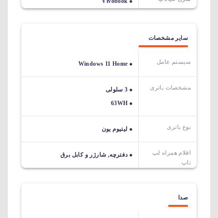
Vivobook
سایر مشخصات
سیستم عامل
Windows 11 Home
مشخصات باتری
3 سلولی
63WH
نوع باتری
لیتیوم یون
اقلام همراه لپ
دفترچه, شارژر و کابل برق
تاپ
صدا