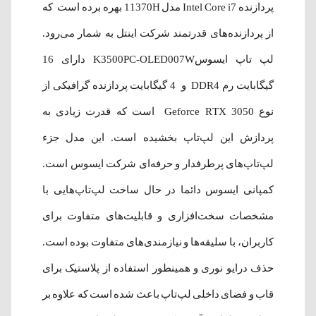
پردازنده Intel Core i7 مدل 11370H بهره برده است که
از پردازنده‌های قدرتمند شرکت اینتل به شمار می‌رود.
لپ‌ تاپ ایسوسK3500PC-OLED007W دارای 16
گیگابایت رم DDR4 و 4 گیگابایت پردازنده گرافیکی از
نوع Geforce RTX 3050 است که قدرت زیادی به
پردازش این لپ‌تاپ بخشیده است. این مدل جزء
لپ‌تاپ‌های پرطرفدار و حرفه‌ای شرکت ایسوس است.
کمپانی ایسوس دائما در حال ساخت لپ‌تاپ‌هایی با
مشخصات سخت‌افزاری و قابلیت‌های متفاوت برای
کاربران، با سلیقه‌ها و نیازمندی‌های متفاوت بوده است.
حذف درایو نوری و همینطور استفاده از پلاستیک برای
قاب و فضای داخلی لپ‌تاپ باعث شده است که علاوه بر