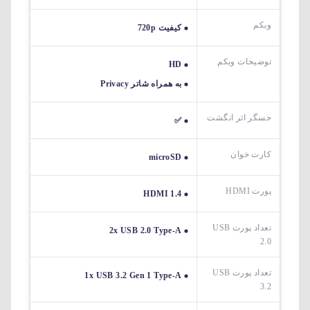
وبکم
کیفیت 720p
توضیحات وبکم
HD
به همراه شاتر Privacy
حسگر اثر انگشت
✅
کارت خوان
microSD
پورت HDMI
HDMI 1.4
تعداد پورت USB
2x USB 2.0 Type-A
2.0
تعداد پورت USB
1x USB 3.2 Gen 1 Type-A
3.2