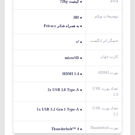
وبکم
کیفیت 720p
توضیحات وبکم
HD
به همراه شاتر Privacy
حسگر اثر انگشت
✅
کارت خوان
microSD
پورت HDMI
HDMI 1.4
تعداد پورت USB
2x USB 2.0 Type-A
2.0
تعداد پورت USB
1x USB 3.2 Gen 1 Type-A
3.2
پورت Thunderbolt
Thunderbolt™ 4