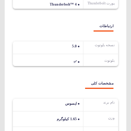
پورت Thunderbolt
Thunderbolt™ 4
ارتباطات
نسخه بلوتوث
5.0
بلوتوث
✅
مشخصات کلی
نام برند
ایسوس
وزن
1.65 کیلوگرم