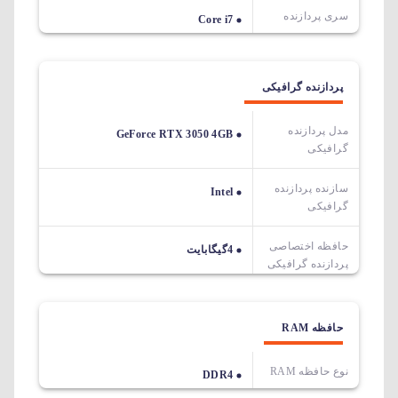
سری پردازنده
Core i7
پردازنده گرافیکی
مدل پردازنده
GeForce RTX 3050 4GB
گرافیکی
سازنده پردازنده
Intel
گرافیکی
حافظه اختصاصی
4گیگابایت
پردازنده گرافیکی
حافظه RAM
نوع حافظه RAM
DDR4