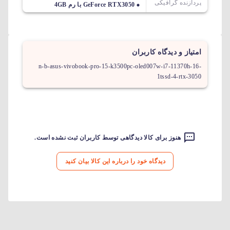
پردازنده گرافیکی
GeForce RTX3050 با رم 4GB
امتیاز و دیدگاه کاربران
n-b-asus-vivobook-pro-15-k3500pc-oled007w-i7-11370h-16-
1tssd-4-rtx-3050
هنوز برای کالا دیدگاهی توسط کاربران ثبت نشده است.
دیدگاه خود را درباره این کالا بیان کنید