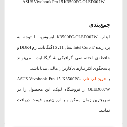
ASUS Vivobook Pro 15 K3500PC-OLED007W
جمع‌بندی
لپتاپ K3500PC-OLED007W ایسوس، با توجه به
پردازنده Intel Core i7 نسل 11، 16گیگابایت رم DDR4 و
حافظه‌ی اختصاصی گرافیکی 4 گیگابایت می‌تواند
پاسخگوی اکثر نیازهای کاربران مالتی مدیا باشد.
با
خرید لپ تاپ
ASUS Vivobook Pro 15 K3500PC-
OLED007W از فروشگاه لیپک، این محصول را در
سریع‌ترین زمان ممکن و با ارزان‌ترین قیمت دریافت
نمایید.