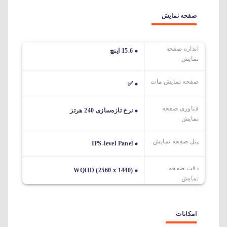
صفحه نمایش
اندازه صفحه
15.6 اینچ
نمایش
صفحه نمایش مات
✅
فناوری صفحه
نرخ تازه‌سازی 240 هرتز
نمایش
پنل صفحه نمایش
IPS-level Panel
دقت صفحه
WQHD (2560 x 1440)
نمایش
امکانات