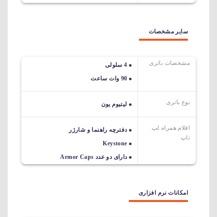
سایر مشخصات
مشخصات باتری
4 سلولی
90 وات ساعت
نوع باتری
لیتیوم یون
اقلام همراه لپ
دفترچه راهنما و شارژر
تاپ
Keystone
دارای دو عدد Armor Caps
امکانات نرم افزاری