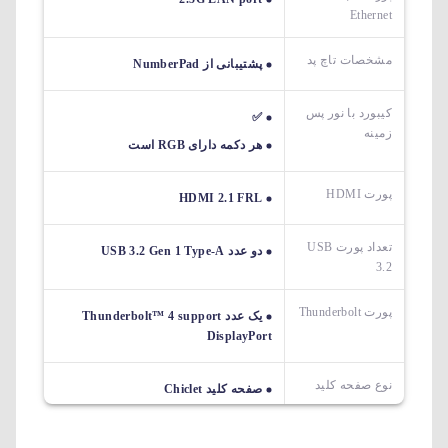
Ethernet
مشخصات تاچ پد
پشتیبانی از NumberPad
کیبورد با نور پس
✅
زمینه
هر دکمه دارای RGB است
پورت HDMI
HDMI 2.1 FRL
تعداد پورت USB
دو عدد USB 3.2 Gen 1 Type-A
3.2
پورت Thunderbolt
یک عدد Thunderbolt™ 4 support
DisplayPort
نوع صفحه کلید
صفحه کلید Chiclet