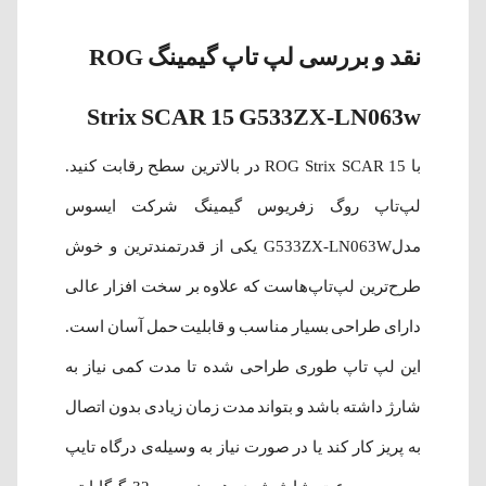
نقد و بررسی لپ‌ تاپ گیمینگ ROG
Strix SCAR 15 G533ZX-LN063w
با ROG Strix SCAR 15 در بالاترین سطح رقابت کنید.
لپ‌تاپ روگ زفریوس گیمینگ شرکت ایسوس
مدلG533ZX-LN063W یکی از قدرتمندترین و خوش
طرح‌ترین لپ‌تاپ‌هاست که علاوه بر سخت افزار عالی
دارای طراحی بسیار مناسب و قابلیت حمل آسان است.
این لپ تاپ طوری طراحی شده تا مدت کمی نیاز به
شارژ داشته باشد و بتواند مدت زمان زیادی بدون اتصال
به پریز کار کند یا در صورت نیاز به وسیله‌ی درگاه تایپ