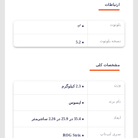
ارتباطات
بلوتوث
✅
نسخه بلوتوث
5.2
مشخصات کلی
وزن
2.3 کیلوگرم
نام برند
ایسوس
ابعاد
35.4 در 25.9 در 2.26 سانتی‌متر
سری لپ‌تاپ
ROG Strix