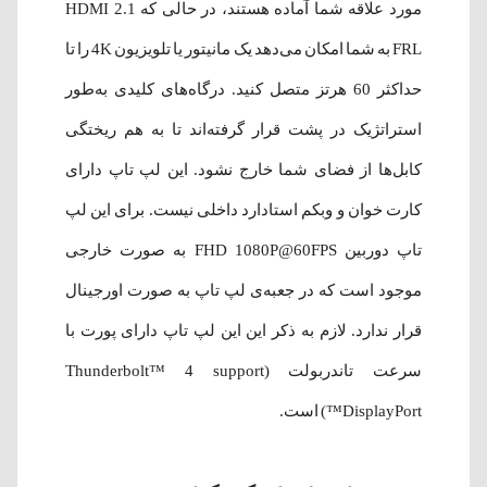
مورد علاقه شما آماده هستند، در حالی که HDMI 2.1
FRL به شما امکان می‌دهد یک مانیتور یا تلویزیون 4K را تا
حداکثر 60 هرتز متصل کنید. درگاه‌های کلیدی به‌طور
استراتژیک در پشت قرار گرفته‌اند تا به هم ریختگی
کابل‌ها از فضای شما خارج نشود. این لپ تاپ دارای
کارت خوان و وبکم استادارد داخلی نیست. برای این لپ
تاپ دوربین FHD 1080P@60FPS به صورت خارجی
موجود است که در جعبه‌ی لپ تاپ به صورت اورجینال
قرار ندارد. لازم به ذکر این این لپ تاپ دارای پورت با
سرعت تاندربولت (Thunderbolt™ 4 support
DisplayPort™) است.