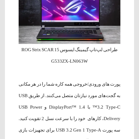
طراحی لپ‌تاپ گیمینگ ایسوس ROG Strix SCAR 15
G533ZX-LN063W
پورت های ورودی/خروجی همه کاره شما را در هر مکانی
به گجت‌های مورد نیازتان متصل می‌کنند. از طریق USB
3.2 Type-C™ با DisplayPort™ 1.4 و USB Power
Delivery، کارهای خود را با سرعت نسل 2 تقویت کنید.
سه پورت USB 3.2 Gen 1 Type-A برای تجهیزات بازی