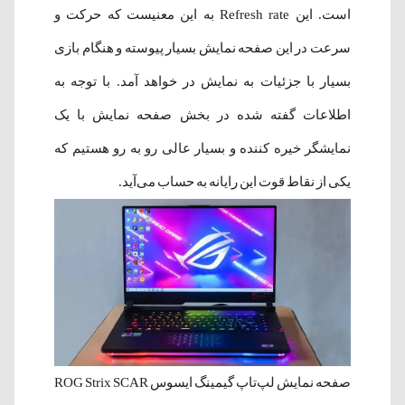
است. این Refresh rate به این معنیست که حرکت و
سرعت در این صفحه نمایش بسیار پیوسته و هنگام بازی
بسیار با جزئیات به نمایش در خواهد آمد. با توجه به
اطلاعات گفته شده در بخش صفحه نمایش با یک
نمایشگر خیره کننده و بسیار عالی رو به رو هستیم که
یکی از نقاط قوت این رایانه به حساب می‌آید.
صفحه نمایش لپ‌تاپ گیمینگ ایسوس ROG Strix SCAR