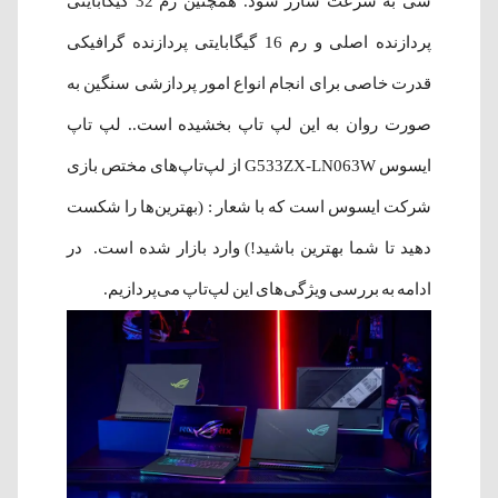
سی به سرعت شارژ شود. همچنین رم 32 گیگابایتی
پردازنده اصلی و رم 16 گیگابایتی پردازنده گرافیکی
قدرت خاصی برای انجام انواع امور پردازشی سنگین به
صورت روان به این لپ تاپ بخشیده است.. لپ‌ تاپ
ایسوس G533ZX-LN063W از لپ‌تاپ‌های مختص بازی
شرکت ایسوس است که با شعار : (بهترین‌ها را شکست
دهید تا شما بهترین باشید!) وارد بازار شده است. در
ادامه به بررسی ویژگی‌های این لپ‌تاپ می‌پردازیم.