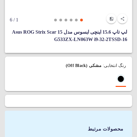
/ 6
1
لپ‌ تاپ 15.6 اینچی ایسوس مدل Asus ROG Strix Scar 15
G533ZX-LN063W i9-32-2TSSD-16
رنگ انتخابی:
مشکی (Off Black)
محصولات مرتبط