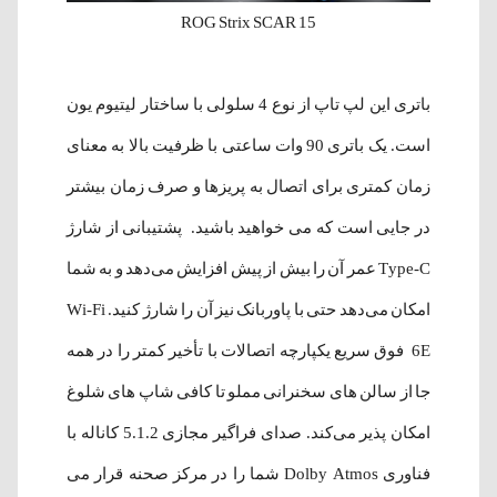
ROG Strix SCAR 15
باتری این لپ‌ تاپ از نوع 4 سلولی با ساختار لیتیوم یون
است. یک باتری 90 وات ساعتی با ظرفیت بالا به معنای
زمان کمتری برای اتصال به پریزها و صرف زمان بیشتر
در جایی است که می خواهید باشید. پشتیبانی از شارژ
Type-C عمر آن را بیش از پیش افزایش می‌دهد و به شما
امکان می‌دهد حتی با پاوربانک نیز آن را شارژ کنید. Wi-Fi
6E فوق سریع یکپارچه اتصالات با تأخیر کمتر را در همه
جا از سالن های سخنرانی مملو تا کافی شاپ های شلوغ
امکان پذیر می‌کند. صدای فراگیر مجازی 5.1.2 کاناله با
فناوری Dolby Atmos شما را در مرکز صحنه قرار می