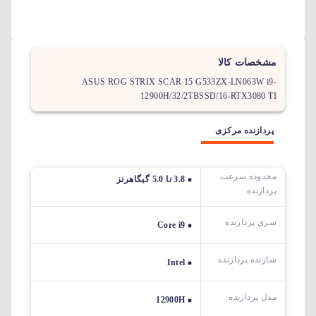
مشخصات کالا
ASUS ROG STRIX SCAR 15 G533ZX-LN063W i9-
12900H/32/2TBSSD/16-RTX3080 TI
پردازنده مرکزی
محدوده سرعت
3.8 تا 5.0 گیگاهرتز
پردازنده
سری پردازنده
Core i9
سازنده پردازنده
Intel
مدل پردازنده
12900H