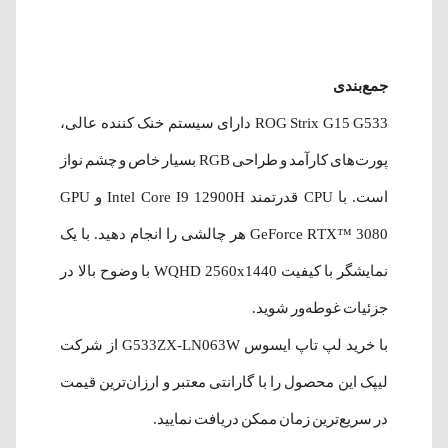
جمع‌بندی
ROG Strix G15 G533 دارای سیستم خنک کننده عالی،
پورت‌های کارآمد و طراحی RGB بسیار خاص و چشم نواز
است. با CPU قدرتمند Intel Core I9 12900H و GPU
GeForce RTX™ 3080 هر چالشی را انجام دهید. با یک
نمایشگر با کیفیت WQHD 2560x1440 با وضوح بالا در
جزئیات غوطه‌ور شوید.
با خرید لپ‌ تاپ ایسوس G533ZX-LN063W از شرکت
لیپک این محصول را با گارانتی معتبر و ارزان‌ترین قیمت
در سریع‌ترین زمان ممکن دریافت نمایید.