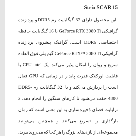
Strix SCAR 15
این محصول دارای 32 گیگابایت رم DDR5 و پردازنده
گرافیکی GeForce RTX 3080 Ti با 16 گیگابایت حافظه
اختصاصی DDR6 است. گرافیک پیشروی پردازنده
گرافیکی GeForce RTX™ 3080 TI گیم پلی فوق العاده
سریع و روان را امکان پذیر می‌کند. یک CPU intel با
قابلیت اورکلاک قدرت پایدار در زمانی که GPU فعال
است را پردازش می‌کند و با 32 گیگابایت رم DDR5-
4800 جفت می‌شود تا کارهای سنگین را انجام دهد. 2
ترابایت فضای ذخیره‌سازی به این معنی است که زمان
بارگذاری را تسریع می‌کنند و همچنین می‌توانید
مجموعه‌ای از بازی‌های بزرگ را هر کجا که می‌روید ببرید.