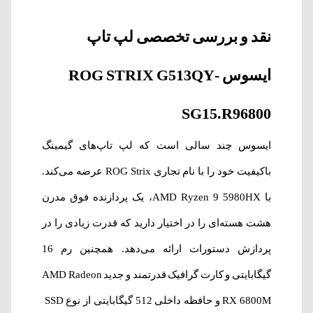
نقد و بررسی تخصصی لپ‌ تاپ
ایسوس ROG STRIX G513QY-
SG15.R96800
ایسوس چند سالی است که لپ تاپ‌های گیمینگ
باکیفیت خود را با نام تجاری ROG Strix عرضه می‌کند.
با AMD Ryzen 9 5980HX، یک پردازنده فوق مدرن
هشت هسته‌ای را در اختیار دارید که قدرت زیادی را در
پردازش دستورات ارائه می‌دهد. همچنین رم 16
گیگابایتی و کارت گرافیک قدرتمند و جدید AMD Radeon
RX 6800M و حافظه داخلی 512 گیگابایتی از نوع SSD