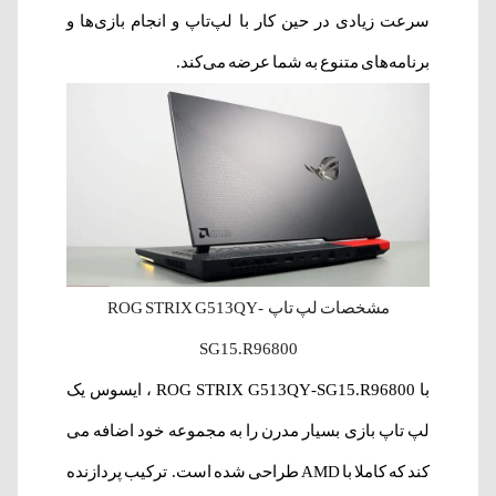
سرعت زیادی در حین کار با لپ‌تاپ و انجام بازی‌ها و
برنامه‌های متنوع به شما عرضه می‌کند.
مشخصات لپ‌ تاپ ROG STRIX G513QY-
SG15.R96800
با
ROG STRIX G513QY-SG15.R96800
، ایسوس یک
لپ تاپ بازی بسیار مدرن را به مجموعه خود اضافه می
کند که کاملا با AMD طراحی شده است. ترکیب پردازنده