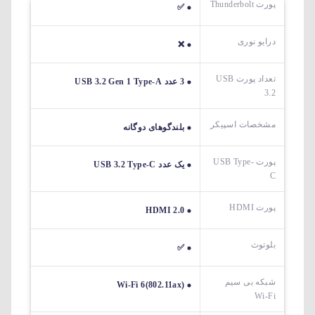
پورت Thunderbolt
✅
درایو نوری
❌
تعداد پورت USB
3 عدد USB 3.2 Gen 1 Type-A
3.2
مشخصات اسپیکر
بلندگوهای دوگانه
پورت USB Type-
یک عدد USB 3.2 Type-C
C
پورت HDMI
HDMI 2.0
بلوتوث
✅
شبکه بی سیم
Wi-Fi 6(802.11ax)
Wi-Fi