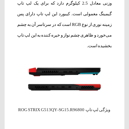
وزنی معادل 2.5 کیلوگرم دارد که برای یک لپ تاپ
گیمینگ معمولی است. کیبورد این لپ تاپ دارای پس
زمینه نوری از نوع RGB است که در سرتاسر آن به چشم
می‌خورد و ظاهری چشم نواز و خیره کننده به این لپ تاپ
بخشیده است.
ویژگی لپ‌ تاپ ROG STRIX G513QY-SG15.R96800