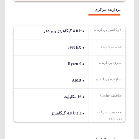
پردازنده مرکزی
فرکانس پردازنده
تا 4.8 گیگاهرتز و بیشتر
مدل پردازنده
5980HX
سری پردازنده
Ryzen 9
سازنده پردازنده
AMD
حافظه Cache
16 مگابایت
محدوده سرعت
3.3 تا 4.8 گیگاهرتز
پردازنده