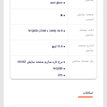
anti-glare
صفحه نمایش
❌
لمسی
دقت صفحه
WQHD (2560 x 1440) 16:9
نمایش
اندازه صفحه
15.6 اینچ
نمایش
پنل صفحه نمایش
نرخ تازه سازی صفحه نمایش 165HZ
WQHD
IPS
امکانات