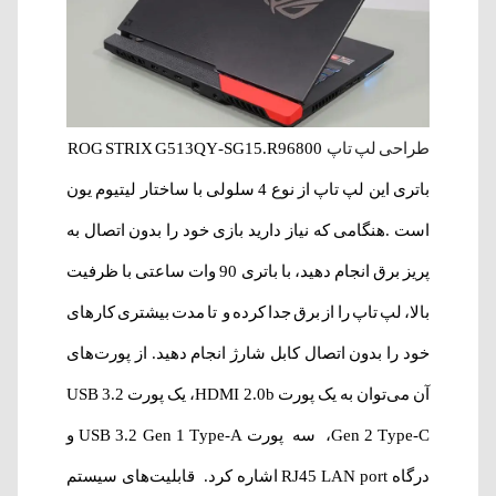
طراحی لپ‌ تاپ
ROG STRIX G513QY-SG15.R96800
باتری این لپ‌ تاپ از نوع 4 سلولی با ساختار لیتیوم یون
است .
هنگامی که نیاز دارید بازی خود را بدون اتصال به
پریز برق انجام دهید، با باتری 90 وات ساعتی با ظرفیت
بالا، لپ تاپ را از برق جدا کرده و تا مدت بیشتری کارهای
خود را بدون اتصال کابل شارژ انجام دهید. از پورت‌های
آن می‌توان به یک پورت HDMI 2.0b، یک پورت USB 3.2
Gen 2 Type-C، سه پورت USB 3.2 Gen 1 Type-A و
درگاه RJ45 LAN port اشاره کرد. قابلیت‌های سیستم