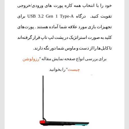
خود را با انتخاب همه کاره پورت های ورودی/خروجی
تقویت کنید. درگاه USB 3.2 Gen 1 Type-A برای
تجهیزات بازی مورد علاقه شما آماده هستند . پورت‌های
کلید به صورت استراتژیک در پشت لپ تاپ قرار گرفته‌اند
تا کابل‌ها را از دست و ماوس شما دور نگه دارند.
برای بررسی انواع صفحه نمایش مقاله "
رزولوشن
چیست
" را بخوانید