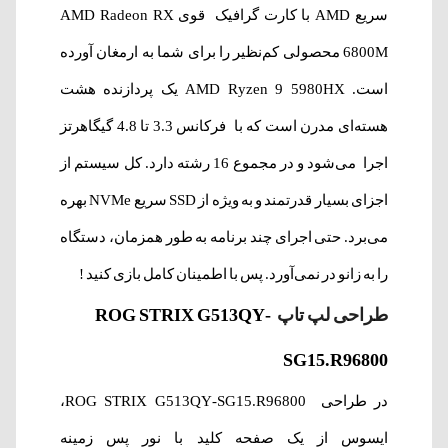
سریع AMD با کارت گرافیک قوی AMD Radeon RX
6800M محصولی کم‌نظیر را برای شما به ارمغان آورده
است. AMD Ryzen 9 5980HX یک پردازنده هشت
هسته‌ای مدرن است که با فرکانس 3.3 تا 4.8 گیگاهرتز
اجرا می‌شود و در مجموع 16 رشته دارد.
کل سیستم از
اجزای بسیار قدرتمند و به ویژه از SSD سریع NVMe بهره
می‌برد. حتی اجرای چند برنامه به طور همزمان، دستگاه
را به زانو در نمی‌آورد.
پس با اطمینان کامل بازی کنید !
طراحی لپ‌ تاپ
ROG STRIX G513QY-
SG15.R96800
در طراحی ROG STRIX G513QY-SG15.R96800،
ایسوس از یک صفحه کلید با نور پس زمینه