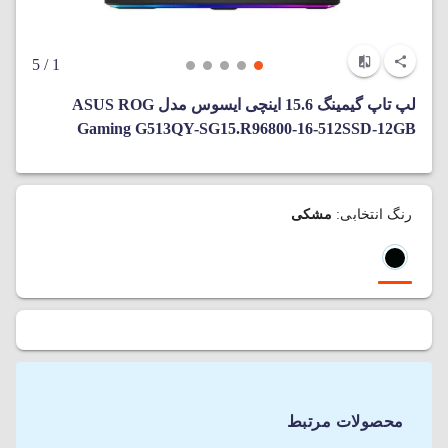
/ 5
1
لپ تاپ گیمینگ 15.6 اینچی ایسوس مدل ASUS ROG
Gaming G513QY-SG15.R96800-16-512SSD-12GB
رنگ انتخابی:
مشکی
محصولات مرتبط