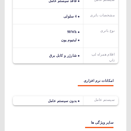
فاقد سیستم عامل
مشخصات باتری
4 سلولی
نوع باتری
90Wh
لیتیوم یون
اقلام همراه لپ
شارژر و کابل برق
تاپ
امکانات نرم افزاری
سیستم عامل
بدون سیستم عامل
سایر ویژگی ها