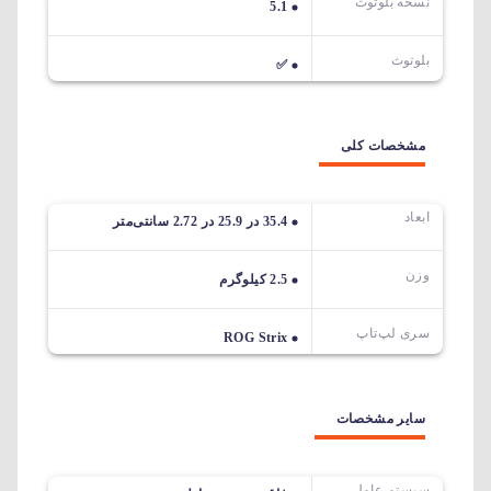
نسخه بلوتوث
5.1
بلوتوث
✅
مشخصات کلی
ابعاد
35.4 در 25.9 در 2.72 سانتی‌متر
وزن
2.5 کیلوگرم
سری لپ‌تاپ
ROG Strix
سایر مشخصات
سیستم عامل