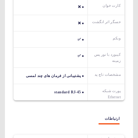
کارت خوان
❌
حسگر اثر انگشت
❌
وبکم
✅
کیبورد با نور پس
✅
زمینه
مشخصات تاچ پد
پشتیبانی از فرمان های چند لمسی
پورت شبکه
standard RJ-45
Ethernet
ارتباطات