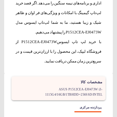
اداری و برنامه‌های نیمه سنگین را می‌دهد. اگر قصد خرید
لپ‌تاپ گیمینگ با امکانات و ویژگی‌های فر اوان و ظاهر
شیک و زیبا هستید، ما به شما لپ‌تاپ ایسوس مدل
P1512CEA-EJ0473W را پیشنهاد می‌دهیم.
با خرید لپ‌ تاپ ایسوسP1512CEA-EJ0473W
از
فروشگاه لیپک، این محصول را با ارزان‌ترین قیمت و در
سریع‌ترین زمان ممکن دریافت نمایید.
مشخصات کالا
ASUS P1512CEA-EJ0473W i3-
1115G4/16GB/1TBHDD+256SSD/INTEL
پردازنده مرکزی