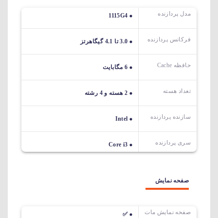
مدل پردازنده
1115G4
فرکانس پردازنده
3.0 تا 4.1 گیگاهرتز
حافظه Cache
6 مگابایت
تعداد هسته
2 هسته و 4 رشته
سازنده پردازنده
Intel
سری پردازنده
Core i3
صفحه نمایش
صفحه نمایش مات
✅