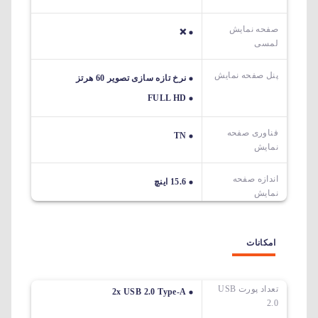
صفحه نمایش
❌
لمسی
پنل صفحه نمایش
نرخ تازه سازی تصویر 60 هرتز
FULL HD
فناوری صفحه
TN
نمایش
اندازه صفحه
15.6 اینچ
نمایش
امکانات
تعداد پورت USB
2x USB 2.0 Type-A
2.0