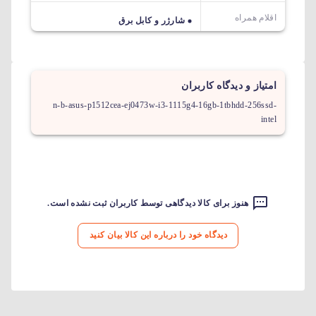
اقلام همراه
شارژر و کابل برق
امتیاز و دیدگاه کاربران
n-b-asus-p1512cea-ej0473w-i3-1115g4-16gb-1tbhdd-256ssd-
intel
هنوز برای کالا دیدگاهی توسط کاربران ثبت نشده است.
دیدگاه خود را درباره این کالا بیان کنید