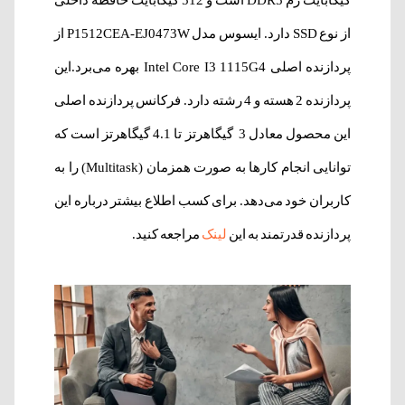
از نوع SSD دارد. ایسوس مدل P1512CEA-EJ0473W از
پردازنده اصلی
Intel Core I3 1115G4
بهره می‌برد.این
پردازنده 2 هسته‌ و 4 رشته دارد. فرکانس پردازنده اصلی
این محصول معادل 3 گیگاهرتز تا 4.1 گیگاهرتز است که
توانایی انجام کارها به صورت همزمان (Multitask) را به
کاربران خود می‌دهد. برای کسب اطلاع بیشتر درباره این
پردازنده قدرتمند به این
لینک
مراجعه کنید.