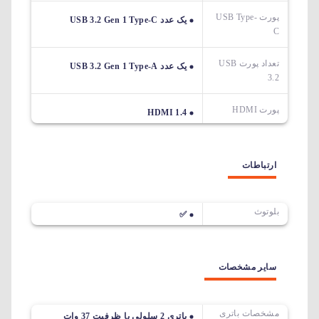
پورت USB Type-
یک عدد USB 3.2 Gen 1 Type-C
C
تعداد پورت USB
یک عدد USB 3.2 Gen 1 Type-A
3.2
پورت HDMI
HDMI 1.4
ارتباطات
بلوتوث
✅
سایر مشخصات
مشخصات باتری
باتری 2 سلولی با ظرفیت 37 وات