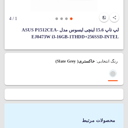
/ 4
1
لپ تاپ 15.6 اینچی ایسوس مدل ASUS P1512CEA-
EJ0473W i3-16GB-1THDD+256SSD-INTEL
رنگ انتخابی:
خاکستری( Slate Grey)
محصولات مرتبط