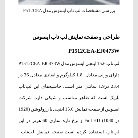
بررسی مشخصات لپ تاپ ایسوس مدل P512CEA
طراحی و صفحه نمایش لپ‌ تاپ ایسوس
P1512CEA-EJ0473W
لپ‌تاپ 15.6 اینچی ایسوس مدل P1512CEA-EJ0473W
دارای وزنی معادل 1.8 کیلوگرم و ابعادی معادل
36 در
23.4 در1.9
سانتی متر است. حاشیه‌های این لپ‌تاپ
باریک است که ظاهر مناسب و شیکی دارد. شرکت
ایسوس از صفحه نمایش 15.6 اینچی با رزولوشن (1920
در 1080) Full HD و نرخ تازه سازی 60 هرتز در این
لپ‌تاپ استفاده کرده است.صفحه نمایش لپ‌تاپ