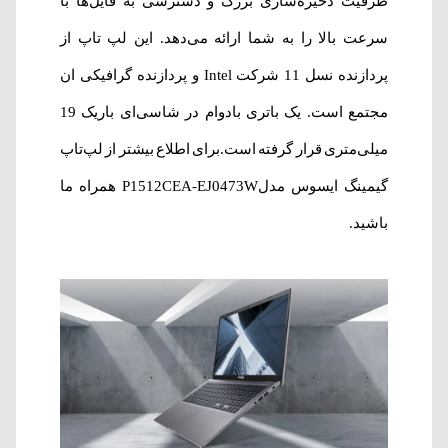
ظرفیت ذخیره‌سازی بزرگ و دسترسی به فایل‌ها با
سرعت بالا را به شما ارائه می‌دهد. این لپ تاپ از
پردازنده نسل 11 شرکت Intel و پردازنده گرافیکی ان
مجتمع است. یک باتری بادوام در شاسی‌ای باریک 19
میلی‌متری قرار گرفته است.‌برای اطلاع بیشتر از لپ‌تاپ
گیمینگ ایسوس مدلP1512CEA-EJ0473W همراه ما
باشید.