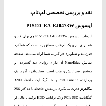
نقد و بررسی تخصصی لپ‌‌تاپ‌
ایسوس P1512CEA-EJ0473W
لپ‌‌تاپ‌ ایسوس P1512CEA-EJ0473W هم برای کار و
هم برای بازی یک لپ‌تاپ سطح پایه‌ است که عملکرد
قدرتمند و تصاویری فراگیر به شما ارائه می‌دهد. صفحه
نمایش NanoEdge آن دارای زوایای دید گسترده و
پوشش ضد تابش و مات است. سخت‌افزار آن با یک
پردازنده Intel Core i3 با 16 گیگابایت حافظه 3200
مگاهرتز قدرت می‌گیرد. در بخش حافظه با حداکثر 256
گیگابایت PCIe SSD و یک ترابایت HDD ترکیبی عالی از