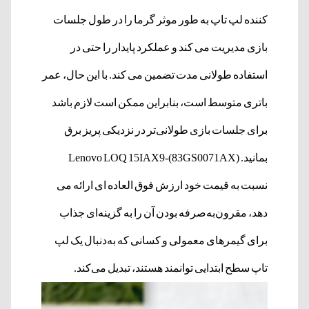
کننده لپ تاپ به طور موثر گرما را در طول جلسات
بازی مدیریت می کند و عملکرد پایدار را حتی در
استفاده طولانی مدت تضمین می کند. با این حال، عمر
باتری متوسط ​​است، بنابراین ممکن است لازم باشد
برای جلسات بازی طولانی‌تر در نزدیکی پریز برق
بمانید. Lenovo LOQ 15IAX9-(83GS0071AX)
نسبت به قیمت خود ارزش فوق العاده ای ارائه می
دهد، مقرون‌به‌صرفه بودن آن را به گزینه‌ای جذاب
برای گیمرهای معمولی و کسانی که به‌دنبال یک لپ
تاپ سطح ابتدایی توانمند هستند، تبدیل می‌کند.