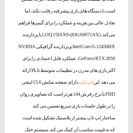
است با دستگاه های بازی پیشرفته رقابت نکند، اما
تعادل عالی بین هزینه و عملکرد را برای گیمرها فراهم
می‌کند. LOQ 15IAX9-(83GS0071AX) با پردازنده
Intel Core i5-12450HX و پردازنده گرافیکی NVIDIA
GeForce RTX 2050، عملکرد قابل اعتمادی را برای
اکثر بازی های مدرن در تنظیمات متوسط ​​تا بالا ارائه
می دهد. این
لپ تاپ
دارای صفحه نمایش 15.6 اینچی
FHD با نرخ رفرش 144 هرتز است که تصاویری روان
را در طول جلسات بازی سریع تضمین می کند.
ساختار لپ تاپ بیشتر از پلاستیک تشکیل شده است
که به قیمت مناسب آن کمک می کند. سیستم خنک