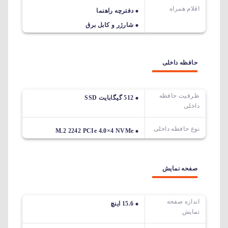
اقلام همراه
دفترچه راهنما
شارژر و کابل برق
حافظه داخلی
ظرفیت حافظه
512 گیگابایت SSD
داخلی
نوع حافظه داخلی
M.2 2242 PCIe 4.0×4 NVMe
صفحه نمایش
اندازه صفحه
15.6 اینچ
نمایش