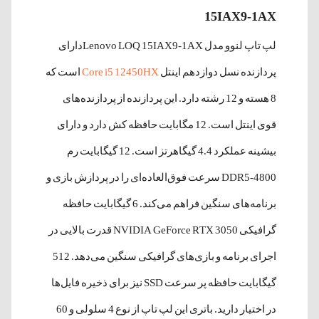
15IAX9-1AX
لپ تاپ لنوو مدل Lenovo LOQ 15IAX9-1AXدارای
پردازنده نسل دوازدهم اینتل
Core i5 12450HX
است که
8 هسته و 12 رشته دارد. این پردازنده از پردازنده‌های
قوی اینتل است. 12 مگابایت حافظه کش دارد و دارای
بیشینه عملکرد 4.4 گیگاهرتز است. 12 گیگابایت رم
DDR5-4800 سرعت فوق‌العاده‌ای را در پردازش بازی و
برنامه‌های سنگین فراهم می‌کند. 6 گیگابایت حافظه
گرافیکی NVIDIA GeForce RTX 3050 قدرت بالایی در
اجرای برنامه‌ و بازی‌های گرافیکی سنگین می‌دهد. 512
گیگابایت حافظه پر سرعت SSD نیز برای ذخیره فایل‌ها
در اختیار دارید. باتری این لپ تاپ از نوع 4 سلولی و 60