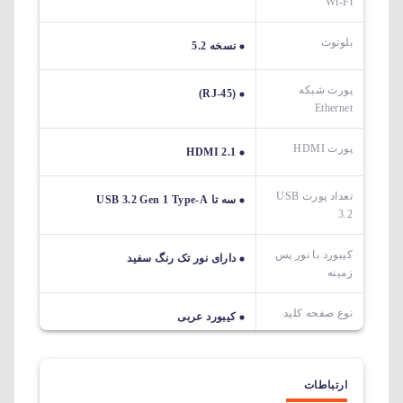
Wi-Fi
بلوتوث
نسخه 5.2
پورت شبکه
(RJ-45)
Ethernet
پورت HDMI
HDMI 2.1
تعداد پورت USB
سه تا USB 3.2 Gen 1 Type-A
3.2
کیبورد با نور پس
دارای نور تک رنگ سفید
زمینه
نوع صفحه کلید
کیبورد عربی
ارتباطات