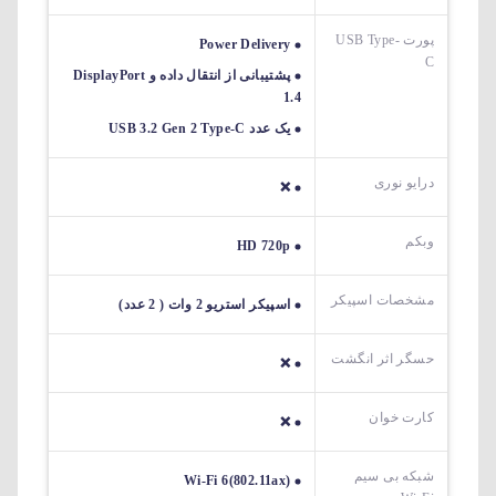
پورت USB Type-
Power Delivery
C
پشتیبانی از انتقال داده و DisplayPort
1.4
یک عدد USB 3.2 Gen 2 Type-C
درایو نوری
❌
وبکم
HD 720p
مشخصات اسپیکر
اسپیکر استریو 2 وات ( 2 عدد)
حسگر اثر انگشت
❌
کارت خوان
❌
شبکه بی سیم
Wi-Fi 6(802.11ax)