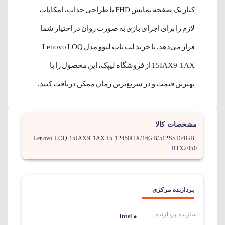
کنار یک صفحه نمایش FHD با طراحی جذاب، امکانات
لازم را برای اجرای بازی به صورت روان در اختیار شما
قرار می‌دهد. با خرید لپ تاپ لنوو مدل Lenovo LOQ
15IAX9-1AX از فروشگاه لیپک، این محصول را با
بهترین قیمت و در سریع‌ترین زمان ممکن دریافت کنید.
مشخصات کالا
Lenovo LOQ 15IAX9-1AX I5-12450HX/16GB/512SSD/4GB-
RTX2050
پردازنده مرکزی
سازنده پردازنده
Intel