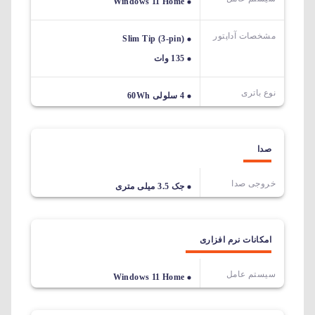
Windows 11 Home
مشخصات آداپتور
Slim Tip (3-pin)
135 وات
نوع باتری
4 سلولی 60Wh
صدا
خروجی صدا
جک 3.5 میلی متری
امکانات نرم افزاری
سیستم عامل
Windows 11 Home