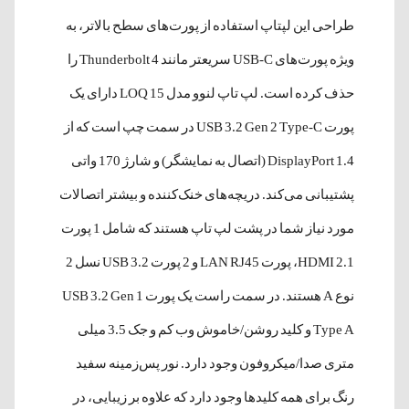
طراحی این لپتاپ استفاده از پورت‌های سطح بالاتر، به
ویژه پورت‌های USB-C سریعتر مانند Thunderbolt 4 را
حذف کرده است. لپ تاپ لنوو مدل LOQ 15 دارای یک
پورت USB 3.2 Gen 2 Type-C در سمت چپ است که از
DisplayPort 1.4 (اتصال به نمایشگر) و شارژ 170 واتی
پشتیبانی می‌کند. دریچه‌های خنک‌کننده و بیشتر اتصالات
مورد نیاز شما در پشت لپ تاپ هستند که شامل 1 پورت
HDMI 2.1، پورت LAN RJ45 و 2 پورت USB 3.2 نسل 2
نوع A هستند. در سمت راست یک پورت USB 3.2 Gen 1
Type A و کلید روشن/خاموش وب کم و جک 3.5 میلی
متری صدا/میکروفون وجود دارد. نور پس‌زمینه سفید
رنگ برای همه کلیدها وجود دارد که علاوه بر زیبایی، در