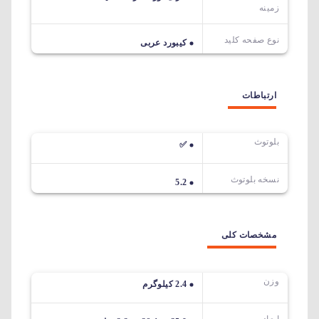
زمینه
نوع صفحه کلید
کیبورد عربی
ارتباطات
بلوتوث
✅
نسخه بلوتوث
5.2
مشخصات کلی
وزن
2.4 کیلوگرم