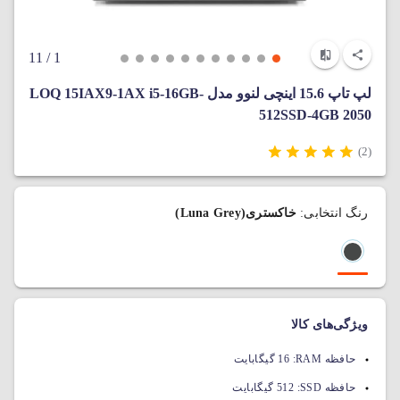
/ 11
1
لپ‌ تاپ 15.6 اینچی لنوو مدل LOQ 15IAX9-1AX i5-16GB-
512SSD-4GB 2050
(2)
رنگ انتخابی:
خاکستری(Luna Grey)
ویژگی‌های کالا
حافظه RAM:
16 گیگابایت
حافظه SSD:
512 گیگابایت