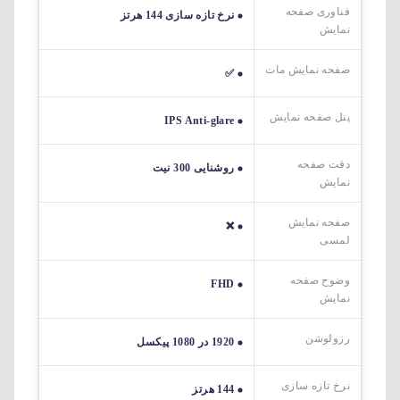
فناوری صفحه
نرخ تازه سازی 144 هرتز
نمایش
صفحه نمایش مات
✅
پنل صفحه نمایش
IPS Anti-glare
دقت صفحه
روشنایی 300 نیت
نمایش
صفحه نمایش
❌
لمسی
وضوح صفحه
FHD
نمایش
رزولوشن
1920 در 1080 پیکسل
نرخ تازه سازی
144 هرتز