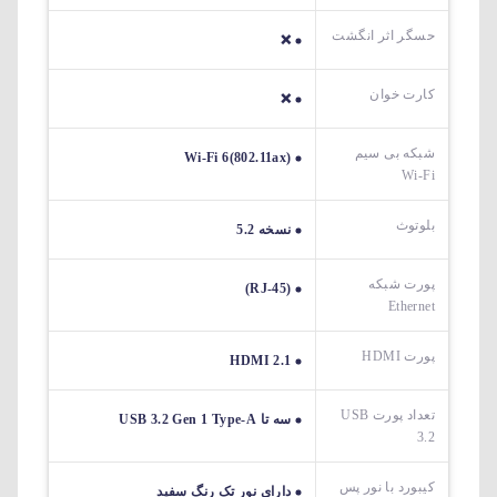
حسگر اثر انگشت
❌
کارت خوان
❌
شبکه بی سیم
Wi-Fi 6(802.11ax)
Wi-Fi
بلوتوث
نسخه 5.2
پورت شبکه
(RJ-45)
Ethernet
پورت HDMI
HDMI 2.1
تعداد پورت USB
سه تا USB 3.2 Gen 1 Type-A
3.2
کیبورد با نور پس
دارای نور تک رنگ سفید