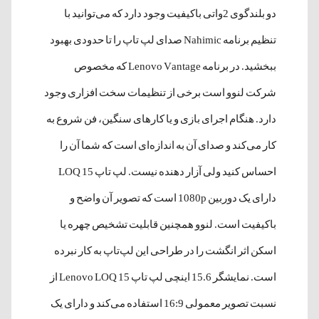
دو بلندگوی 2واتی باکیفیت وجود دارد که می‌توانید با
تنظیم برنامه Nahimic صدای لپ تاپ را تا حدودی بهبود
ببخشید. در برنامه Lenovo Vantage که مخصوص
شرکت لنوو است برخی از تنظیمات سخت افزاری وجود
دارد. هنگام اجرای بازی و یا کارهای سنگین، فن شروع به
کار می‌کند و صدای آن به اندازه‌ای است که شما آن را
احساس کنید ولی آزار دهنده نیست. لپ تاپ LOQ 15
دارای یک دوربین 1080p است که تصویر آن واضح و
باکیفیت است. لنوو همچنین قابلیت تشخیص چهره یا
اسکن اثر انگشت را در طراحی این لپ‌تاپ به کار نبرده
است. نمایشگر 15.6 اینچی لپ تاپ Lenovo LOQ 15 از
نسبت تصویر معمولی 16:9 استفاده می‌کند و دارای یک