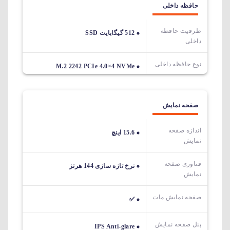
حافظه داخلی
ظرفیت حافظه
512 گیگابایت SSD
داخلی
نوع حافظه داخلی
M.2 2242 PCIe 4.0×4 NVMe
صفحه نمایش
اندازه صفحه
15.6 اینچ
نمایش
فناوری صفحه
نرخ تازه سازی 144 هرتز
نمایش
صفحه نمایش مات
✅
پنل صفحه نمایش
IPS Anti-glare