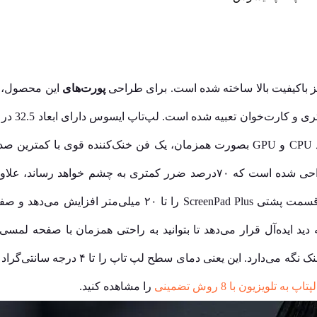
ز باکیفیت بالا ساخته شده است. برای طراحی
پورت‌های
است. در زمان انجام کار‌های سنگین مانند عملکرد CPU و GPU بصورت همزمان، یک فن خنک
این کار ScreenPad Plus را در زاویه دید‌ ایده‌آل قرار می‌دهد تا بتوانید به راحتی همز
دستگاه را تا ۳۸ درصد بیشتر نسبت به نسل ق
ه تلویزیون با 8 روش تضمینی
را مشاهده کنید.