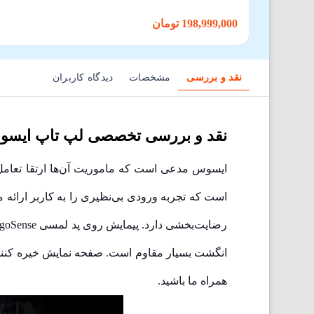
198,999,000 تومان
نقد و بررسی
مشخصات
دیدگاه کاربران
نقد و بررسی تخصصی لپ تاپ ایسوس k Pro 14 Duo OLED UX8402VU-P1093
است که تجربه ورودی بی‌نظیری را به کاربر ارائه
انگشت بسیار مقاوم است. صفحه نمایش خیره کننده، 
همراه ما باشید.