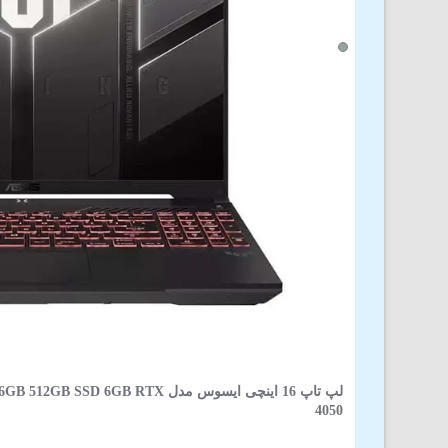
لپ تاپ 16 اینچی ایسوس مدل GB RTX
4050