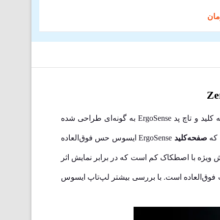
ایسوس مدعی است که ماموریت آن‌ها ارتقا تعامل انسان با فناوری به سطحی بالاتر و شهودی‌تر است. جدیدترین صفحه کلید و تاچ پد ErgoSense به گونه‌ای طراحی شده
 که
صفحه‌کلید
ErgoSense ایسوس حس فوق‌العاده
 کیبورد دارای یک پوشش ویژه با اصطکاک کم است که در برابر نمایش اثر
پ فوق‌العاده است. با بررسی بیشتر لپ‌تاپ ایسوس